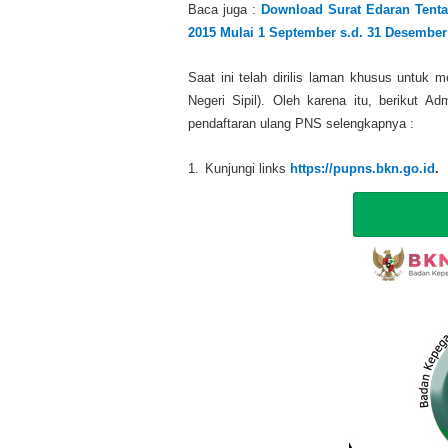
Baca juga :
Download Surat Edaran Tent
2015 Mulai 1 September s.d. 31 Desember
Saat ini telah dirilis laman khusus untu
Negeri Sipil). Oleh karena itu, berikut A
pendaftaran ulang PNS selengkapnya :
1.
Kunjungi links
https://pupns.bkn.go.id
.