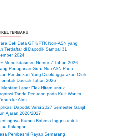
IKEL TERBARU
ara Cek Data GTK/PTK Non-ASN yang
ah Terdaftar di Dapodik Sampai 31
ember 2024
E Mendikdasmen Nomor 7 Tahun 2026
tang Penugasan Guru Non ASN Pada
uan Pendidikan Yang Diselenggarakan Oleh
erintah Daerah Tahun 2026
 Manfaat Laser Flek Hitam untuk
gatasi Tanda Penuaan pada Kulit Wanita
Tahun ke Atas
plikasi Dapodik Versi 2027 Semester Ganjil
un Ajaran 2026/2027
entingnya Kursus Bahasa Inggris untuk
ua Kalangan
asa Pembasmi Rayap Semarang