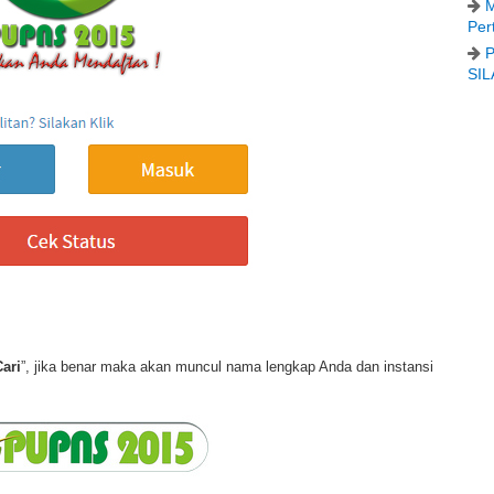
M
Per
P
SIL
Cari
”, jika benar maka akan muncul nama lengkap Anda dan instansi