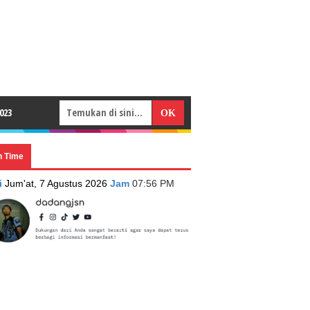
023
n Time
i
Jum'at, 7 Agustus 2026
Jam
07:56 PM