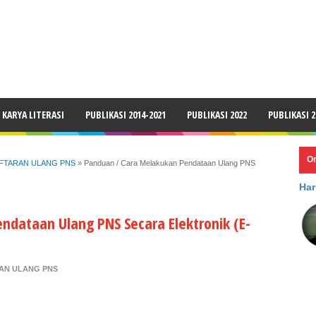
LAIMER
KARYA LITERASI
PUBLIKASI 2014-2021
PUBLIKASI 2022
PUBLIKASI 2
O
FTARAN ULANG PNS
»
Panduan / Cara Melakukan Pendataan Ulang PNS
Har
ndataan Ulang PNS Secara Elektronik (E-
AN ULANG PNS