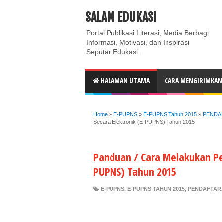
ABOUT
CONTACT US
PRIVACY POLICY
DISC
SALAM EDUKASI
Portal Publikasi Literasi, Media Berbagi
Informasi, Motivasi, dan Inspirasi
Seputar Edukasi.
HALAMAN UTAMA
CARA MENGIRIMKAN 
Home
»
E-PUPNS
»
E-PUPNS Tahun 2015
»
PENDA
Secara Elektronik (E-PUPNS) Tahun 2015
Panduan / Cara Melakukan Pe
PUPNS) Tahun 2015
E-PUPNS
,
E-PUPNS TAHUN 2015
,
PENDAFTAR