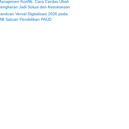
anajemen Konflik: Cara Cerdas Ubah
tengkaran Jadi Solusi dan Kesuksesan
anduan Verval Digitalisasi 2026 pada
AB Satuan Pendidikan PAUD