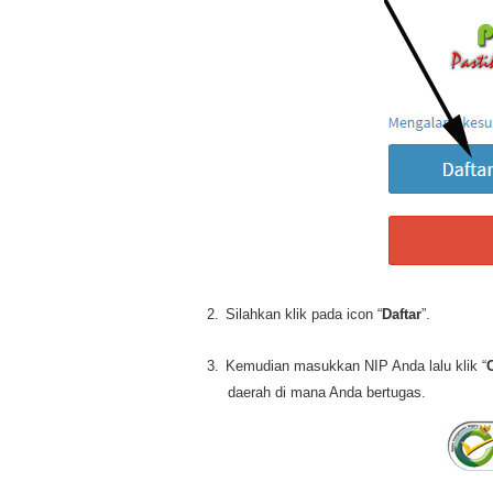
2.
Silahkan klik pada icon “
Daftar
”.
3.
Kemudian masukkan NIP Anda lalu klik “
daerah di mana Anda bertugas.