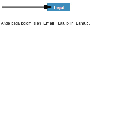
f Anda pada kolom isian “
Email
”. Lalu pilih “
Lanjut
”.