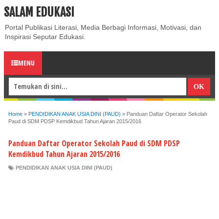
SALAM EDUKASI
ABOUT
CONTACT US
PRIVACY POLICY
DISCLAIMER
Portal Publikasi Literasi, Media Berbagi Informasi, Motivasi, dan
Inspirasi Seputar Edukasi.
MENU
Home
»
PENDIDIKAN ANAK USIA DINI (PAUD)
»
Panduan Daftar Operator Sekolah
Paud di SDM PDSP Kemdikbud Tahun Ajaran 2015/2016
Panduan Daftar Operator Sekolah Paud di SDM PDSP
Kemdikbud Tahun Ajaran 2015/2016
PENDIDIKAN ANAK USIA DINI (PAUD)