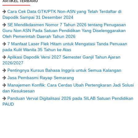
ARTIKEL TERBARU
Cara Cek Data GTK/PTK Non-ASN yang Telah Terdaftar di
Dapodik Sampai 31 Desember 2024
SE Mendikdasmen Nomor 7 Tahun 2026 tentang Penugasan
Guru Non ASN Pada Satuan Pendidikan Yang Diselenggarakan
Oleh Pemerintah Daerah Tahun 2026
7 Manfaat Laser Flek Hitam untuk Mengatasi Tanda Penuaan
pada Kulit Wanita 35 Tahun ke Atas
Aplikasi Dapodik Versi 2027 Semester Ganjil Tahun Ajaran
2026/2027
Pentingnya Kursus Bahasa Inggris untuk Semua Kalangan
Jasa Pembasmi Rayap Semarang
Manajemen Konflik: Cara Cerdas Ubah Pertengkaran Jadi Solusi
dan Kesuksesan
Panduan Verval Digitalisasi 2026 pada SILAB Satuan Pendidikan
PAUD