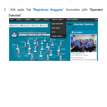
2.
Klik pada Tab “
Registrasi
Anggota
”. Kemudian pilih “
Operator
Sekolah
”.