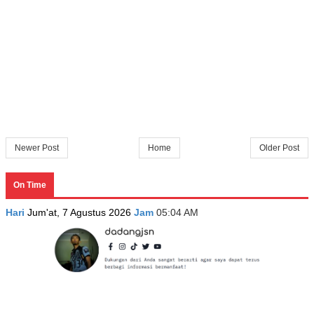
Newer Post
Home
Older Post
On Time
Hari
Jum'at, 7 Agustus 2026
Jam
05:04 AM