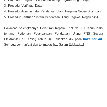
3.
Prosedur Verifikasi Data;
4.
Prosedur Administrator Pendataan Ulang Pegawai Negeri Sipil; dan
5.
Prosedur Barttuan Sistem Pendataan Ulang Pegawai Negeri Sipil.
Download selengkapnya Peraturan Kepala BKN No. 19 Tahun 2015
tentang Pedoman Pelaksanaan Pendataan Ulang PNS Secara
Elektronik ( e-PUPNS) Tahun 2015 silahkan klik pada
links berikut
.
Semoga bermanfaat dan terimakasih… Salam Edukasi…!