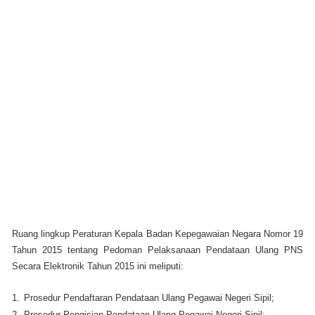
Ruang lingkup Peraturan Kepala Badan Kepegawaian Negara Nomor 19
Tahun 2015 tentang Pedoman Pelaksanaan Pendataan Ulang PNS
Secara Elektronik Tahun 2015 ini meliputi:
1.
Prosedur Pendaftaran Pendataan Ulang Pegawai Negeri Sipil;
2.
Prosedur Pengisian Pendataan Ulang Pegawai Negeri Sipil;