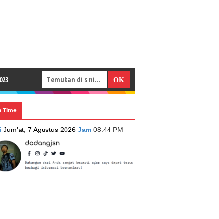
023
n Time
i
Jum'at, 7 Agustus 2026
Jam
08:44 PM