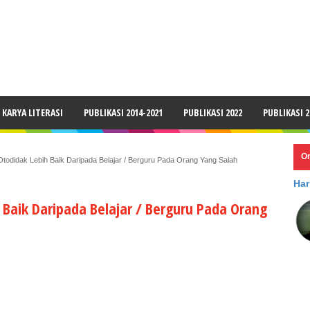
LAIMER
KARYA LITERASI
PUBLIKASI 2014-2021
PUBLIKASI 2022
PUBLIKASI 2
O
 Otodidak Lebih Baik Daripada Belajar / Berguru Pada Orang Yang Salah
Har
h Baik Daripada Belajar / Berguru Pada Orang