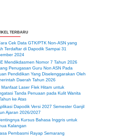
IKEL TERBARU
ara Cek Data GTK/PTK Non-ASN yang
ah Terdaftar di Dapodik Sampai 31
ember 2024
E Mendikdasmen Nomor 7 Tahun 2026
tang Penugasan Guru Non ASN Pada
uan Pendidikan Yang Diselenggarakan Oleh
erintah Daerah Tahun 2026
 Manfaat Laser Flek Hitam untuk
gatasi Tanda Penuaan pada Kulit Wanita
Tahun ke Atas
plikasi Dapodik Versi 2027 Semester Ganjil
un Ajaran 2026/2027
entingnya Kursus Bahasa Inggris untuk
ua Kalangan
asa Pembasmi Rayap Semarang