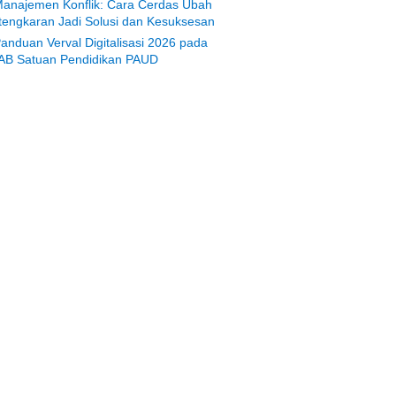
anajemen Konflik: Cara Cerdas Ubah
tengkaran Jadi Solusi dan Kesuksesan
anduan Verval Digitalisasi 2026 pada
AB Satuan Pendidikan PAUD