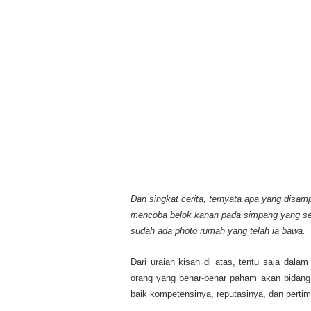
Dan singkat cerita, ternyata apa yang disamp
mencoba belok kanan pada simpang yang s
sudah ada photo rumah yang telah ia bawa.
Dari uraian kisah di atas, tentu saja dala
orang yang benar-benar paham akan bidang 
baik kompetensinya, reputasinya, dan pertimb