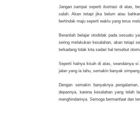
Jangan sampai seperti ilustrasi di atas, 
salah. Akan tetapi jika belum atau bahk
bertindak maju seperti waktu yang terus mela
Beranilah belajar otodidak pada sesuatu y
sering melakukan kesalahan, akan tetapi s
terkadang tidak kita sadari hal tersebut o
Seperti halnya kisah di atas, seandainya s
jalan yang ia tahu, semakin banyak simpang 
Dengan semakin banyaknya pengalaman, 
depannya, karena kesalahan yang telah la
menghindarinya. Semoga bermanfaat dan t