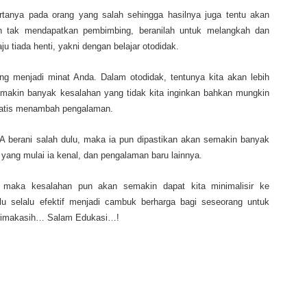
bertanya pada orang yang salah sehingga hasilnya juga tentu akan
an tak mendapatkan pembimbing, beranilah untuk melangkah dan
ju tiada henti, yakni dengan belajar otodidak.
ang menjadi minat Anda. Dalam otodidak, tentunya kita akan lebih
emakin banyak kesalahan yang tidak kita inginkan bahkan mungkin
tomatis menambah pengalaman.
i A berani salah dulu, maka ia pun dipastikan akan semakin banyak
yang mulai ia kenal, dan pengalaman baru lainnya.
maka kesalahan pun akan semakin dapat kita minimalisir ke
lu selalu efektif menjadi cambuk berharga bagi seseorang untuk
erimakasih… Salam Edukasi…!