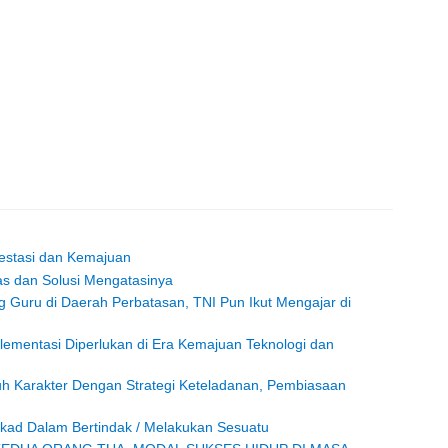
restasi dan Kemajuan
s dan Solusi Mengatasinya
ng Guru di Daerah Perbatasan, TNI Pun Ikut Mengajar di
ementasi Diperlukan di Era Kemajuan Teknologi dan
h Karakter Dengan Strategi Keteladanan, Pembiasaan
Nekad Dalam Bertindak / Melakukan Sesuatu