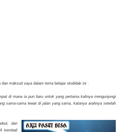
n dan maksud saya dalam tema belajar otodidak ini :
empat di mana ia pun baru untuk yang pertama kalinya mengunjungi
yang sama-sama lewat di jalan yang sama, katanya arahnya setelah
ebut, dan
 A kembali