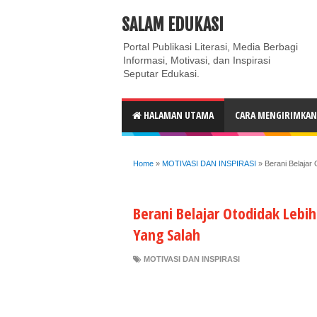
ABOUT
CONTACT US
PRIVACY POLICY
DISC
SALAM EDUKASI
Portal Publikasi Literasi, Media Berbagi
Informasi, Motivasi, dan Inspirasi
Seputar Edukasi.
HALAMAN UTAMA
CARA MENGIRIMKAN 
Home
»
MOTIVASI DAN INSPIRASI
»
Berani Belajar
Berani Belajar Otodidak Lebi
Yang Salah
MOTIVASI DAN INSPIRASI