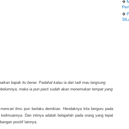
M
Per
P
SIL
aikan bapak itu benar. Padahal kalau ia dari tadi mau langsung
ebelumnya, maka ia pun pasti sudah akan menemukan tempat yang
m mencari ilmu pun berlaku demikian. Hendaknya kita berguru pada
keilmuannya. Dan intinya adalah belajarlah pada orang yang tepat
angan positif lainnya.