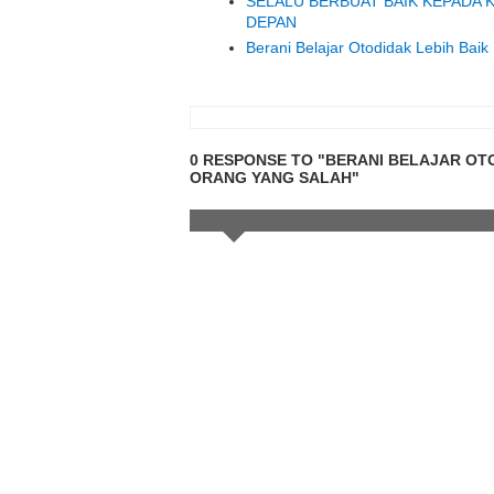
SELALU BERBUAT BAIK KEPADA 
DEPAN
Berani Belajar Otodidak Lebih Bai
0 RESPONSE TO "BERANI BELAJAR OTO
ORANG YANG SALAH"