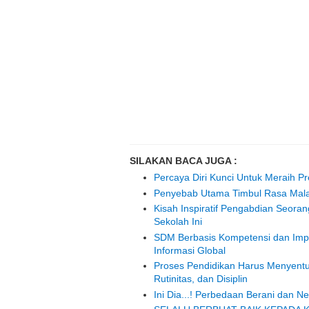
SILAKAN BACA JUGA :
Percaya Diri Kunci Untuk Meraih P
Penyebab Utama Timbul Rasa Mala
Kisah Inspiratif Pengabdian Seora
Sekolah Ini
SDM Berbasis Kompetensi dan Impl
Informasi Global
Proses Pendidikan Harus Menyentu
Rutinitas, dan Disiplin
Ini Dia...! Perbedaan Berani dan 