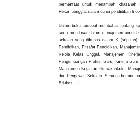
bermanfaat untuk menambah khazanah k
Rekan penggiat dalam dunia pendidikan Indo
Dalam buku tersebut membahas tentang k
serta mendasar dalam manajemen pendidi
sekolah yang dikupas dalam X (sepuluh) 
Pendidikan, Filsafat Pendidikan, Manajeme
Kelola Kelas Unggul, Manajemen Kinerja
Pengembangan Profesi Guru, Kinerja Guru 
Manajemen Kegiatan Ekstrakurikuler, Manaje
dan Pengawas Sekolah.
Semoga bermanfaa
Edukasi…!