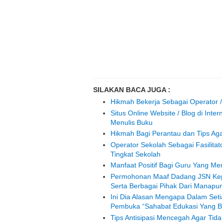
SILAKAN BACA JUGA :
Hikmah Bekerja Sebagai Operator 
Situs Online Website / Blog di Inte
Menulis Buku
Hikmah Bagi Perantau dan Tips Aga
Operator Sekolah Sebagai Fasilita
Tingkat Sekolah
Manfaat Positif Bagi Guru Yang M
Permohonan Maaf Dadang JSN Kepa
Serta Berbagai Pihak Dari Manapu
Ini Dia Alasan Mengapa Dalam Setia
Pembuka “Sahabat Edukasi Yang B
Tips Antisipasi Mencegah Agar Tid