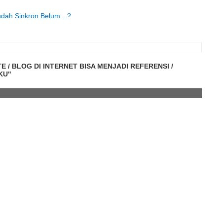
udah Sinkron Belum…?
E / BLOG DI INTERNET BISA MENJADI REFERENSI /
KU"