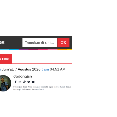
023
n Time
i
Jum'at, 7 Agustus 2026
Jam
04:51 AM