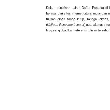
Dalam penulisan dalam Daftar Pustaka di
berasal dari situs internet ditulis mulai dari 
tulisan diberi tanda kutip, tanggal akse
(
Uniform Resource Locator
) atau alamat situ
blog yang dijadikan referensi tulisan tersebut