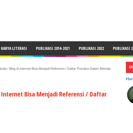
LAIMER
KARYA LITERASI
PUBLIKASI 2014-2021
PUBLIKASI 2022
PUBLIKASI 2
O
site / Blog di Internet Bisa Menjadi Referensi / Daftar Pustaka Dalam Menulis
Har
i Internet Bisa Menjadi Referensi / Daftar