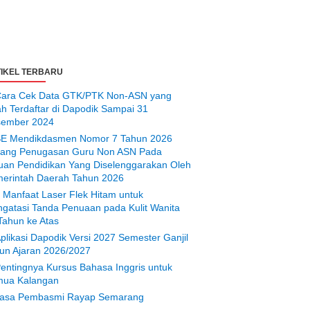
IKEL TERBARU
ara Cek Data GTK/PTK Non-ASN yang
ah Terdaftar di Dapodik Sampai 31
ember 2024
E Mendikdasmen Nomor 7 Tahun 2026
tang Penugasan Guru Non ASN Pada
uan Pendidikan Yang Diselenggarakan Oleh
erintah Daerah Tahun 2026
 Manfaat Laser Flek Hitam untuk
gatasi Tanda Penuaan pada Kulit Wanita
Tahun ke Atas
plikasi Dapodik Versi 2027 Semester Ganjil
un Ajaran 2026/2027
entingnya Kursus Bahasa Inggris untuk
ua Kalangan
asa Pembasmi Rayap Semarang