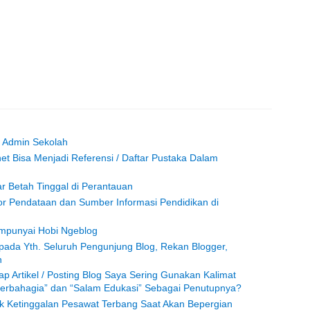
/ Admin Sekolah
rnet Bisa Menjadi Referensi / Daftar Pustaka Dalam
r Betah Tinggal di Perantauan
tor Pendataan dan Sumber Informasi Pendidikan di
empunyai Hobi Ngeblog
da Yth. Seluruh Pengunjung Blog, Rekan Blogger,
n
p Artikel / Posting Blog Saya Sering Gunakan Kalimat
erbahagia” dan “Salam Edukasi” Sebagai Penutupnya?
ak Ketinggalan Pesawat Terbang Saat Akan Bepergian