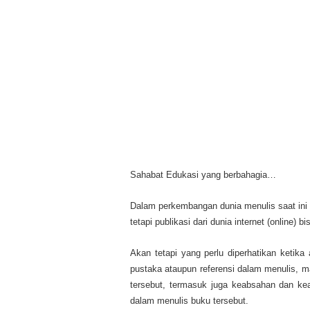
Sahabat Edukasi yang berbahagia…
Dalam perkembangan dunia menulis saat ini b
tetapi publikasi dari dunia internet (online)
Akan tetapi yang perlu diperhatikan ketika 
pustaka ataupun referensi dalam menulis, ma
tersebut, termasuk juga keabsahan dan keas
dalam menulis buku tersebut.