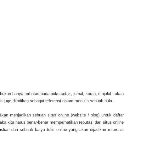
ukan hanya terbatas pada buku cetak, jurnal, koran, majalah, akan
 bisa juga dijadikan sebagai referensi dalam menulis sebuah buku.
akan menjadikan sebuah situs online (website / blog) untuk daftar
ka kita harus benar-benar memperhatikan reputasi dari situs online
lian dari sebuah karya tulis online yang akan dijadikan referensi