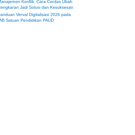
anajemen Konflik: Cara Cerdas Ubah
tengkaran Jadi Solusi dan Kesuksesan
anduan Verval Digitalisasi 2026 pada
AB Satuan Pendidikan PAUD