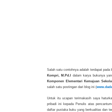
Salah satu contohnya adalah terdapat pada b
Kompri, M.Pd.I
dalam karya bukunya yang
Komponen Elementari Kemajuan Sekola
salah satu postingan dari blog ini (
www.dada
Untuk itu ucapan terimakasih saya haturka
pribadi ini kepada Penulis atas pencant
daftar pustaka buku yang berkualitas dan t