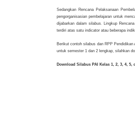
Sedangkan Rencana Pelaksanaan Pembela
pengorganisasian pembelajaran untuk menca
dijabarkan dalam silabus. Lingkup Rencan
terdiri atas satu indicator atau beberapa indi
Berikut contoh silabus dan RPP Pendidikan Ag
untuk semester 1 dan 2 lengkap, silahkan do
Download Silabus PAI Kelas 1, 2, 3, 4, 5,