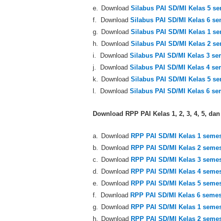
e.
Download
Silabus PAI SD/MI Kelas 5 se
f.
Download
Silabus PAI SD/MI Kelas 6 se
g.
Download
Silabus PAI SD/MI Kelas 1 se
h.
Download
Silabus PAI SD/MI Kelas 2 se
i.
Download
Silabus PAI SD/MI Kelas 3 sem
j.
Download
Silabus PAI SD/MI Kelas 4 sem
k.
Download
Silabus PAI SD/MI Kelas 5 se
l.
Download
Silabus PAI SD/MI Kelas 6 sem
Download RPP PAI Kelas 1, 2, 3, 4, 5, dan
a.
Download
RPP PAI SD/MI Kelas 1 semes
b.
Download
RPP PAI SD/MI Kelas 2 semes
c.
Download
RPP PAI SD/MI Kelas 3 semes
d.
Download
RPP PAI SD/MI Kelas 4 semes
e.
Download
RPP PAI SD/MI Kelas 5 semes
f.
Download
RPP PAI SD/MI Kelas 6 semest
g.
Download
RPP PAI SD/MI Kelas 1 semest
h.
Download
RPP PAI SD/MI Kelas 2 semest