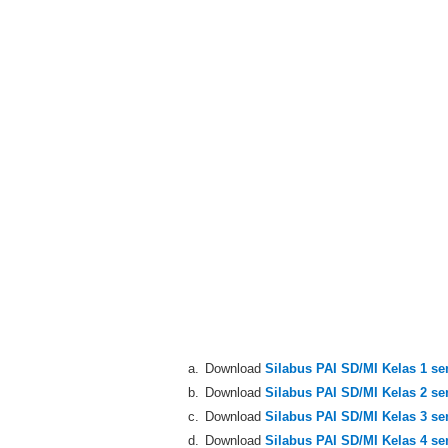
a.
Download
Silabus PAI SD/MI Kelas 1 se
b.
Download
Silabus PAI SD/MI Kelas 2 se
c.
Download
Silabus PAI SD/MI Kelas 3 se
d.
Download
Silabus PAI SD/MI Kelas 4 se