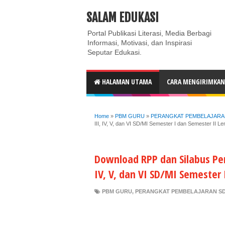
ABOUT
CONTACT US
PRIVACY POLICY
DISC
SALAM EDUKASI
Portal Publikasi Literasi, Media Berbagi
Informasi, Motivasi, dan Inspirasi
Seputar Edukasi.
HALAMAN UTAMA
CARA MENGIRIMKAN 
Home
»
PBM GURU
»
PERANGKAT PEMBELAJARA
III, IV, V, dan VI SD/MI Semester I dan Semester II L
Download RPP dan Silabus Pend
IV, V, dan VI SD/MI Semester
PBM GURU
,
PERANGKAT PEMBELAJARAN SD