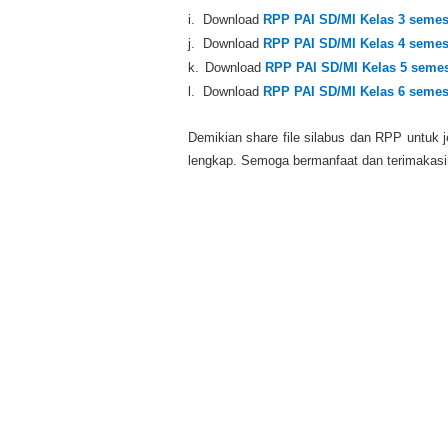
i.
Download
RPP PAI SD/MI Kelas 3 semest
j.
Download
RPP PAI SD/MI Kelas 4 semest
k.
Download
RPP PAI SD/MI Kelas 5 semest
l.
Download
RPP PAI SD/MI Kelas 6 semest
Demikian share file silabus dan RPP untuk j
lengkap. Semoga bermanfaat dan terimaka