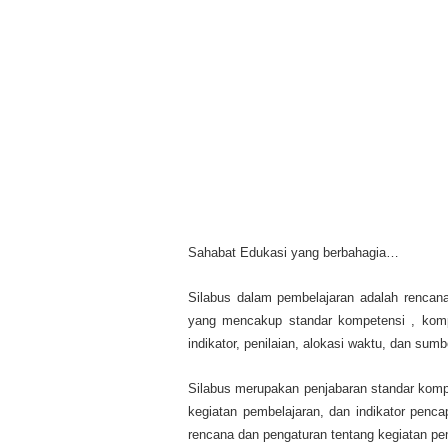
Sahabat Edukasi yang berbahagia…
Silabus dalam pembelajaran adalah rencana
yang mencakup standar kompetensi , kompe
indikator, penilaian, alokasi waktu, dan sumb
Silabus merupakan penjabaran standar komp
kegiatan pembelajaran, dan indikator penc
rencana dan pengaturan tentang kegiatan pemb