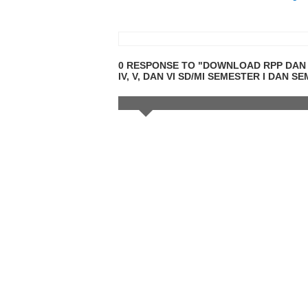
0 RESPONSE TO "DOWNLOAD RPP DAN SIL
IV, V, DAN VI SD/MI SEMESTER I DAN S