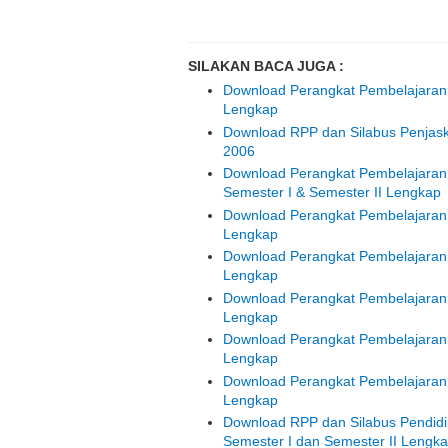
SILAKAN BACA JUGA :
Download Perangkat Pembelajaran 
Lengkap
Download RPP dan Silabus Penjask
2006
Download Perangkat Pembelajaran Bah
Semester I & Semester II Lengkap
Download Perangkat Pembelajaran 
Lengkap
Download Perangkat Pembelajaran 
Lengkap
Download Perangkat Pembelajaran 
Lengkap
Download Perangkat Pembelajaran 
Lengkap
Download Perangkat Pembelajaran 
Lengkap
Download RPP dan Silabus Pendidikan
Semester I dan Semester II Lengk