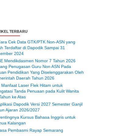
IKEL TERBARU
ara Cek Data GTK/PTK Non-ASN yang
ah Terdaftar di Dapodik Sampai 31
ember 2024
E Mendikdasmen Nomor 7 Tahun 2026
tang Penugasan Guru Non ASN Pada
uan Pendidikan Yang Diselenggarakan Oleh
erintah Daerah Tahun 2026
 Manfaat Laser Flek Hitam untuk
gatasi Tanda Penuaan pada Kulit Wanita
Tahun ke Atas
plikasi Dapodik Versi 2027 Semester Ganjil
un Ajaran 2026/2027
entingnya Kursus Bahasa Inggris untuk
ua Kalangan
asa Pembasmi Rayap Semarang