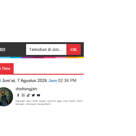
023
n Time
i
Jum'at, 7 Agustus 2026
Jam
02:36 PM