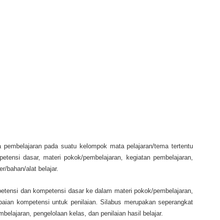
 pembelajaran pada suatu kelompok mata pelajaran/tema tertentu
tensi dasar, materi pokok/pembelajaran, kegiatan pembelajaran,
er/bahan/alat belajar.
etensi dan kompetensi dasar ke dalam materi pokok/pembelajaran,
apaian kompetensi untuk penilaian. Silabus merupakan seperangkat
elajaran, pengelolaan kelas, dan penilaian hasil belajar.