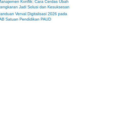
anajemen Konflik: Cara Cerdas Ubah
tengkaran Jadi Solusi dan Kesuksesan
anduan Verval Digitalisasi 2026 pada
AB Satuan Pendidikan PAUD