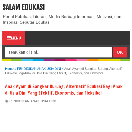
SALAM EDUKASI
ABOUT
CONTACT US
PRIVACY POLICY
DISCLAIMER
Portal Publikasi Literasi, Media Berbagi Informasi, Motivasi, dan
Inspirasi Seputar Edukasi.
MENU
Home
»
PENDIDIKAN ANAK USIA DINI
»
Anak Ayam di Sangkar Burung, Alternatif
Edukasi Bagi Anak di Usia Dini Yang Efektif, Ekonomis, dan Fleksibel
Anak Ayam di Sangkar Burung, Alternatif Edukasi Bagi Anak
di Usia Dini Yang Efektif, Ekonomis, dan Fleksibel
PENDIDIKAN ANAK USIA DINI