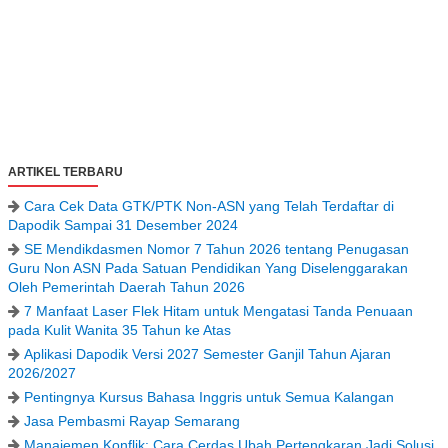
ARTIKEL TERBARU
Cara Cek Data GTK/PTK Non-ASN yang Telah Terdaftar di
Dapodik Sampai 31 Desember 2024
SE Mendikdasmen Nomor 7 Tahun 2026 tentang Penugasan
Guru Non ASN Pada Satuan Pendidikan Yang Diselenggarakan
Oleh Pemerintah Daerah Tahun 2026
7 Manfaat Laser Flek Hitam untuk Mengatasi Tanda Penuaan
pada Kulit Wanita 35 Tahun ke Atas
Aplikasi Dapodik Versi 2027 Semester Ganjil Tahun Ajaran
2026/2027
Pentingnya Kursus Bahasa Inggris untuk Semua Kalangan
Jasa Pembasmi Rayap Semarang
Manajemen Konflik: Cara Cerdas Ubah Pertengkaran Jadi Solusi