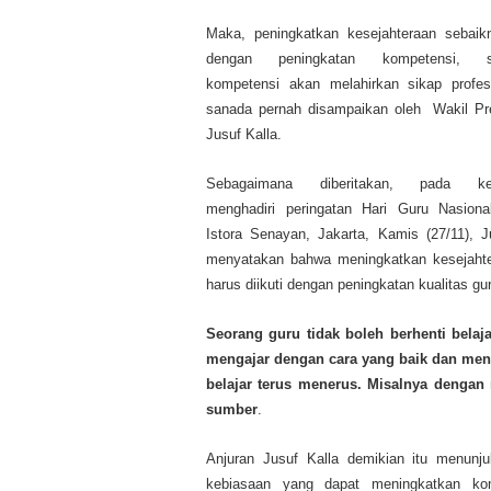
Maka, peningkatkan kesejahteraan sebaikn
dengan peningkatan kompetensi, s
kompetensi akan melahirkan sikap profes
sanada pernah disampaikan oleh Wakil Pr
Jusuf Kalla.
Sebagaimana diberitakan, pada ke
menghadiri peringatan Hari Guru Nasiona
Istora Senayan, Jakarta, Kamis (27/11), J
menyatakan bahwa meningkatkan kesejahte
harus diikuti dengan peningkatan kualitas gu
Seorang guru tidak boleh berhenti belaj
mengajar dengan cara yang baik dan men
belajar terus menerus. Misalnya dengan
sumber
.
Anjuran Jusuf Kalla demikian itu menunj
kebiasaan yang dapat meningkatkan kom