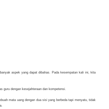
banyak aspek yang dapat dibahas. Pada kesempatan kali ini, kita
as guru dengan kesejahteraan dan kompetensi.
ebuah mata uang dengan dua sisi yang berbeda tapi menyatu, tidak
a.