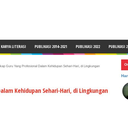
LAIMER
KARYA LITERASI
PUBLIKASI 2014-2021
PUBLIKASI 2022
PUBLIKASI 2
O
ikap Guru Yang Profesional Dalam Kehidupan Sehari-Hari, di Lingkungan
Har
Dalam Kehidupan Sehari-Hari, di Lingkungan