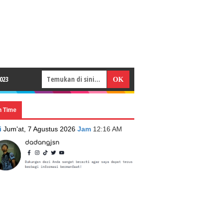
023
n Time
i
Jum'at, 7 Agustus 2026
Jam
12:16 AM