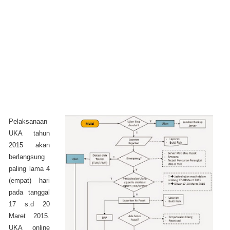
Pelaksanaan
UKA tahun
2015 akan
berlangsung
paling lama 4
(empat) hari
pada tanggal
17 s.d 20
Maret 2015.
UKA online