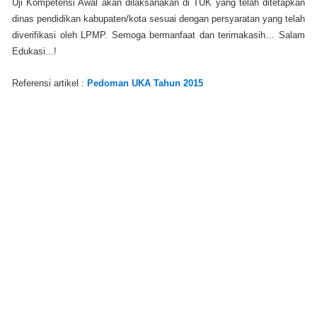
Uji Kompetensi Awal akan dilaksanakan di TUK yang telah ditetapkan
dinas pendidikan kabupaten/kota sesuai dengan persyaratan yang telah
diverifikasi oleh LPMP. Semoga bermanfaat dan terimakasih… Salam
Edukasi...!
Referensi artikel :
Pedoman UKA Tahun 2015