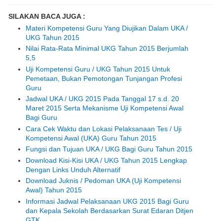
SILAKAN BACA JUGA :
Materi Kompetensi Guru Yang Diujikan Dalam UKA /
UKG Tahun 2015
Nilai Rata-Rata Minimal UKG Tahun 2015 Berjumlah
5,5
Uji Kompetensi Guru / UKG Tahun 2015 Untuk
Pemetaan, Bukan Pemotongan Tunjangan Profesi
Guru
Jadwal UKA / UKG 2015 Pada Tanggal 17 s.d. 20
Maret 2015 Serta Mekanisme Uji Kompetensi Awal
Bagi Guru
Cara Cek Waktu dan Lokasi Pelaksanaan Tes / Uji
Kompetensi Awal (UKA) Guru Tahun 2015
Fungsi dan Tujuan UKA / UKG Bagi Guru Tahun 2015
Download Kisi-Kisi UKA / UKG Tahun 2015 Lengkap
Dengan Links Unduh Alternatif
Download Juknis / Pedoman UKA (Uji Kompetensi
Awal) Tahun 2015
Informasi Jadwal Pelaksanaan UKG 2015 Bagi Guru
dan Kepala Sekolah Berdasarkan Surat Edaran Ditjen
GTK