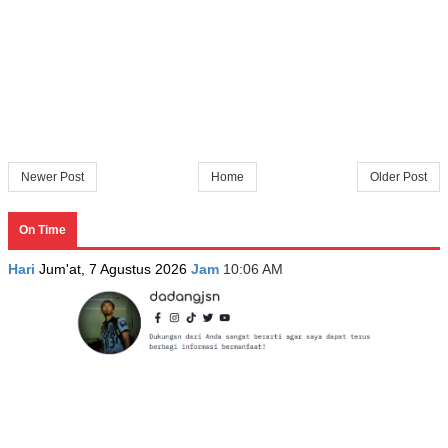
Newer Post
Home
Older Post
On Time
Hari
Jum'at, 7 Agustus 2026
Jam
10:06 AM