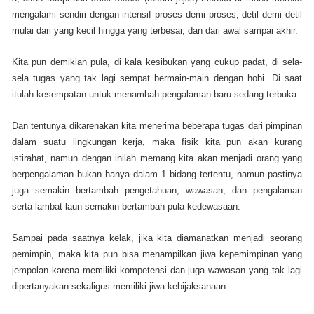
mengalami sendiri dengan intensif proses demi proses, detil demi detil
mulai dari yang kecil hingga yang terbesar, dan dari awal sampai akhir.
Kita pun demikian pula, di kala kesibukan yang cukup padat, di sela-
sela tugas yang tak lagi sempat bermain-main dengan hobi. Di saat
itulah kesempatan untuk menambah pengalaman baru sedang terbuka.
Dan tentunya dikarenakan kita menerima beberapa tugas dari pimpinan
dalam suatu lingkungan kerja, maka fisik kita pun akan kurang
istirahat, namun dengan inilah memang kita akan menjadi orang yang
berpengalaman bukan hanya dalam 1 bidang tertentu, namun pastinya
juga semakin bertambah pengetahuan, wawasan, dan pengalaman
serta lambat laun semakin bertambah pula kedewasaan.
Sampai pada saatnya kelak, jika kita diamanatkan menjadi seorang
pemimpin, maka kita pun bisa menampilkan jiwa kepemimpinan yang
jempolan karena memiliki kompetensi dan juga wawasan yang tak lagi
dipertanyakan sekaligus memiliki jiwa kebijaksanaan.