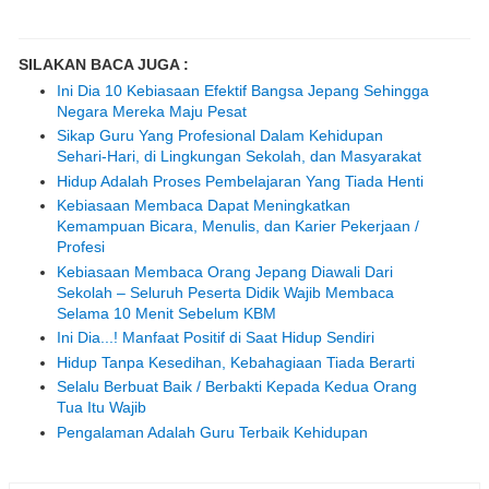
SILAKAN BACA JUGA :
Ini Dia 10 Kebiasaan Efektif Bangsa Jepang Sehingga
Negara Mereka Maju Pesat
Sikap Guru Yang Profesional Dalam Kehidupan
Sehari-Hari, di Lingkungan Sekolah, dan Masyarakat
Hidup Adalah Proses Pembelajaran Yang Tiada Henti
Kebiasaan Membaca Dapat Meningkatkan
Kemampuan Bicara, Menulis, dan Karier Pekerjaan /
Profesi
Kebiasaan Membaca Orang Jepang Diawali Dari
Sekolah – Seluruh Peserta Didik Wajib Membaca
Selama 10 Menit Sebelum KBM
Ini Dia...! Manfaat Positif di Saat Hidup Sendiri
Hidup Tanpa Kesedihan, Kebahagiaan Tiada Berarti
Selalu Berbuat Baik / Berbakti Kepada Kedua Orang
Tua Itu Wajib
Pengalaman Adalah Guru Terbaik Kehidupan