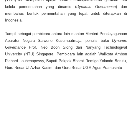
kelola pemerintahan yang dinamis (
Dynamic Governance
) dan
membahas bentuk pemerintahan yang tepat untuk diterapkan di
Indonesia.
Tampil sebagai pembicara antara lain mantan Menteri Pendayagunaan
Aparatur Negara Sarwono Kusumaatmaja, penulis buku
Dynamic
Governance
Prof. Neo Boon Siong dari Nanyang Technologival
Univercity (NTU) Singapore. Pembicara lain adalah Walikota Ambon
Richard Louhenapessy, Bupati Pakpak Bharat Remigo Yolando Berutu,
Guru Besar UI Azhar Kasim, dan Guru Besar UGM Agus Pramusinto.