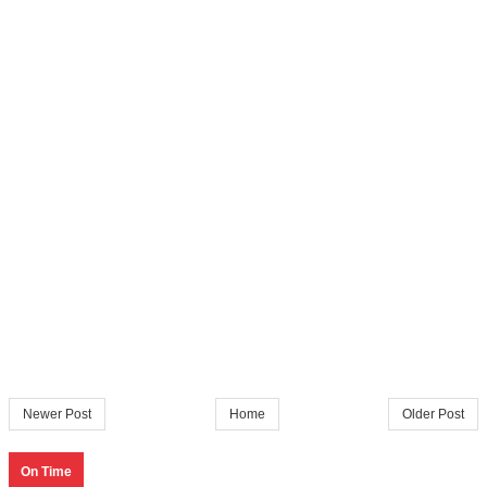
Newer Post
Home
Older Post
On Time