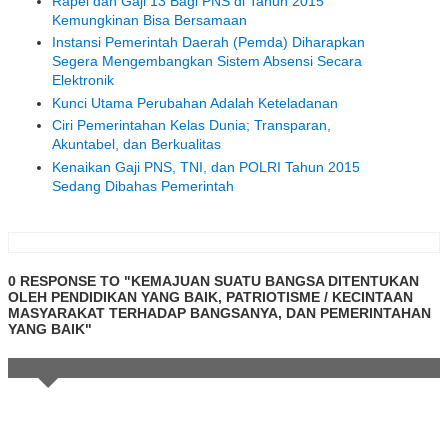
Rapel dan Gaji 13 Bagi PNS di Tahun 2015
Kemungkinan Bisa Bersamaan
Instansi Pemerintah Daerah (Pemda) Diharapkan
Segera Mengembangkan Sistem Absensi Secara
Elektronik
Kunci Utama Perubahan Adalah Keteladanan
Ciri Pemerintahan Kelas Dunia; Transparan,
Akuntabel, dan Berkualitas
Kenaikan Gaji PNS, TNI, dan POLRI Tahun 2015
Sedang Dibahas Pemerintah
0 RESPONSE TO "KEMAJUAN SUATU BANGSA DITENTUKAN
OLEH PENDIDIKAN YANG BAIK, PATRIOTISME / KECINTAAN
MASYARAKAT TERHADAP BANGSANYA, DAN PEMERINTAHAN
YANG BAIK"