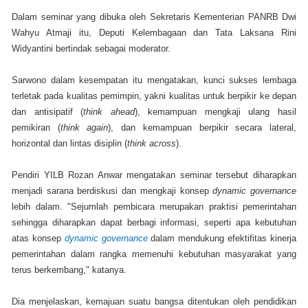
Dalam seminar yang dibuka oleh Sekretaris Kementerian PANRB Dwi
Wahyu Atmaji itu, Deputi Kelembagaan dan Tata Laksana Rini
Widyantini bertindak sebagai moderator.
Sarwono dalam kesempatan itu mengatakan, kunci sukses lembaga
terletak pada kualitas pemimpin, yakni kualitas untuk berpikir ke depan
dan antisipatif (
think ahead
), kemampuan mengkaji ulang hasil
pemikiran (
think again
), dan kemampuan berpikir secara lateral,
horizontal dan lintas disiplin (
think across
).
Pendiri YILB Rozan Anwar mengatakan seminar tersebut diharapkan
menjadi sarana berdiskusi dan mengkaji konsep
dynamic governance
lebih dalam. "Sejumlah pembicara merupakan praktisi pemerintahan
sehingga diharapkan dapat berbagi informasi, seperti apa kebutuhan
atas konsep
dynamic governance
dalam mendukung efektifitas kinerja
pemerintahan dalam rangka memenuhi kebutuhan masyarakat yang
terus berkembang," katanya.
Dia menjelaskan, kemajuan suatu bangsa ditentukan oleh pendidikan