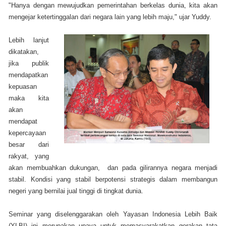
"Hanya dengan mewujudkan pemerintahan berkelas dunia, kita akan
mengejar ketertinggalan dari negara lain yang lebih maju," ujar Yuddy.
Lebih lanjut
dikatakan,
jika publik
mendapatkan
kepuasan
maka kita
akan
mendapat
kepercayaan
besar dari
rakyat, yang
akan membuahkan dukungan, dan pada gilirannya negara menjadi
stabil. Kondisi yang stabil berpotensi strategis dalam membangun
negeri yang bernilai jual tinggi di tingkat dunia.
Seminar yang diselenggarakan oleh Yayasan Indonesia Lebih Baik
(YLBI) ini merupakan upaya untuk memasyarakatkan gerakan tata