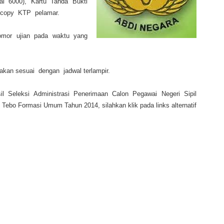
ai 6000), Kartu Tanda Bukti
 copy KTP pelamar.
omor ujian pada waktu yang
kan sesuai dengan jadwal terlampir.
 Seleksi Administrasi Penerimaan Calon Pegawai Negeri Sipil
Tebo Formasi Umum Tahun 2014, silahkan klik pada links alternatif