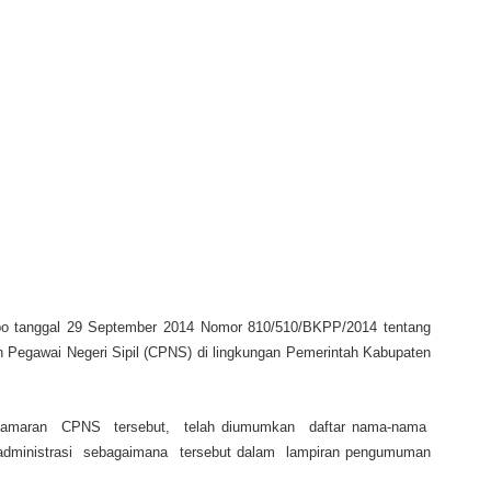
o tanggal 29 September 2014 Nomor 810/510/BKPP/2014 tentang
n Pegawai Negeri Sipil (CPNS) di lingkungan Pemerintah Kabupaten
 lamaran CPNS tersebut, telah diumumkan daftar nama-nama
administrasi sebagaimana tersebut dalam lampiran pengumuman