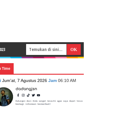
023
n Time
i
Jum'at, 7 Agustus 2026
Jam
06:10 AM