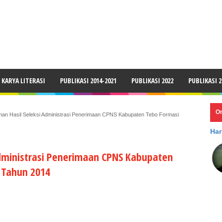
LAIMER
KARYA LITERASI
PUBLIKASI 2014-2021
PUBLIKASI 2022
PUBLIKASI 2
O
n Hasil Seleksi Administrasi Penerimaan CPNS Kabupaten Tebo Formasi
Har
dministrasi Penerimaan CPNS Kabupaten
 Tahun 2014