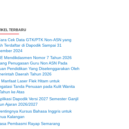
IKEL TERBARU
ara Cek Data GTK/PTK Non-ASN yang
ah Terdaftar di Dapodik Sampai 31
ember 2024
E Mendikdasmen Nomor 7 Tahun 2026
tang Penugasan Guru Non ASN Pada
uan Pendidikan Yang Diselenggarakan Oleh
erintah Daerah Tahun 2026
 Manfaat Laser Flek Hitam untuk
gatasi Tanda Penuaan pada Kulit Wanita
Tahun ke Atas
plikasi Dapodik Versi 2027 Semester Ganjil
un Ajaran 2026/2027
entingnya Kursus Bahasa Inggris untuk
ua Kalangan
asa Pembasmi Rayap Semarang