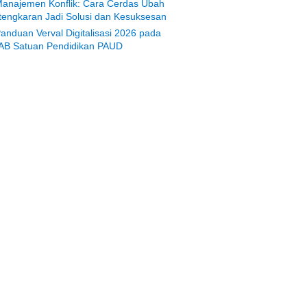
anajemen Konflik: Cara Cerdas Ubah
tengkaran Jadi Solusi dan Kesuksesan
anduan Verval Digitalisasi 2026 pada
AB Satuan Pendidikan PAUD