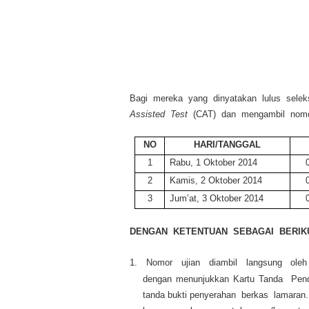
Bagi mereka yang dinyatakan lulus selek
Assisted Test
(CAT) dan mengambil nomor
NO
HARI/TANGGAL
1
Rabu, 1 Oktober 2014
2
Kamis, 2 Oktober 2014
3
Jum’at, 3 Oktober 2014
DENGAN KETENTUAN SEBAGAI BERIK
1.
Nomor ujian diambil langsung oleh
dengan menunjukkan Kartu Tanda Pe
tanda bukti penyerahan berkas lamara