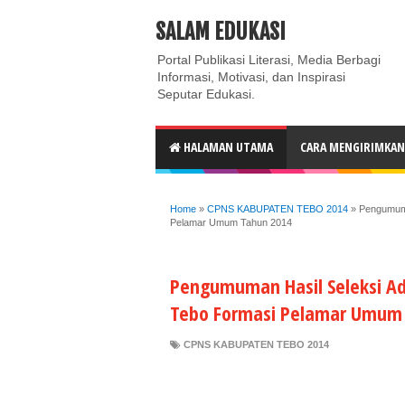
ABOUT
CONTACT US
PRIVACY POLICY
DISC
SALAM EDUKASI
Portal Publikasi Literasi, Media Berbagi
Informasi, Motivasi, dan Inspirasi
Seputar Edukasi.
HALAMAN UTAMA
CARA MENGIRIMKAN 
Home
»
CPNS KABUPATEN TEBO 2014
»
Pengumuma
Pelamar Umum Tahun 2014
Pengumuman Hasil Seleksi A
Tebo Formasi Pelamar Umum
CPNS KABUPATEN TEBO 2014