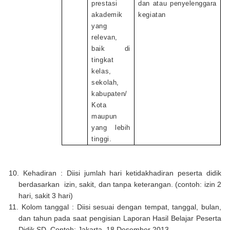
prestasi
dan atau penyelenggara
akademik
kegiatan
yang
relevan,
baik di
tingkat
kelas,
sekolah,
kabupaten/
Kota
maupun
yang lebih
tinggi.
10. Kehadiran : Diisi jumlah hari ketidakhadiran peserta didik
berdasarkan izin, sakit, dan tanpa keterangan. (contoh: izin 2
hari, sakit 3 hari)
11.
Kolom tanggal : Diisi sesuai dengan tempat, tanggal, bulan,
dan tahun pada saat pengisian Laporan Hasil Belajar Peserta
Didik SD. Contoh: Jakarta, 18 Desember 2013