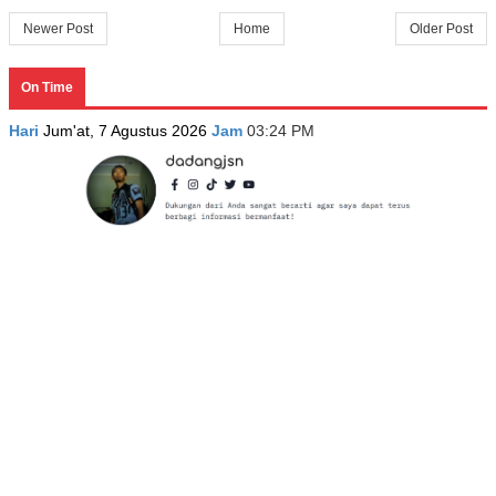
Newer Post
Home
Older Post
On Time
Hari
Jum'at, 7 Agustus 2026
Jam
03:24 PM