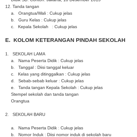
12.
Tanda tangan
a.
Orangtua/Wali : Cukup jelas
b.
Guru Kelas : Cukup jelas
c.
Kepala Sekolah : Cukup jelas
E.
KOLOM KETERANGAN PINDAH SEKOLAH
1.
SEKOLAH LAMA
a.
Nama Peserta Didik : Cukup jelas
b.
Tanggal : Diisi tanggal keluar
c.
Kelas yang ditinggalkan : Cukup jelas
d.
Sebab-sebab keluar : Cukup jelas
e.
Tanda tangan Kepala Sekolah : Cukup jelas
Stempel sekolah dan tanda tangan
Orangtua
2.
SEKOLAH BARU
a.
Nama Peserta Didik : Cukup jelas
b.
Nomor Induk : Diisi nomor induk di sekolah baru