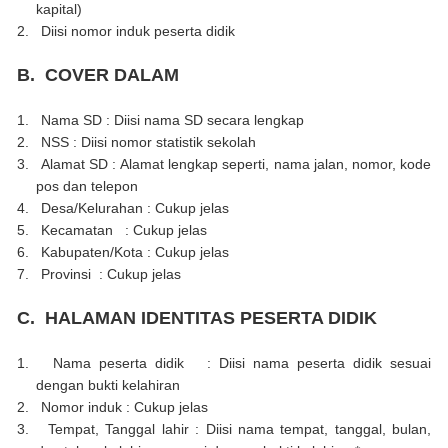
kapital)
2.
Diisi nomor induk peserta didik
B.
COVER DALAM
1.
Nama SD
:
Diisi nama SD secara lengkap
2.
NSS
:
Diisi nomor statistik sekolah
3.
Alamat SD
:
Alamat lengkap seperti, nama jalan, nomor, kode
pos dan telepon
4.
Desa/Kelurahan : Cukup jelas
5.
Kecamatan : Cukup jelas
6.
Kabupaten/Kota : Cukup jelas
7.
Provinsi : Cukup jelas
C.
HALAMAN IDENTITAS PESERTA DIDIK
1.
Nama peserta didik : Diisi nama peserta didik sesuai
dengan bukti kelahiran
2.
Nomor induk : Cukup jelas
3.
Tempat, Tanggal lahir : Diisi nama tempat, tanggal, bulan,