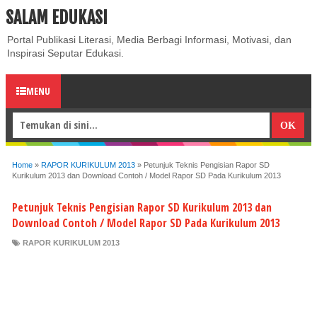
SALAM EDUKASI
ABOUT
CONTACT US
PRIVACY POLICY
DISCLAIMER
Portal Publikasi Literasi, Media Berbagi Informasi, Motivasi, dan
Inspirasi Seputar Edukasi.
MENU
Home
»
RAPOR KURIKULUM 2013
»
Petunjuk Teknis Pengisian Rapor SD
Kurikulum 2013 dan Download Contoh / Model Rapor SD Pada Kurikulum 2013
Petunjuk Teknis Pengisian Rapor SD Kurikulum 2013 dan
Download Contoh / Model Rapor SD Pada Kurikulum 2013
RAPOR KURIKULUM 2013