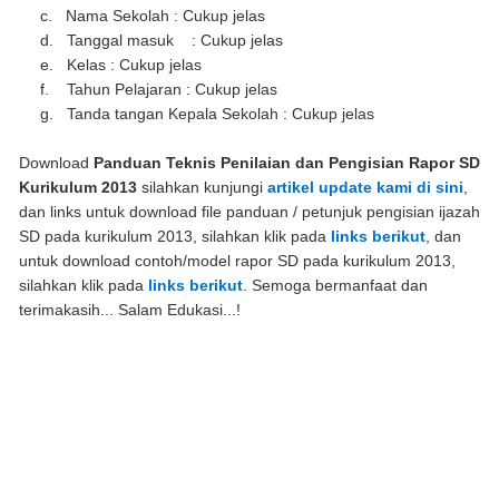
c.
Nama Sekolah : Cukup jelas
d.
Tanggal masuk : Cukup jelas
e.
Kelas : Cukup jelas
f.
Tahun Pelajaran : Cukup jelas
g.
Tanda tangan Kepala Sekolah : Cukup jelas
Download
Panduan Teknis Penilaian dan Pengisian Rapor SD
Kurikulum 2013
silahkan kunjungi
artikel update kami di sini
,
dan links untuk download file panduan / petunjuk pengisian ijazah
SD pada kurikulum 2013, silahkan klik pada
links berikut
, dan
untuk download contoh/model rapor SD pada kurikulum 2013,
silahkan klik pada
links berikut
. Semoga bermanfaat dan
terimakasih... Salam Edukasi...!