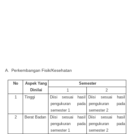
A.
Perkembangan Fisik/Kesehatan
No
Aspek Yang
Semester
Dinilai
1
2
1
Tinggi
Diisi sesuai hasil
Diisi sesuai hasil
pengukuran pada
pengukuran pada
semester 1
semester 2
2
Berat Badan
Diisi sesuai hasil
Diisi sesuai hasil
pengukuran pada
pengukuran pada
semester 1
semester 2