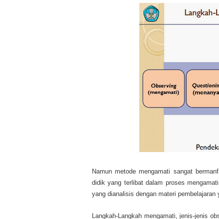
Namun metode mengamati sangat bermanfaa
didik yang terlibat dalam proses mengama
yang dianalisis dengan materi pembelajaran 
Langkah-Langkah mengamati, jenis-jenis obse