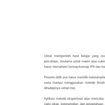
Untuk memperoleh hasil belajar yang nya
percobaan, terutama untuk materi atau subst
harus memahami konsep-konsep IPA dan kait
Peserta didik pun harus memiliki keterampi
serta mampu menggunakan metode ilmiah
dihadapinya sehari-hari.
Aplikasi metode eksperimen atau mencoba 
yaitu sikap, keterampilan, dan pengetahuan. 