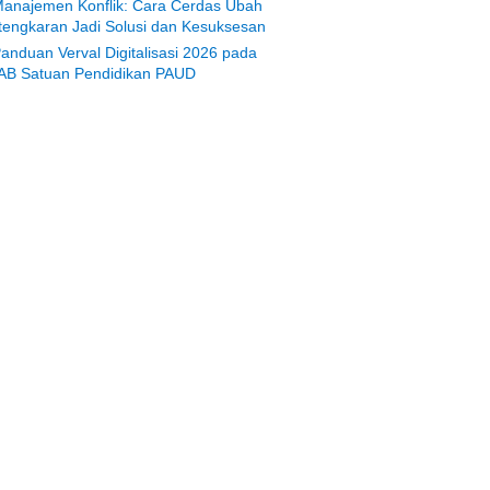
anajemen Konflik: Cara Cerdas Ubah
tengkaran Jadi Solusi dan Kesuksesan
anduan Verval Digitalisasi 2026 pada
AB Satuan Pendidikan PAUD