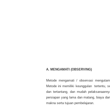
A. MENGAMATI (OBSERVING)
Metode mengamati / observasi mengutam
Metode ini memiliki keunggulan tertentu, s
dan tertantang, dan mudah pelaksanaann
persiapan yang lama dan matang, biaya dan 
makna serta tujuan pembelajaran.