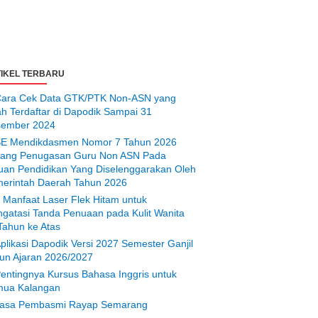
IKEL TERBARU
ara Cek Data GTK/PTK Non-ASN yang
ah Terdaftar di Dapodik Sampai 31
ember 2024
E Mendikdasmen Nomor 7 Tahun 2026
tang Penugasan Guru Non ASN Pada
uan Pendidikan Yang Diselenggarakan Oleh
erintah Daerah Tahun 2026
 Manfaat Laser Flek Hitam untuk
gatasi Tanda Penuaan pada Kulit Wanita
Tahun ke Atas
plikasi Dapodik Versi 2027 Semester Ganjil
un Ajaran 2026/2027
entingnya Kursus Bahasa Inggris untuk
ua Kalangan
asa Pembasmi Rayap Semarang