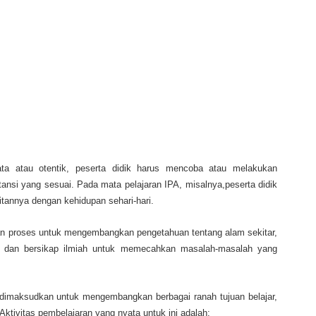
ta atau otentik, peserta didik harus mencoba atau melakukan
ansi yang sesuai. Pada mata pelajaran IPA, misalnya,peserta didik
annya dengan kehidupan sehari-hari.
lan proses untuk mengembangkan pengetahuan tentang alam sekitar,
 dan bersikap ilmiah untuk memecahkan masalah-masalah yang
dimaksudkan untuk mengembangkan berbagai ranah tujuan belajar,
Aktivitas pembelajaran yang nyata untuk ini adalah: