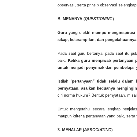
observasi, serta prinsip observasi selengka
B. MENANYA (
QUESTIONING
)
Guru yang efektif mampu menginspirasi
sikap, keterampilan, dan pengetahuannya
Pada saat guru bertanya, pada saat itu pu
baik.
Ketika guru menjawab pertanyaan p
untuk menjadi penyimak dan pembelajar 
Istilah “
pertanyaan” tidak selalu dalam
pernyataan, asalkan keduanya mengingin
ciri norma hukum? Bentuk pernyataan, misal
Untuk mengetahui secara lengkap penjelasa
maupun kriteria pertanyaan yang baik, serta 
3. MENALAR (
ASSOCIATING
)