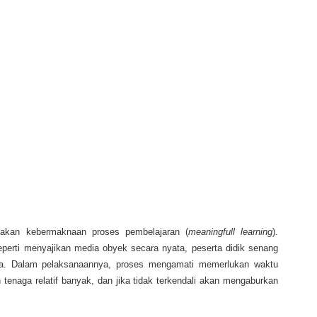
akan kebermaknaan proses pembelajaran (
meaningfull learning
).
eperti menyajikan media obyek secara nyata, peserta didik senang
ya. Dalam pelaksanaannya, proses mengamati memerlukan waktu
tenaga relatif banyak, dan jika tidak terkendali akan mengaburkan