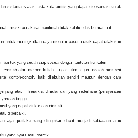
 dan sistematis atas fakta-kata emiris yang dapat diobservasi untuk
iah, meski penakaran nonilmiah tidak selalu tidak bermanfaat.
an untuk meningkatkan daya menalar peserta didik dapat dilakukan
 bentuk yang sudah siap sesuai dengan tuntutan kurikulum.
 ceramah atau metode kuliah. Tugas utama guru adalah memberi
sertai contoh-contoh, baik dilakukan sendiri maupun dengan cara
enjang atau hierarkis, dimulai dari yang sederhana (persyaratan
yaratan tinggi).
asil yang dapat diukur dan diamati.
tau diperbaiki.
han agar perilaku yang diinginkan dapat menjadi kebiasaan atau
laku yang nyata atau otentik.