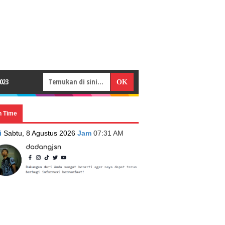
023
n Time
i
Sabtu, 8 Agustus 2026
Jam
07:31 AM