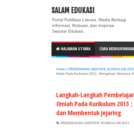
ABOUT
CONTACT US
PRIVACY POLICY
DISC
SALAM EDUKASI
Portal Publikasi Literasi, Media Berbagi
Informasi, Motivasi, dan Inspirasi
Seputar Edukasi.
HALAMAN UTAMA
CARA MENGIRIMKAN 
Home
»
PENDEKATAN SAINTIFIK KURIKULUM 201
Ilmiah Pada Kurikulum 2013 : Mengamati, Menanya, 
Langkah-Langkah Pembelajaran
Ilmiah Pada Kurikulum 2013
dan Membentuk Jejaring
PENDEKATAN SAINTIFIK KURIKULUM 2013