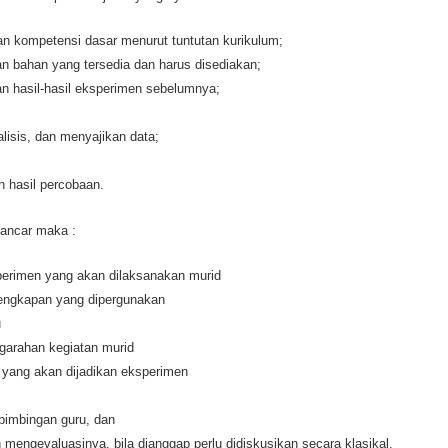
n kompetensi dasar menurut tuntutan kurikulum;
n bahan yang tersedia dan harus disediakan;
dan hasil-hasil eksperimen sebelumnya;
lisis, dan menyajikan data;
 hasil percobaan.
lancar maka :
erimen yang akan dilaksanakan murid
engkapan yang dipergunakan
u
garahan kegiatan murid
yang akan dijadikan eksperimen
imbingan guru, dan
mengevaluasinya, bila dianggap perlu didiskusikan secara klasikal.