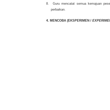
8.
Guru mencatat semua kemajuan peser
perbaikan.
4. MENCOBA (EKSPERIMEN /
EXPERIME