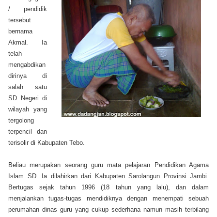
/ pendidik
tersebut
bernama
Akmal. Ia
telah
mengabdikan
dirinya di
salah satu
SD Negeri di
wilayah yang
tergolong
terpencil dan
terisolir di Kabupaten Tebo.
Beliau merupakan seorang guru mata pelajaran Pendidikan Agama
Islam SD. Ia dilahirkan dari Kabupaten Sarolangun Provinsi Jambi.
Bertugas sejak tahun 1996 (18 tahun yang lalu), dan dalam
menjalankan tugas-tugas mendidiknya dengan menempati sebuah
perumahan dinas guru yang cukup sederhana namun masih terbilang