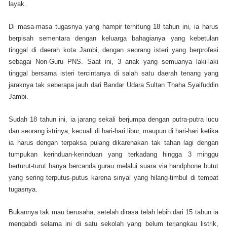
layak.
Di masa-masa tugasnya yang hampir terhitung 18 tahun ini, ia harus
berpisah sementara dengan keluarga bahagianya yang kebetulan
tinggal di daerah kota Jambi, dengan seorang isteri yang berprofesi
sebagai Non-Guru PNS. Saat ini, 3 anak yang semuanya laki-laki
tinggal bersama isteri tercintanya di salah satu daerah tenang yang
jaraknya tak seberapa jauh dari Bandar Udara Sultan Thaha Syaifuddin
Jambi.
Sudah 18 tahun ini, ia jarang sekali berjumpa dengan putra-putra lucu
dan seorang istrinya, kecuali di hari-hari libur, maupun di hari-hari ketika
ia harus dengan terpaksa pulang dikarenakan tak tahan lagi dengan
tumpukan kerinduan-kerinduan yang terkadang hingga 3 minggu
berturut-turut hanya bercanda gurau melalui suara via handphone butut
yang sering terputus-putus karena sinyal yang hilang-timbul di tempat
tugasnya.
Bukannya tak mau berusaha, setelah dirasa telah lebih dari 15 tahun ia
mengabdi selama ini di satu sekolah yang belum terjangkau listrik,