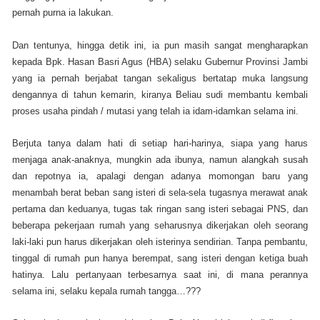
pernah purna ia lakukan.
Dan tentunya, hingga detik ini, ia pun masih sangat mengharapkan
kepada Bpk. Hasan Basri Agus (HBA) selaku Gubernur Provinsi Jambi
yang ia pernah berjabat tangan sekaligus bertatap muka langsung
dengannya di tahun kemarin, kiranya Beliau sudi membantu kembali
proses usaha pindah / mutasi yang telah ia idam-idamkan selama ini.
Berjuta tanya dalam hati di setiap hari-harinya, siapa yang harus
menjaga anak-anaknya, mungkin ada ibunya, namun alangkah susah
dan repotnya ia, apalagi dengan adanya momongan baru yang
menambah berat beban sang isteri di sela-sela tugasnya merawat anak
pertama dan keduanya, tugas tak ringan sang isteri sebagai PNS, dan
beberapa pekerjaan rumah yang seharusnya dikerjakan oleh seorang
laki-laki pun harus dikerjakan oleh isterinya sendirian. Tanpa pembantu,
tinggal di rumah pun hanya berempat, sang isteri dengan ketiga buah
hatinya. Lalu pertanyaan terbesarnya saat ini, di mana perannya
selama ini, selaku kepala rumah tangga…???