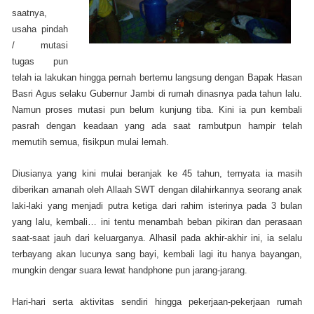
saatnya,
usaha pindah
/ mutasi
tugas pun
telah ia lakukan hingga pernah bertemu langsung dengan Bapak Hasan
Basri Agus selaku Gubernur Jambi di rumah dinasnya pada tahun lalu.
Namun proses mutasi pun belum kunjung tiba. Kini ia pun kembali
pasrah dengan keadaan yang ada saat rambutpun hampir telah
memutih semua, fisikpun mulai lemah.
Diusianya yang kini mulai beranjak ke 45 tahun, ternyata ia masih
diberikan amanah oleh Allaah SWT dengan dilahirkannya seorang anak
laki-laki yang menjadi putra ketiga dari rahim isterinya pada 3 bulan
yang lalu, kembali… ini tentu menambah beban pikiran dan perasaan
saat-saat jauh dari keluarganya. Alhasil pada akhir-akhir ini, ia selalu
terbayang akan lucunya sang bayi, kembali lagi itu hanya bayangan,
mungkin dengar suara lewat handphone pun jarang-jarang.
Hari-hari serta aktivitas sendiri hingga pekerjaan-pekerjaan rumah