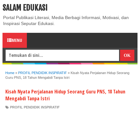
SALAM EDUKASI
ABOUT
CONTACT US
PRIVACY POLICY
DISCLAIMER
Portal Publikasi Literasi, Media Berbagi Informasi, Motivasi, dan
Inspirasi Seputar Edukasi.
MENU
Home
»
PROFIL PENDIDIK INSPIRATIF
»
Kisah Nyata Perjalanan Hidup Seorang
Guru PNS, 18 Tahun Mengabdi Tanpa Istri
Kisah Nyata Perjalanan Hidup Seorang Guru PNS, 18 Tahun
Mengabdi Tanpa Istri
PROFIL PENDIDIK INSPIRATIF