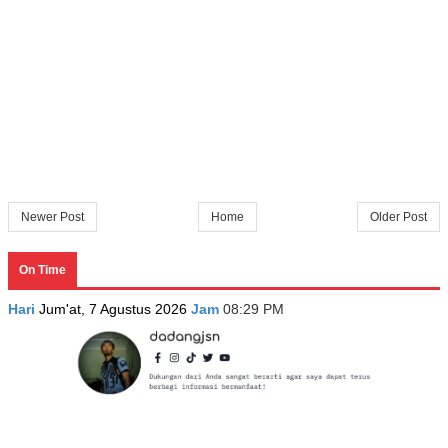
Newer Post
Home
Older Post
On Time
Hari
Jum'at, 7 Agustus 2026
Jam
08:29 PM