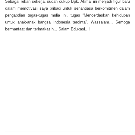
Sebagai rekan sekerja, sudah cukup Bpk. Akmal ini menjadi figur baru
dalam memotivasi saya pribadi untuk senantiasa berkomitmen dalam
pengabdian tugas-tugas mulia ini, tugas “Mencerdaskan kehidupan
untuk anak-anak bangsa Indonesia tercinta”. Wassalam… Semoga
bermanfaat dan terimakasih... Salam Edukasi...!