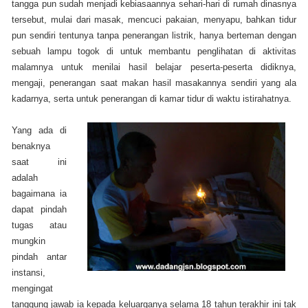
tangga pun sudah menjadi kebiasaannya sehari-hari di rumah dinasnya
tersebut, mulai dari masak, mencuci pakaian, menyapu, bahkan tidur
pun sendiri tentunya tanpa penerangan listrik, hanya berteman dengan
sebuah lampu togok di untuk membantu penglihatan di aktivitas
malamnya untuk menilai hasil belajar peserta-peserta didiknya,
mengaji, penerangan saat makan hasil masakannya sendiri yang ala
kadarnya, serta untuk penerangan di kamar tidur di waktu istirahatnya.
Yang ada di
benaknya
saat ini
adalah
bagaimana ia
dapat pindah
tugas atau
mungkin
pindah antar
instansi,
mengingat
tanggung jawab ia kepada keluarganya selama 18 tahun terakhir ini tak