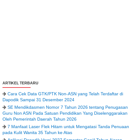
ARTIKEL TERBARU
Cara Cek Data GTK/PTK Non-ASN yang Telah Terdaftar di
Dapodik Sampai 31 Desember 2024
SE Mendikdasmen Nomor 7 Tahun 2026 tentang Penugasan
Guru Non ASN Pada Satuan Pendidikan Yang Diselenggarakan
Oleh Pemerintah Daerah Tahun 2026
7 Manfaat Laser Flek Hitam untuk Mengatasi Tanda Penuaan
pada Kulit Wanita 35 Tahun ke Atas
Aplikasi Dapodik Versi 2027 Semester Ganjil Tahun Ajaran