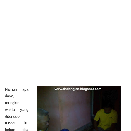
Namun apa
daya,
mungkin
waktu yang
ditunggu-
tunggu itu
belum tiba