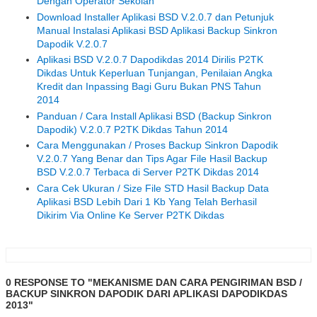
Dengan Operator Sekolah
Download Installer Aplikasi BSD V.2.0.7 dan Petunjuk
Manual Instalasi Aplikasi BSD Aplikasi Backup Sinkron
Dapodik V.2.0.7
Aplikasi BSD V.2.0.7 Dapodikdas 2014 Dirilis P2TK
Dikdas Untuk Keperluan Tunjangan, Penilaian Angka
Kredit dan Inpassing Bagi Guru Bukan PNS Tahun
2014
Panduan / Cara Install Aplikasi BSD (Backup Sinkron
Dapodik) V.2.0.7 P2TK Dikdas Tahun 2014
Cara Menggunakan / Proses Backup Sinkron Dapodik
V.2.0.7 Yang Benar dan Tips Agar File Hasil Backup
BSD V.2.0.7 Terbaca di Server P2TK Dikdas 2014
Cara Cek Ukuran / Size File STD Hasil Backup Data
Aplikasi BSD Lebih Dari 1 Kb Yang Telah Berhasil
Dikirim Via Online Ke Server P2TK Dikdas
0 RESPONSE TO "MEKANISME DAN CARA PENGIRIMAN BSD /
BACKUP SINKRON DAPODIK DARI APLIKASI DAPODIKDAS
2013"