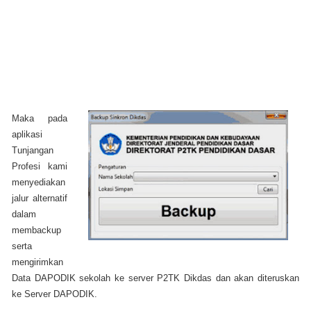
Maka pada
aplikasi
Tunjangan
Profesi kami
menyediakan
jalur alternatif
dalam
membackup
serta
mengirimkan
Data DAPODIK sekolah ke server P2TK Dikdas dan akan diteruskan
ke Server DAPODIK.