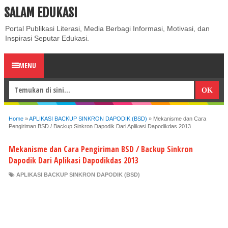
SALAM EDUKASI
ABOUT
CONTACT US
PRIVACY POLICY
DISCLAIMER
Portal Publikasi Literasi, Media Berbagi Informasi, Motivasi, dan
Inspirasi Seputar Edukasi.
MENU
Home
»
APLIKASI BACKUP SINKRON DAPODIK (BSD)
»
Mekanisme dan Cara
Pengiriman BSD / Backup Sinkron Dapodik Dari Aplikasi Dapodikdas 2013
Mekanisme dan Cara Pengiriman BSD / Backup Sinkron
Dapodik Dari Aplikasi Dapodikdas 2013
APLIKASI BACKUP SINKRON DAPODIK (BSD)