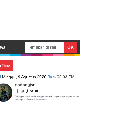
023
n Time
i
Minggu, 9 Agustus 2026
Jam
02:03 PM