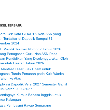
IKEL TERBARU
ara Cek Data GTK/PTK Non-ASN yang
ah Terdaftar di Dapodik Sampai 31
ember 2024
E Mendikdasmen Nomor 7 Tahun 2026
tang Penugasan Guru Non ASN Pada
uan Pendidikan Yang Diselenggarakan Oleh
erintah Daerah Tahun 2026
 Manfaat Laser Flek Hitam untuk
gatasi Tanda Penuaan pada Kulit Wanita
Tahun ke Atas
plikasi Dapodik Versi 2027 Semester Ganjil
un Ajaran 2026/2027
entingnya Kursus Bahasa Inggris untuk
ua Kalangan
asa Pembasmi Rayap Semarang