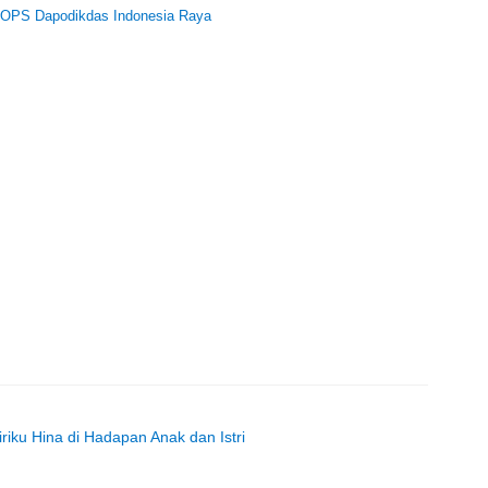
um OPS Dapodikdas Indonesia Raya
iku Hina di Hadapan Anak dan Istri