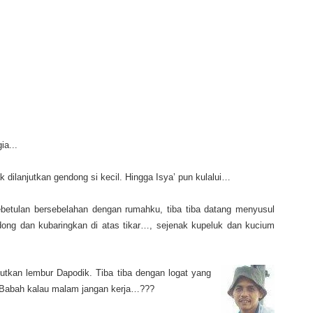
ia...
k dilanjutkan gendong si kecil. Hingga Isya’ pun kulalui…
betulan bersebelahan dengan rumahku, tiba tiba datang menyusul
ong dan kubaringkan di atas tikar…, sejenak kupeluk dan kucium
utkan lembur Dapodik. Tiba tiba dengan logat yang
 "Babah kalau malam jangan kerja…???