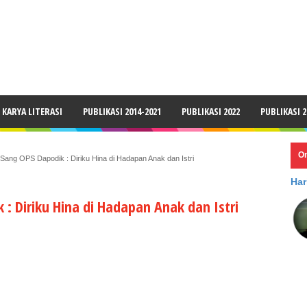
LAIMER
KARYA LITERASI
PUBLIKASI 2014-2021
PUBLIKASI 2022
PUBLIKASI 2
O
Sang OPS Dapodik : Diriku Hina di Hadapan Anak dan Istri
Har
: Diriku Hina di Hadapan Anak dan Istri