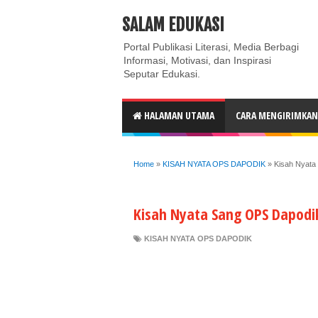
ABOUT
CONTACT US
PRIVACY POLICY
DISC
SALAM EDUKASI
Portal Publikasi Literasi, Media Berbagi
Informasi, Motivasi, dan Inspirasi
Seputar Edukasi.
HALAMAN UTAMA
CARA MENGIRIMKAN 
Home
»
KISAH NYATA OPS DAPODIK
»
Kisah Nyata 
Kisah Nyata Sang OPS Dapodik 
KISAH NYATA OPS DAPODIK