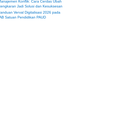
anajemen Konflik: Cara Cerdas Ubah
tengkaran Jadi Solusi dan Kesuksesan
anduan Verval Digitalisasi 2026 pada
AB Satuan Pendidikan PAUD