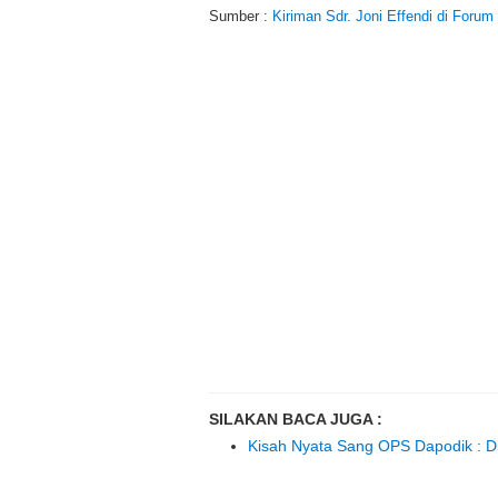
Sumber :
Kiriman Sdr. Joni Effendi di For
SILAKAN BACA JUGA :
Kisah Nyata Sang OPS Dapodik : Dir