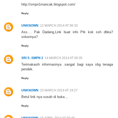
http://smpn1mancak.blogspot.com/
Reply
UNKNOWN
12 MARCH 2014 AT 06:33
Ass.... Pak Dadang,Link buat info Ptk kok ssh dbka?
solusinya?
Reply
SRI S -SMPN 2
14 MARCH 2014 AT 00:35
Terimakasih informasinya .sangat bagi saya sbg tenaga
pendek.
Reply
UNKNOWN
23 MARCH 2014 AT 19:27
Betul link nya susah di buka..,
Reply