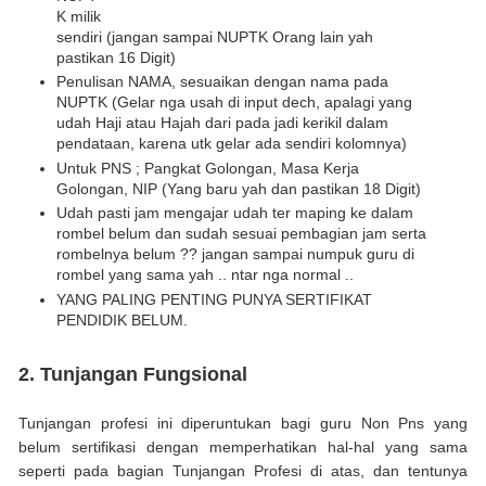
K milik
sendiri (jangan sampai NUPTK Orang lain yah
pastikan 16 Digit)
Penulisan NAMA, sesuaikan dengan nama pada
NUPTK (Gelar nga usah di input dech, apalagi yang
udah Haji atau Hajah dari pada jadi kerikil dalam
pendataan, karena utk gelar ada sendiri kolomnya)
Untuk PNS ; Pangkat Golongan, Masa Kerja
Golongan, NIP (Yang baru yah dan pastikan 18 Digit)
Udah pasti jam mengajar udah ter maping ke dalam
rombel belum dan sudah sesuai pembagian jam serta
rombelnya belum ?? jangan sampai numpuk guru di
rombel yang sama yah .. ntar nga normal ..
YANG PALING PENTING PUNYA SERTIFIKAT
PENDIDIK BELUM.
2. Tunjangan Fungsional
Tunjangan profesi ini diperuntukan bagi guru Non Pns yang
belum sertifikasi dengan memperhatikan hal-hal yang sama
seperti pada bagian Tunjangan Profesi di atas, dan tentunya