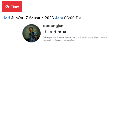
On Time
Hari
Jum'at, 7 Agustus 2026
Jam
06:00 PM