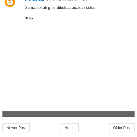
UNKNOWN
15 APRIL 2014 AT 09:45
Sama sekali g bs dibukaa adakah solusi
Reply
Newer Post
Home
Older Post