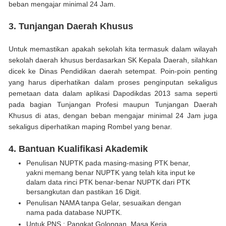
beban mengajar minimal 24 Jam.
3. Tunjangan Daerah Khusus
Untuk memastikan apakah sekolah kita termasuk dalam wilayah
sekolah daerah khusus berdasarkan SK Kepala Daerah, silahkan
dicek ke Dinas Pendidikan daerah setempat.
Poin-poin penting
yang harus diperhatikan dalam proses penginputan sekaligus
pemetaan data dalam aplikasi Dapodikdas 2013 sama seperti
pada bagian Tunjangan Profesi maupun Tunjangan Daerah
Khusus di atas, dengan beban mengajar minimal 24 Jam juga
sekaligus diperhatikan maping Rombel yang benar.
4. Bantuan Kualifikasi Akademik
Penulisan NUPTK pada masing-masing PTK benar,
yakni memang benar NUPTK yang telah kita input ke
dalam data rinci PTK benar-benar NUPTK dari PTK
bersangkutan dan pastikan 16 Digit.
Penulisan NAMA tanpa Gelar, sesuaikan dengan
nama pada database NUPTK.
Untuk PNS ; Pangkat Golongan, Masa Kerja