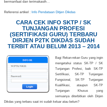
bermanfaat dan terimakasih…
Referensi artikel :
Info Pendataan Ditjen Dikdas
CARA CEK INFO SKTP / SK
TUNJANGAN PROFESI
(SERTIFIKASI GURU) TERBARU
DIRJEN P2TK DIKDAS SUDAH
TERBIT ATAU BELUM 2013 – 2014
Bagi Rekan-rekan Guru yang ingin
mengetahui status SK-TP / SK
Tunjangan Profesi, baik SK-TP
Sertifikasi, SK-TP Tunjangan
Fungsional, SK-TP Tunjangan
Kualifikasi, ataupun SK-TP
Tunjangan Khusus yang
semuanya diterbitkan oleh Dirjen
Dikdas yang terbaru saat ini sudah keluar atau belum?