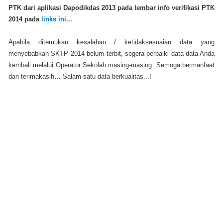
PTK dari aplikasi Dapodikdas 2013
pada lembar info verifikasi PTK
2014 pada
links ini...
Apabila ditemukan kesalahan / ketidaksesuaian data yang
menyebabkan SKTP 2014 belum terbit, segera perbaiki data-data Anda
kembali melalui Operator Sekolah masing-masing.
Semoga bermanfaat
dan terimakasih… Salam satu data berkualitas...!