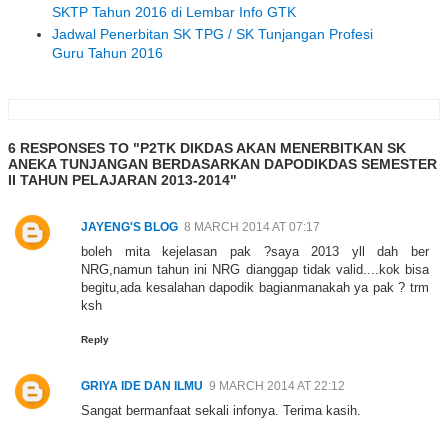
SKTP Tahun 2016 di Lembar Info GTK
Jadwal Penerbitan SK TPG / SK Tunjangan Profesi
Guru Tahun 2016
6 RESPONSES TO "P2TK DIKDAS AKAN MENERBITKAN SK
ANEKA TUNJANGAN BERDASARKAN DAPODIKDAS SEMESTER
II TAHUN PELAJARAN 2013-2014"
JAYENG'S BLOG
8 MARCH 2014 AT 07:17
boleh mita kejelasan pak ?saya 2013 yll dah ber
NRG,namun tahun ini NRG dianggap tidak valid....kok bisa
begitu,ada kesalahan dapodik bagianmanakah ya pak ? trm
ksh
Reply
GRIYA IDE DAN ILMU
9 MARCH 2014 AT 22:12
Sangat bermanfaat sekali infonya. Terima kasih.