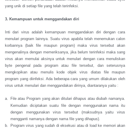
yang unik di setiap file yang telah terinfeksi.
3. Kemampuan untuk menggandakan diri
Inti dari virus adalah kemampuan menggandakan diri dengan cara
menulari program lainnya. Suatu virus apabila telah menemukan calon
korbannya (baik file maupun program) maka virus tersebut akan
mengenalinya dengan memeriksanya, jika belum terinfeksi maka sang
virus akan memulai aksinya untuk menulari dengan cara menuliskan
byte pengenal pada program atau file tersebut, dan seterusnya
mengkopikan atau menulis kode objek virus diatas file maupun
program yang diinfeksi. Ada beberapa cara yang umum dilakukan oleh
virus untuk menulari dan menggandakan dirinya, diantaranya yaitu :
a.
File atau Program yang akan ditulari dihapus atau diubah namanya.
Kemudian diciptakan suatu file dengan menggunakan nama itu
dengan menggunakan virus tersebut (maksudnya yaitu virus
mengganti namanya dengan nama file yang dihapus).
b.
Program virus yang sudah di eksekusi atau di load ke memori akan