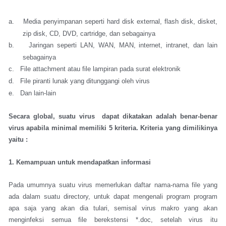
a.
Media penyimpanan seperti hard disk external, flash disk, disket,
zip disk, CD, DVD, cartridge, dan sebagainya
b.
Jaringan seperti LAN, WAN, MAN, internet, intranet, dan lain
sebagainya
c.
File attachment atau file lampiran pada surat elektronik
d.
File piranti lunak yang ditunggangi oleh virus
e.
Dan lain-lain
Secara global, suatu virus dapat dikatakan adalah benar-benar
virus apabila minimal memiliki 5 kriteria. Kriteria yang dimilikinya
yaitu :
1. Kemampuan untuk mendapatkan informasi
Pada umumnya suatu virus memerlukan daftar nama-nama file yang
ada dalam suatu directory, untuk dapat mengenali program program
apa saja yang akan dia tulari, semisal virus makro yang akan
menginfeksi semua file berekstensi *.doc, setelah virus itu