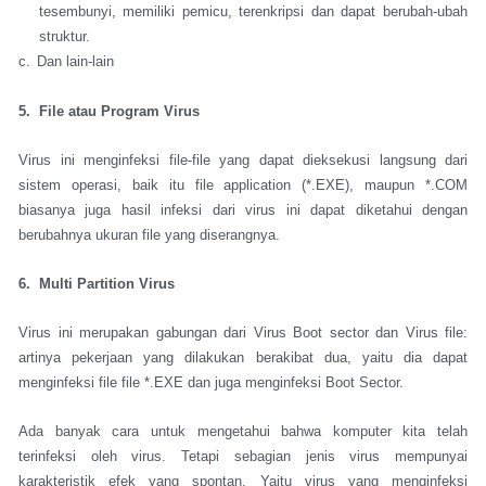
tesembunyi, memiliki pemicu, terenkripsi dan dapat berubah-ubah
struktur.
c.
Dan lain-lain
5. File atau Program Virus
Virus ini menginfeksi file-file yang dapat dieksekusi langsung dari
sistem operasi, baik itu file application (*.EXE), maupun *.COM
biasanya juga hasil infeksi dari virus ini dapat diketahui dengan
berubahnya ukuran file yang diserangnya.
6. Multi Partition Virus
Virus ini merupakan gabungan dari Virus Boot sector dan Virus file:
artinya pekerjaan yang dilakukan berakibat dua, yaitu dia dapat
menginfeksi file file *.EXE dan juga menginfeksi Boot Sector.
Ada banyak cara untuk mengetahui bahwa komputer kita telah
terinfeksi oleh virus. Tetapi sebagian jenis virus mempunyai
karakteristik efek yang spontan. Yaitu virus yang menginfeksi