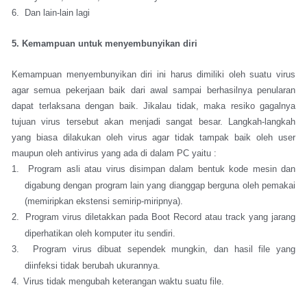
6. Dan lain-lain lagi
5. Kemampuan untuk menyembunyikan diri
Kemampuan menyembunyikan diri ini harus dimiliki oleh suatu virus
agar semua pekerjaan baik dari awal sampai berhasilnya penularan
dapat terlaksana dengan baik. Jikalau tidak, maka resiko gagalnya
tujuan virus tersebut akan menjadi sangat besar. Langkah-langkah
yang biasa dilakukan oleh virus agar tidak tampak baik oleh user
maupun oleh antivirus yang ada di dalam PC yaitu :
1.
Program asli atau virus disimpan dalam bentuk kode mesin dan
digabung dengan program lain yang dianggap berguna oleh pemakai
(memiripkan ekstensi semirip-miripnya).
2.
Program virus diletakkan pada Boot Record atau track yang jarang
diperhatikan oleh komputer itu sendiri.
3.
Program virus dibuat sependek mungkin, dan hasil file yang
diinfeksi tidak berubah ukurannya.
4.
Virus tidak mengubah keterangan waktu suatu file.