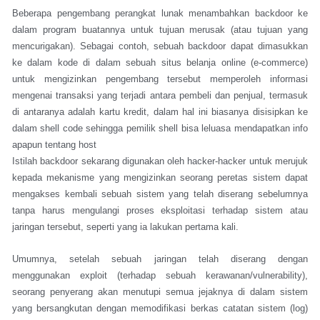
Beberapa pengembang perangkat lunak menambahkan backdoor ke
dalam program buatannya untuk tujuan merusak (atau tujuan yang
mencurigakan). Sebagai contoh, sebuah backdoor dapat dimasukkan
ke dalam kode di dalam sebuah situs belanja online (e-commerce)
untuk mengizinkan pengembang tersebut memperoleh informasi
mengenai transaksi yang terjadi antara pembeli dan penjual, termasuk
di antaranya adalah kartu kredit, dalam hal ini biasanya disisipkan ke
dalam shell code sehingga pemilik shell bisa leluasa mendapatkan info
apapun tentang host
Istilah backdoor sekarang digunakan oleh hacker-hacker untuk merujuk
kepada mekanisme yang mengizinkan seorang peretas sistem dapat
mengakses kembali sebuah sistem yang telah diserang sebelumnya
tanpa harus mengulangi proses eksploitasi terhadap sistem atau
jaringan tersebut, seperti yang ia lakukan pertama kali.
Umumnya, setelah sebuah jaringan telah diserang dengan
menggunakan exploit (terhadap sebuah kerawanan/vulnerability),
seorang penyerang akan menutupi semua jejaknya di dalam sistem
yang bersangkutan dengan memodifikasi berkas catatan sistem (log)