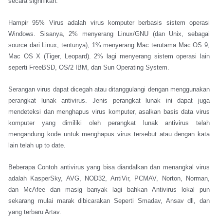
secara signifikan.
Hampir 95% Virus adalah virus komputer berbasis sistem operasi
Windows. Sisanya, 2% menyerang Linux/GNU (dan Unix, sebagai
source dari Linux, tentunya), 1% menyerang Mac terutama Mac OS 9,
Mac OS X (Tiger, Leopard). 2% lagi menyerang sistem operasi lain
seperti FreeBSD, OS/2 IBM, dan Sun Operating System.
Serangan virus dapat dicegah atau ditanggulangi dengan menggunakan
perangkat lunak antivirus. Jenis perangkat lunak ini dapat juga
mendeteksi dan menghapus virus komputer, asalkan basis data virus
komputer yang dimiliki oleh perangkat lunak antivirus telah
mengandung kode untuk menghapus virus tersebut atau dengan kata
lain telah up to date.
Beberapa Contoh antivirus yang bisa diandalkan dan menangkal virus
adalah KasperSky, AVG, NOD32, AntiVir, PCMAV, Norton, Norman,
dan McAfee dan masig banyak lagi bahkan Antivirus lokal pun
sekarang mulai marak dibicarakan Seperti Smadav, Ansav dll, dan
yang terbaru Artav.