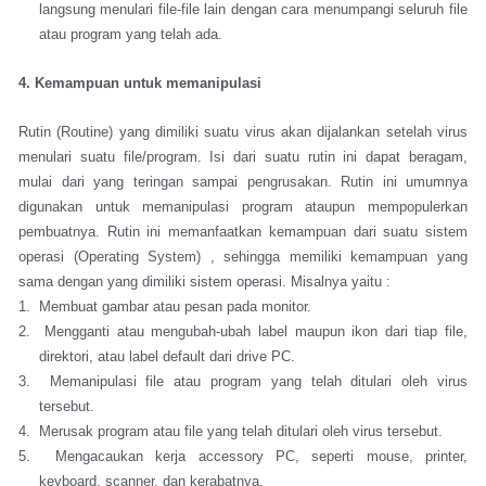
langsung menulari file-file lain dengan cara menumpangi seluruh file
atau program yang telah ada.
4. Kemampuan untuk memanipulasi
Rutin (Routine) yang dimiliki suatu virus akan dijalankan setelah virus
menulari suatu file/program. Isi dari suatu rutin ini dapat beragam,
mulai dari yang teringan sampai pengrusakan. Rutin ini umumnya
digunakan untuk memanipulasi program ataupun mempopulerkan
pembuatnya. Rutin ini memanfaatkan kemampuan dari suatu sistem
operasi (Operating System) , sehingga memiliki kemampuan yang
sama dengan yang dimiliki sistem operasi. Misalnya yaitu :
1. Membuat gambar atau pesan pada monitor.
2. Mengganti atau mengubah-ubah label maupun ikon dari tiap file,
direktori, atau label default dari drive PC.
3. Memanipulasi file atau program yang telah ditulari oleh virus
tersebut.
4. Merusak program atau file yang telah ditulari oleh virus tersebut.
5. Mengacaukan kerja accessory PC, seperti mouse, printer,
keyboard, scanner, dan kerabatnya.