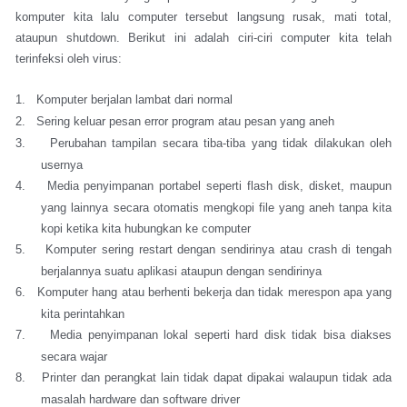
komputer kita lalu computer tersebut langsung rusak, mati total,
ataupun shutdown. Berikut ini adalah ciri-ciri computer kita telah
terinfeksi oleh virus:
1.
Komputer berjalan lambat dari normal
2.
Sering keluar pesan error program atau pesan yang aneh
3.
Perubahan tampilan secara tiba-tiba yang tidak dilakukan oleh
usernya
4.
Media penyimpanan portabel seperti flash disk, disket, maupun
yang lainnya secara otomatis mengkopi file yang aneh tanpa kita
kopi ketika kita hubungkan ke computer
5.
Komputer sering restart dengan sendirinya atau crash di tengah
berjalannya suatu aplikasi ataupun dengan sendirinya
6.
Komputer hang atau berhenti bekerja dan tidak merespon apa yang
kita perintahkan
7.
Media penyimpanan lokal seperti hard disk tidak bisa diakses
secara wajar
8.
Printer dan perangkat lain tidak dapat dipakai walaupun tidak ada
masalah hardware dan software driver