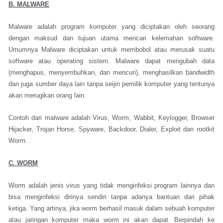
B. MALWARE
Malware adalah program komputer yang diciptakan oleh seorang
dengan maksud dan tujuan utama mencari kelemahan software.
Umumnya Malware diciptakan untuk membobol atau merusak suatu
software atau operating sistem. Malware dapat mengubah data
(menghapus, menyembuhkan, dan mencuri), menghasilkan bandwidth
dan juga sumber daya lain tanpa seijin pemilik komputer yang tentunya
akan merugikan orang lain.
Contoh dari malware adalah Virus, Worm, Wabbit, Keylogger, Browser
Hijacker, Trojan Horse, Spyware, Backdoor, Dialer, Exploit dan rootkit
Worm.
C. WORM
Worm adalah jenis virus yang tidak menginfeksi program lainnya dan
bisa menginfeksi dirinya sendiri tanpa adanya bantuan dari pihak
ketiga. Yang artinya, jika worm berhasil masuk dalam sebuah komputer
atau jaringan komputer maka worm ini akan dapat. Berpindah ke