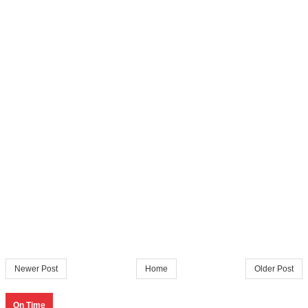
Newer Post
Home
Older Post
On Time