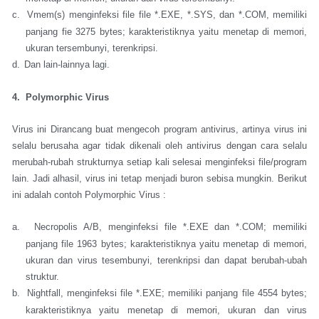
c.
Vmem(s) menginfeksi file file *.EXE, *.SYS, dan *.COM, memiliki
panjang fie 3275 bytes; karakteristiknya yaitu menetap di memori,
ukuran tersembunyi, terenkripsi.
d.
Dan lain-lainnya lagi.
4. Polymorphic Virus
Virus ini Dirancang buat mengecoh program antivirus, artinya virus ini
selalu berusaha agar tidak dikenali oleh antivirus dengan cara selalu
merubah-rubah strukturnya setiap kali selesai menginfeksi file/program
lain. Jadi alhasil, virus ini tetap menjadi buron sebisa mungkin. Berikut
ini adalah contoh Polymorphic Virus :
a.
Necropolis A/B, menginfeksi file *.EXE dan *.COM; memiliki
panjang file 1963 bytes; karakteristiknya yaitu menetap di memori,
ukuran dan virus tesembunyi, terenkripsi dan dapat berubah-ubah
struktur.
b.
Nightfall, menginfeksi file *.EXE; memiliki panjang file 4554 bytes;
karakteristiknya yaitu menetap di memori, ukuran dan virus