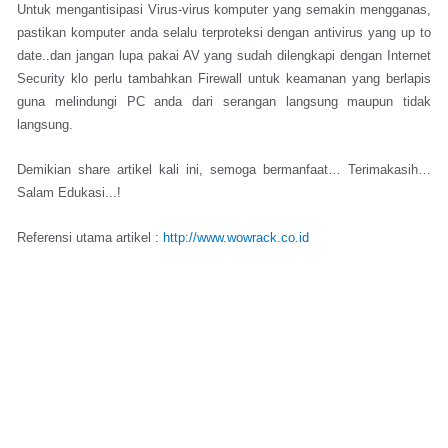
Untuk mengantisipasi Virus-virus komputer yang semakin mengganas,
pastikan komputer anda selalu terproteksi dengan antivirus yang up to
date..dan jangan lupa pakai AV yang sudah dilengkapi dengan Internet
Security klo perlu tambahkan Firewall untuk keamanan yang berlapis
guna melindungi PC anda dari serangan langsung maupun tidak
langsung.
Demikian share artikel kali ini, semoga bermanfaat… Terimakasih…
Salam Edukasi...!
Referensi utama artikel :
http://www.wowrack.co.id