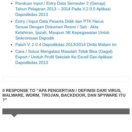
Panduan Input / Entry Data Semester 2 (Genap)
Tahun Pelajaran 2013 – 2014 Pada V.2.0.5 Aplikasi
Dapodikdas 2013
Entry / Input Data Peserta Didik dan PTK Harus
Sesuai Dengan Dokumen Resmi / Sah : Akta
Kelahiran, Ijazah, Maupun SK Kepegawaian Untuk
Sinkronisasi Dapodik
Patch V. 2.0.4 Dapodikdas 2013/2014 Dirilis Malam Ini
Cara / Solusi Mengatasi Masalah Tidak Bisa (Gagal)
Export / Unduh Profil Sekolah Ke Excell Dari Aplikasi
Dapodikdas 2013
0 RESPONSE TO "APA PENGERTIAN / DEFINISI DARI VIRUS,
MALWARE, WORM, TROJAN, BACKDOOR, DAN SPYWARE ITU
?"