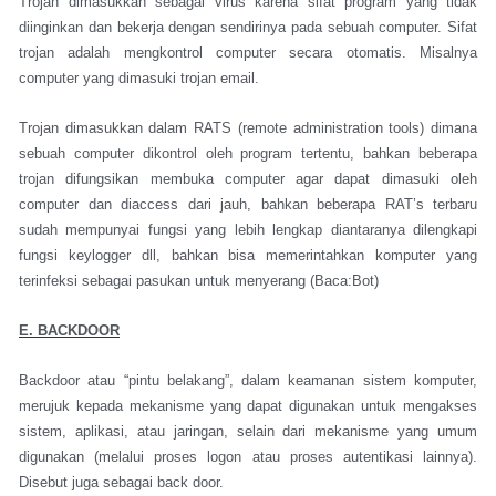
Trojan dimasukkan sebagai virus karena sifat program yang tidak
diinginkan dan bekerja dengan sendirinya pada sebuah computer. Sifat
trojan adalah mengkontrol computer secara otomatis. Misalnya
computer yang dimasuki trojan email.
Trojan dimasukkan dalam RATS (remote administration tools) dimana
sebuah computer dikontrol oleh program tertentu, bahkan beberapa
trojan difungsikan membuka computer agar dapat dimasuki oleh
computer dan diaccess dari jauh, bahkan beberapa RAT’s terbaru
sudah mempunyai fungsi yang lebih lengkap diantaranya dilengkapi
fungsi keylogger dll, bahkan bisa memerintahkan komputer yang
terinfeksi sebagai pasukan untuk menyerang (Baca:Bot)
E. BACKDOOR
Backdoor atau “pintu belakang”, dalam keamanan sistem komputer,
merujuk kepada mekanisme yang dapat digunakan untuk mengakses
sistem, aplikasi, atau jaringan, selain dari mekanisme yang umum
digunakan (melalui proses logon atau proses autentikasi lainnya).
Disebut juga sebagai back door.