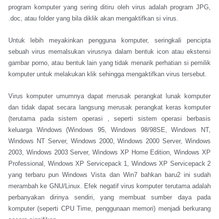
program komputer yang sering ditiru oleh virus adalah program JPG,
.doc, atau folder yang bila diklik akan mengaktifkan si virus.
Untuk lebih meyakinkan pengguna komputer, seringkali pencipta
sebuah virus memalsukan virusnya dalam bentuk icon atau ekstensi
gambar porno, atau bentuk lain yang tidak menarik perhatian si pemilik
komputer untuk melakukan klik sehingga mengaktifkan virus tersebut.
Virus komputer umumnya dapat merusak perangkat lunak komputer
dan tidak dapat secara langsung merusak perangkat keras komputer
(terutama pada sistem operasi , seperti sistem operasi berbasis
keluarga Windows (Windows 95, Windows 98/98SE, Windows NT,
Windows NT Server, Windows 2000, Windows 2000 Server, Windows
2003, Windows 2003 Server, Windows XP Home Edition, Windows XP
Professional, Windows XP Servicepack 1, Windows XP Servicepack 2
yang terbaru pun Windows Vista dan Win7 bahkan baru2 ini sudah
merambah ke GNU/Linux. Efek negatif virus komputer terutama adalah
perbanyakan dirinya sendiri, yang membuat sumber daya pada
komputer (seperti CPU Time, penggunaan memori) menjadi berkurang