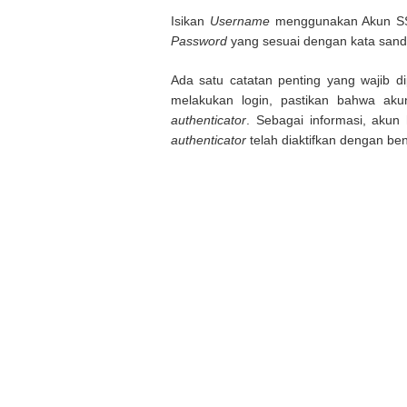
Isikan
Username
menggunakan Akun SSO
Password
yang sesuai dengan kata sandi
Ada satu catatan penting yang wajib d
melakukan login, pastikan bahwa aku
authenticator
. Sebagai informasi, akun
authenticator
telah diaktifkan dengan ben