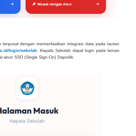
a terpusat dengan memanfaatkan integrasi data pada tautan
.id/login/sekolah
. Kepala Sekolah dapat login pada laman
l akun SSO (Single Sign-On) Dapodik.