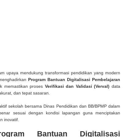
lam upaya mendukung transformasi pendidikan yang modern
 menghadirkan
Program Bantuan Digitalisasi Pembelajaran
tuk memastikan proses
Verifikasi dan Validasi (Verval)
data
akurat, dan tepat sasaran.
n aktif sekolah bersama Dinas Pendidikan dan BB/BPMP dalam
benar sesuai dengan kondisi lapangan guna menciptakan
 inovatif.
gram Bantuan Digitalisasi