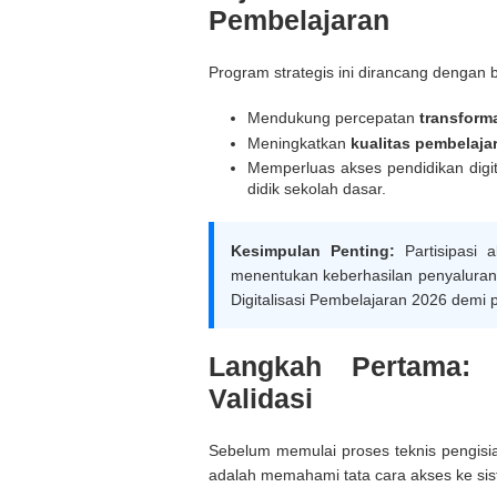
Pembelajaran
Program strategis ini dirancang dengan 
Mendukung percepatan
transforma
Meningkatkan
kualitas pembelaja
Memperluas akses pendidikan digit
didik sekolah dasar.
Kesimpulan Penting:
Partisipasi a
menentukan keberhasilan penyaluran
Digitalisasi Pembelajaran 2026 demi p
Langkah Pertama: 
Validasi
Sebelum memulai proses teknis pengisia
adalah memahami tata cara akses ke sis