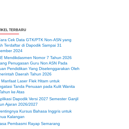
IKEL TERBARU
ara Cek Data GTK/PTK Non-ASN yang
ah Terdaftar di Dapodik Sampai 31
ember 2024
E Mendikdasmen Nomor 7 Tahun 2026
tang Penugasan Guru Non ASN Pada
uan Pendidikan Yang Diselenggarakan Oleh
erintah Daerah Tahun 2026
 Manfaat Laser Flek Hitam untuk
gatasi Tanda Penuaan pada Kulit Wanita
Tahun ke Atas
plikasi Dapodik Versi 2027 Semester Ganjil
un Ajaran 2026/2027
entingnya Kursus Bahasa Inggris untuk
ua Kalangan
asa Pembasmi Rayap Semarang