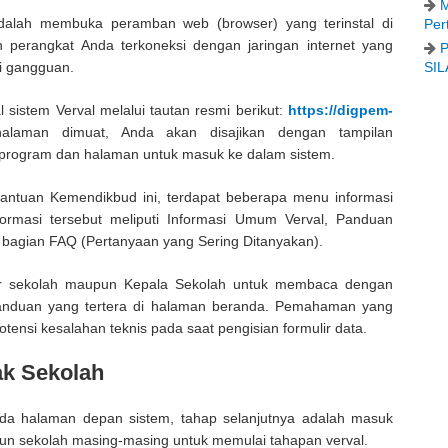
M
dalah membuka peramban web (browser) yang terinstal di
Per
n perangkat Anda terkoneksi dengan jaringan internet yang
P
SIL
mi gangguan.
 sistem Verval melalui tautan resmi berikut:
https://digpem-
halaman dimuat, Anda akan disajikan dengan tampilan
program dan halaman untuk masuk ke dalam sistem.
antuan Kemendikbud ini, terdapat beberapa menu informasi
formasi tersebut meliputi Informasi Umum Verval, Panduan
 bagian FAQ (Pertanyaan yang Sering Ditanyakan).
tor sekolah maupun Kepala Sekolah untuk membaca dengan
panduan yang tertera di halaman beranda. Pemahaman yang
otensi kesalahan teknis pada saat pengisian formulir data.
ak Sekolah
a halaman depan sistem, tahap selanjutnya adalah masuk
un sekolah masing-masing untuk memulai tahapan verval.