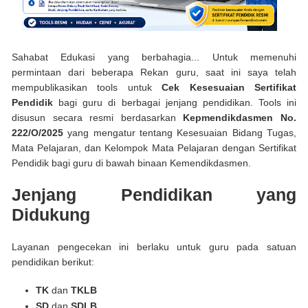
Sahabat Edukasi yang berbahagia... Untuk memenuhi
permintaan dari beberapa Rekan guru, saat ini saya telah
mempublikasikan tools untuk
Cek Kesesuaian Sertifikat
Pendidik
bagi guru di berbagai jenjang pendidikan. Tools ini
disusun secara resmi berdasarkan
Kepmendikdasmen No.
222/O/2025
yang mengatur tentang Kesesuaian Bidang Tugas,
Mata Pelajaran, dan Kelompok Mata Pelajaran dengan Sertifikat
Pendidik bagi guru di bawah binaan Kemendikdasmen.
Jenjang Pendidikan yang
Didukung
Layanan pengecekan ini berlaku untuk guru pada satuan
pendidikan berikut:
TK
dan
TKLB
SD
dan
SDLB