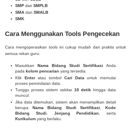
SMP
dan
SMPLB
SMA
dan
SMALB
SMK
Cara Menggunakan Tools Pengecekan
Cara mengoperasikan tools ini cukup mudah dan praktis untuk
semua rekan guru:
Masukkan
Nama Bidang Studi Sertifikasi
Anda
pada
kolom pencarian
yang tersedia.
Klik
Enter
atau tombol
Cari
Data
untuk memulai
proses pemindaian data.
Tunggu proses sistem sekitar
10 detik
hingga data
muncul.
Jika data ditemukan, sistem akan menampilkan detail
berupa
Nama Bidang Studi Sertifikasi
,
Kode
Bidang Studi
,
Jenjang Pendidikan
, serta
Kurikulum
yang berlaku.