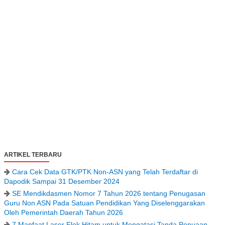
ARTIKEL TERBARU
Cara Cek Data GTK/PTK Non-ASN yang Telah Terdaftar di
Dapodik Sampai 31 Desember 2024
SE Mendikdasmen Nomor 7 Tahun 2026 tentang Penugasan
Guru Non ASN Pada Satuan Pendidikan Yang Diselenggarakan
Oleh Pemerintah Daerah Tahun 2026
7 Manfaat Laser Flek Hitam untuk Mengatasi Tanda Penuaan