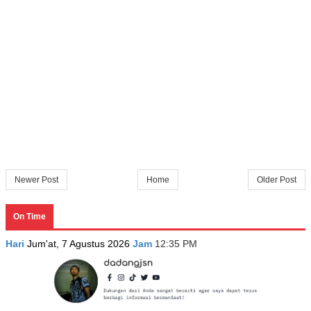
Newer Post
Home
Older Post
On Time
Hari
Jum'at, 7 Agustus 2026
Jam
12:35 PM