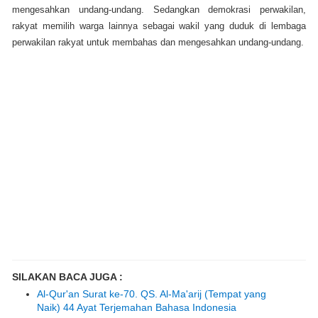
mengesahkan undang-undang. Sedangkan demokrasi perwakilan,
rakyat memilih warga lainnya sebagai wakil yang duduk di lembaga
perwakilan rakyat untuk membahas dan mengesahkan undang-undang.
SILAKAN BACA JUGA :
Al-Qur'an Surat ke-70. QS. Al-Ma'arij (Tempat yang
Naik) 44 Ayat Terjemahan Bahasa Indonesia