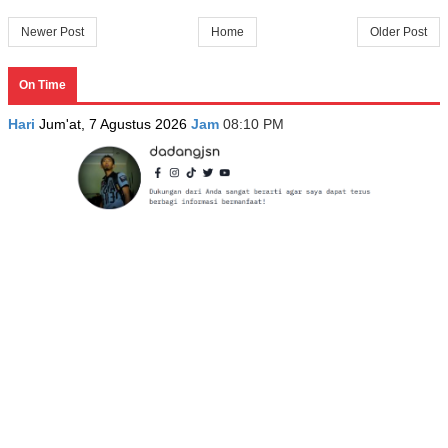
Newer Post
Home
Older Post
On Time
Hari
Jum'at, 7 Agustus 2026
Jam
08:10 PM