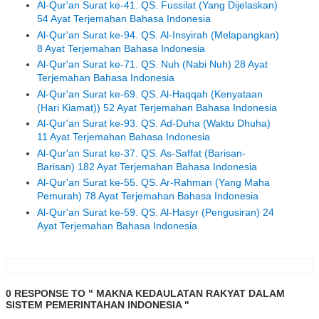
Al-Qur'an Surat ke-41. QS. Fussilat (Yang Dijelaskan)
54 Ayat Terjemahan Bahasa Indonesia
Al-Qur'an Surat ke-94. QS. Al-Insyirah (Melapangkan)
8 Ayat Terjemahan Bahasa Indonesia
Al-Qur'an Surat ke-71. QS. Nuh (Nabi Nuh) 28 Ayat
Terjemahan Bahasa Indonesia
Al-Qur'an Surat ke-69. QS. Al-Haqqah (Kenyataan
(Hari Kiamat)) 52 Ayat Terjemahan Bahasa Indonesia
Al-Qur'an Surat ke-93. QS. Ad-Duha (Waktu Dhuha)
11 Ayat Terjemahan Bahasa Indonesia
Al-Qur'an Surat ke-37. QS. As-Saffat (Barisan-
Barisan) 182 Ayat Terjemahan Bahasa Indonesia
Al-Qur'an Surat ke-55. QS. Ar-Rahman (Yang Maha
Pemurah) 78 Ayat Terjemahan Bahasa Indonesia
Al-Qur'an Surat ke-59. QS. Al-Hasyr (Pengusiran) 24
Ayat Terjemahan Bahasa Indonesia
0 RESPONSE TO " MAKNA KEDAULATAN RAKYAT DALAM
SISTEM PEMERINTAHAN INDONESIA "