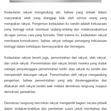
Kedaulatan rakyat mengandung arti, bahwa yang terbaik dalam
masyarakat ialah yang dianggap baik oleh semua orang yang
merupakan rakyat. Pengertian kedaulatan itu sendiri adalah kekuasaan
yang tertinggi untuk membuat undang-undang dan melaksanakannya
de-ngan semua cara yang tersedia. Oleh karena itu, kedaulatan rakyat
membawa konsekuensi, bahwa rakyat sebagai pemegang kekuasaan
tertinggi dalam kehidupan bermasyarakat dan bernegara.
Kedaulatan rakyat berarti juga, pemerintahan dari rakyat, oleh rakyat,
dan untuk rakyat. Pemerintahan dari rakyat berarti mereka yang duduk
sebagai penyelenggara pemerintahan terdiri atas rakyat itu sendiri dan
memperoleh dukungan rakyat. Pemerintahan oleh rakyat mengandung
pengertian, bahwa pemerintahan yang ada diselenggarakan dan
dilakukan oleh rakyat sendiri baik melalui demokrasi langsung maupun
demokrasi perwakilan.
Demokrasi langsung bercirikan rakyat mengambil bagian secara pribadi
dalam tindakan-tindakan dan pemberian suara untuk membahas dan