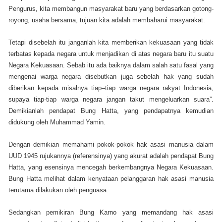
Pengurus, kita membangun masyarakat baru yang berdasarkan gotong-
royong, usaha bersama, tujuan kita adalah membaharui masyarakat.
Tetapi disebelah itu janganlah kita memberikan kekuasaan yang tidak
terbatas kepada negara untuk menjadikan di atas negara baru itu suatu
Negara Kekuasaan. Sebab itu ada baiknya dalam salah satu fasal yang
mengenai warga negara disebutkan juga sebelah hak yang sudah
diberikan kepada misalnya tiap–tiap warga negara rakyat Indonesia,
supaya tiap-tiap warga negara jangan takut mengeluarkan suara”.
Demikianlah pendapat Bung Hatta, yang pendapatnya kemudian
didukung oleh Muhammad Yamin.
Dengan demikian memahami pokok-pokok hak asasi manusia dalam
UUD 1945 rujukannya (referensinya) yang akurat adalah pendapat Bung
Hatta, yang esensinya mencegah berkembangnya Negara Kekuasaan.
Bung Hatta melihat dalam kenyataan pelanggaran hak asasi manusia
terutama dilakukan oleh penguasa.
Sedangkan pemikiran Bung Karno yang memandang hak asasi