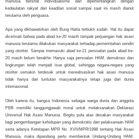
manusia bersifat individualisme dan dipertentangkan dengan
kedaulatan rakyat dan keadilan sosial sampai saat ini masih dianut
terutama oleh penguasa.
Apa yang dikhawatirkan oleh Bung Hatta terbukti sudah. Hal itu dapat
dicermati bahwa pada abad ke-20 masih tampak perjuangan hak asasi
manusia terutama dilakukan masyarakat terhadap pemerintahan sendiri
yang otoriter. Sampai memasuki abad ke-21 persoalan pada abad ke-
20 masih belum berakhir. Hanya saja persoalan HAM, demokrasi dan
lingkungan telah menjadi isue global, sehingga negara-negara yang
otoriter semakin terdesak untuk merealisasikan hak asasi manusia
tidak hanya dari tuntutan masyarakatnya tetapi juga dari dunia
internasional.
Oleh karena itu, bangsa Indonesia sebagai warga dunia dan anggota
PBB memiliki tanggungjawab moral untuk melaksanakan Deklarasi
Universal Hak Asasi Manusia. Begitu pula atas desakan masyarakat
bagi pengembangan kehidupan yang demokratis dan pelaksanaan HAM
serta adanya Ketetapan MPR No. XVII/MPR/1998 tentang Hak Asasi
Manusia, maka dipandang perlu membentuk Undang-Undang HAM.