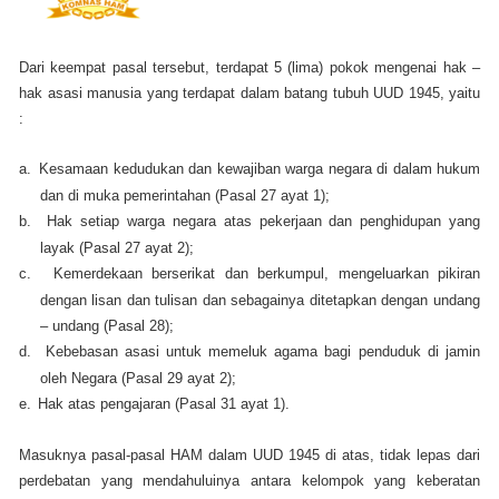
Dari keempat pasal tersebut, terdapat 5 (lima) pokok mengenai hak –
hak asasi manusia yang terdapat dalam batang tubuh UUD 1945, yaitu
:
a.
Kesamaan kedudukan dan kewajiban warga negara di dalam hukum
dan di muka pemerintahan (Pasal 27 ayat 1);
b.
Hak setiap warga negara atas pekerjaan dan penghidupan yang
layak (Pasal 27 ayat 2);
c.
Kemerdekaan berserikat dan berkumpul, mengeluarkan pikiran
dengan lisan dan tulisan dan sebagainya ditetapkan dengan undang
– undang (Pasal 28);
d.
Kebebasan asasi untuk memeluk agama bagi penduduk di jamin
oleh Negara (Pasal 29 ayat 2);
e.
Hak atas pengajaran (Pasal 31 ayat 1).
Masuknya pasal-pasal HAM dalam UUD 1945 di atas, tidak lepas dari
perdebatan yang mendahuluinya antara kelompok yang keberatan