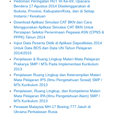
Pedoman Peringatan HUT RI Ke-69, Upacara
Bendera 17 Agustus 2014 Diselenggarakan di
Ibukota, Provinsi, Kabupaten/Kota, dan di Setiap
Instansi / Kesatuan
Download Aplikasi Simulasi CAT BKN dan Cara
Menggunakan Aplikasi Simulasi CAT BKN Untuk
Persiapan Seleksi Penerimaan Pegawai ASN (CPNS &
PPPK) Tahun 2014
Input Data Peserta Didik di Aplikasi Dapodikdas 2014
Untuk Data BOS dan Data UN Tahun Pelajaran
2014/2015
Penjelasan & Ruang Lingkup Materi Mata Pelajaran
Prakarya SMP / MTs Pada Implementasi Kurikulum
2013
Penjelasan Ruang Lingkup dan Keterampilan Materi
Mata Pelajaran IPS (Ilmu Pengetahuan Sosial) SMP /
MTs Kurikulum 2013
Penjelasan, Ruang Lingkup, dan Kompetensi Materi
Mata Pelajaran IPA (Ilmu Pengetahuan Alam) SMP /
MTs Kurikulum 2013
Pesawat Malaysia MH-17 Boeing-777 Jatuh di
Ukraina Perbatasan Rusia