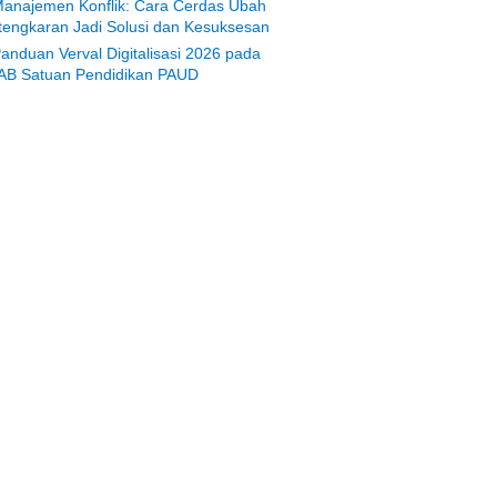
anajemen Konflik: Cara Cerdas Ubah
tengkaran Jadi Solusi dan Kesuksesan
anduan Verval Digitalisasi 2026 pada
AB Satuan Pendidikan PAUD