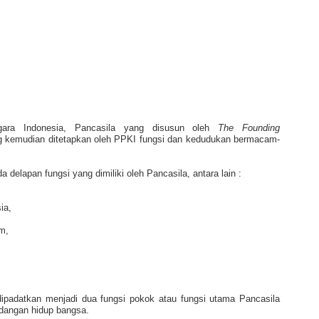
gara Indonesia, Pancasila yang disusun oleh
The Founding
g kemudian ditetapkan oleh PPKI fungsi dan kedudukan bermacam-
 delapan fungsi yang dimiliki oleh Pancasila, antara lain :
ia,
m,
dipadatkan menjadi dua fungsi pokok atau fungsi utama Pancasila
ndangan hidup bangsa.