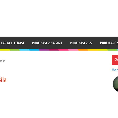
LAIMER
KARYA LITERASI
PUBLIKASI 2014-2021
PUBLIKASI 2022
PUBLIKASI 2
O
sila
Har
ila