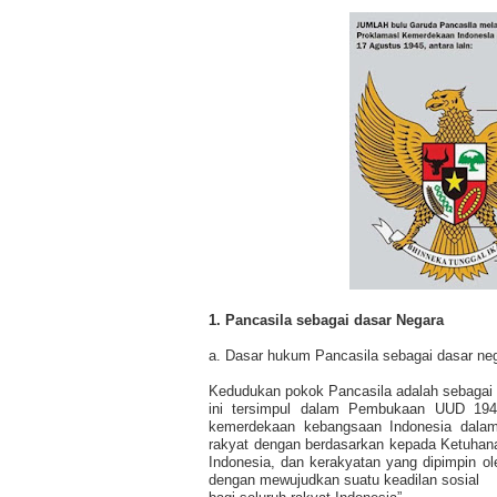
1. Pancasila sebagai dasar Negara
a. Dasar hukum Pancasila sebagai dasar ne
Kedudukan pokok Pancasila adalah sebagai d
ini tersimpul dalam Pembukaan UUD 1945
kemerdekaan kebangsaan Indonesia dalam
rakyat dengan berdasarkan kepada Ketuhan
Indonesia, dan kerakyatan yang dipimpin o
dengan mewujudkan suatu keadilan sosial