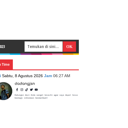
023
n Time
i
Sabtu, 8 Agustus 2026
Jam
06:27 AM