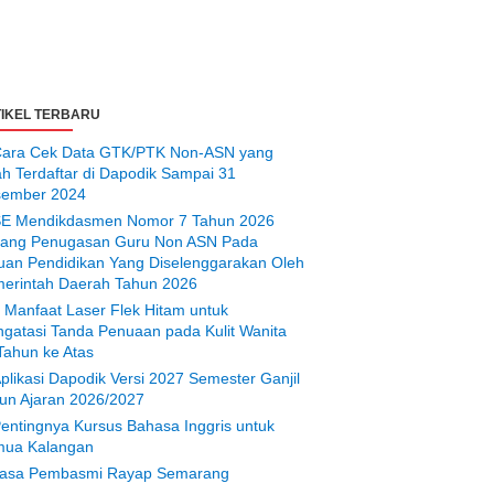
IKEL TERBARU
ara Cek Data GTK/PTK Non-ASN yang
ah Terdaftar di Dapodik Sampai 31
ember 2024
E Mendikdasmen Nomor 7 Tahun 2026
tang Penugasan Guru Non ASN Pada
uan Pendidikan Yang Diselenggarakan Oleh
erintah Daerah Tahun 2026
 Manfaat Laser Flek Hitam untuk
gatasi Tanda Penuaan pada Kulit Wanita
Tahun ke Atas
plikasi Dapodik Versi 2027 Semester Ganjil
un Ajaran 2026/2027
entingnya Kursus Bahasa Inggris untuk
ua Kalangan
asa Pembasmi Rayap Semarang