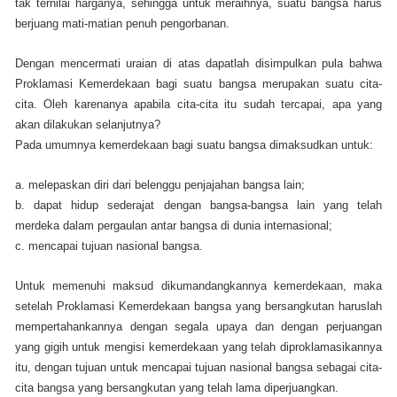
tak ternilai harganya, sehingga untuk meraihnya, suatu bangsa harus
berjuang mati-matian penuh pengorbanan.
Dengan mencermati uraian di atas dapatlah disimpulkan pula bahwa
Proklamasi Kemerdekaan bagi suatu bangsa merupakan suatu cita-
cita. Oleh karenanya apabila cita-cita itu sudah tercapai, apa yang
akan dilakukan selanjutnya?
Pada umumnya kemerdekaan bagi suatu bangsa dimaksudkan untuk:
a. melepaskan diri dari belenggu penjajahan bangsa lain;
b. dapat hidup sederajat dengan bangsa-bangsa lain yang telah
merdeka dalam pergaulan antar bangsa di dunia internasional;
c. mencapai tujuan nasional bangsa.
Untuk memenuhi maksud dikumandangkannya kemerdekaan, maka
setelah Proklamasi Kemerdekaan bangsa yang bersangkutan haruslah
mempertahankannya dengan segala upaya dan dengan perjuangan
yang gigih untuk mengisi kemerdekaan yang telah diproklamasikannya
itu, dengan tujuan untuk mencapai tujuan nasional bangsa sebagai cita-
cita bangsa yang bersangkutan yang telah lama diperjuangkan.