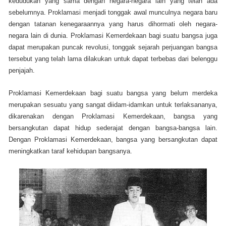
kedudukan yang sama dengan negara-negara lain yang telah ada
sebelumnya. Proklamasi menjadi tonggak awal munculnya negara baru
dengan tatanan kenegaraannya yang harus dihormati oleh negara-
negara lain di dunia. Proklamasi Kemerdekaan bagi suatu bangsa juga
dapat merupakan puncak revolusi, tonggak sejarah perjuangan bangsa
tersebut yang telah lama dilakukan untuk dapat terbebas dari belenggu
penjajah.
Proklamasi Kemerdekaan bagi suatu bangsa yang belum merdeka
merupakan sesuatu yang sangat diidam-idamkan untuk terlaksananya,
dikarenakan dengan Proklamasi Kemerdekaan, bangsa yang
bersangkutan dapat hidup sederajat dengan bangsa-bangsa lain.
Dengan Proklamasi Kemerdekaan, bangsa yang bersangkutan dapat
meningkatkan taraf kehidupan bangsanya.