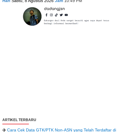
Hari
Sabtu, 8 Agustus 2026
Jam
10:49 PM
ARTIKEL TERBARU
Cara Cek Data GTK/PTK Non-ASN yang Telah Terdaftar di