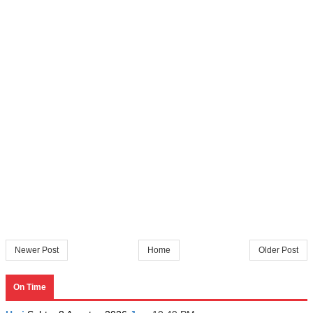
Newer Post
Home
Older Post
On Time