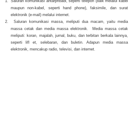
1.
Saluran komunikasi antarpribadi, seperti telepon (baik melalui kabel
maupun non-kabel, seperti hand phone), faksimile, dan surat
elektronik (e-mail) melalui internet.
2.
Saluran komunikasi massa, meliputi dua macam, yaitu media
massa cetak dan media massa elektronik. Media massa cetak
meliputi: koran, majalah, jurnal, buku, dan terbitan berkala lainnya,
seperti lifl et, selebaran, dan buletin. Adapun media massa
elektronik, mencakup radio, televisi, dan internet.