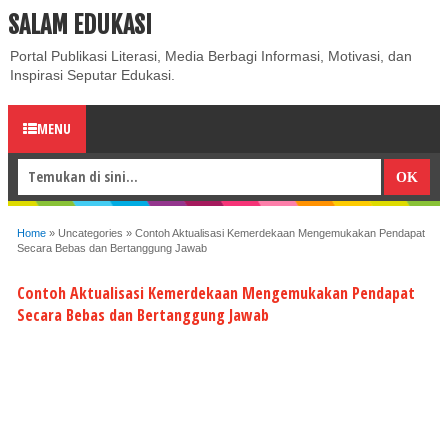
SALAM EDUKASI
ABOUT
CONTACT US
PRIVACY POLICY
DISCLAIMER
Portal Publikasi Literasi, Media Berbagi Informasi, Motivasi, dan
Inspirasi Seputar Edukasi.
MENU
Home
»
Uncategories
»
Contoh Aktualisasi Kemerdekaan Mengemukakan Pendapat
Secara Bebas dan Bertanggung Jawab
Contoh Aktualisasi Kemerdekaan Mengemukakan Pendapat
Secara Bebas dan Bertanggung Jawab