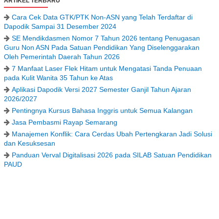
ARTIKEL TERBARU
Cara Cek Data GTK/PTK Non-ASN yang Telah Terdaftar di
Dapodik Sampai 31 Desember 2024
SE Mendikdasmen Nomor 7 Tahun 2026 tentang Penugasan
Guru Non ASN Pada Satuan Pendidikan Yang Diselenggarakan
Oleh Pemerintah Daerah Tahun 2026
7 Manfaat Laser Flek Hitam untuk Mengatasi Tanda Penuaan
pada Kulit Wanita 35 Tahun ke Atas
Aplikasi Dapodik Versi 2027 Semester Ganjil Tahun Ajaran
2026/2027
Pentingnya Kursus Bahasa Inggris untuk Semua Kalangan
Jasa Pembasmi Rayap Semarang
Manajemen Konflik: Cara Cerdas Ubah Pertengkaran Jadi Solusi
dan Kesuksesan
Panduan Verval Digitalisasi 2026 pada SILAB Satuan Pendidikan
PAUD