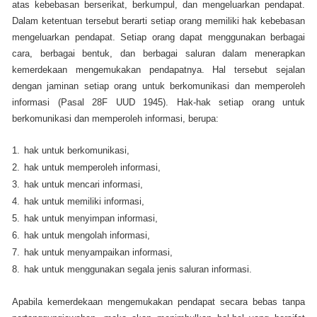
atas kebebasan berserikat, berkumpul, dan mengeluarkan pendapat.
Dalam ketentuan tersebut berarti setiap orang memiliki hak kebebasan
mengeluarkan pendapat. Setiap orang dapat menggunakan berbagai
cara, berbagai bentuk, dan berbagai saluran dalam menerapkan
kemerdekaan mengemukakan pendapatnya. Hal tersebut sejalan
dengan jaminan setiap orang untuk berkomunikasi dan memperoleh
informasi (Pasal 28F UUD 1945). Hak-hak setiap orang untuk
berkomunikasi dan memperoleh informasi, berupa:
1.
hak untuk berkomunikasi,
2.
hak untuk memperoleh informasi,
3.
hak untuk mencari informasi,
4.
hak untuk memiliki informasi,
5.
hak untuk menyimpan informasi,
6.
hak untuk mengolah informasi,
7.
hak untuk menyampaikan informasi,
8.
hak untuk menggunakan segala jenis saluran informasi.
Apabila kemerdekaan mengemukakan pendapat secara bebas tanpa