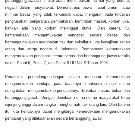
pertanggungjawaban, maka akan menimbulkan hal-hal yang bersifat
negatif dalam masyarakat. Demonstrasi, pawai, rapat umum, atau
mimbar bebas yang tidak terkendali dapat mengarah pada tindakan
pengrusakan, penjarahan, pembakaran, bentrokan massal, korban luka,
bahkan ada yang korban meninggal dunia. Oleh karena itu,
kemerdekaan mengemukakan pendapat secara bebas dan
bertanggung-jawab merupakan hak dan sekaligus juga kewajiban setiap
orang dan warga negara di Indonesia. Pembatasan kemerdekaan
mengemukakan pendapat secara bebas dan bertanggung jawab tertulis
dalam Pasal 6, Pasal 7, dan Pasal 8 UU No. 9 Tahun 1998.
Perangkat perundang-undangan dalam mengatur kemerdekaan
mengemukakan pendapat pada dasarnya dimaksudkan agar setiap
orang dalam mengemukakan pendapatnya dilakukan secara bebas dan
bertanggung jawab. Dengan demikian norma-norma masyarakat tetap
dijunjung tinggi dalam rangka menghormati hak orang lain. Oleh karena
itu, kita hendaknya dapat menghargai kemerdekaan mengemukakan
pendapat yang dilaksanakan secara bertanggung jawab.