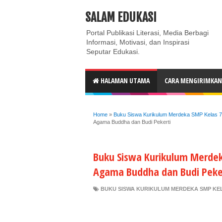
ABOUT
CONTACT US
PRIVACY POLICY
DISC
SALAM EDUKASI
Portal Publikasi Literasi, Media Berbagi
Informasi, Motivasi, dan Inspirasi
Seputar Edukasi.
HALAMAN UTAMA
CARA MENGIRIMKAN 
Home
»
Buku Siswa Kurikulum Merdeka SMP Kelas 7
Agama Buddha dan Budi Pekerti
Buku Siswa Kurikulum Merdek
Agama Buddha dan Budi Peke
BUKU SISWA KURIKULUM MERDEKA SMP KEL