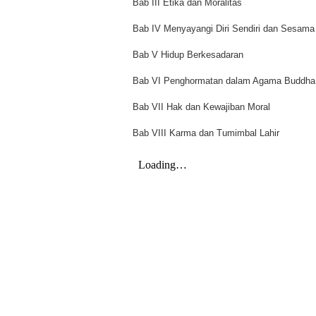
Bab III Etika dan Moralitas
Bab IV Menyayangi Diri Sendiri dan Sesama
Bab V Hidup Berkesadaran
Bab VI Penghormatan dalam Agama Buddha
Bab VII Hak dan Kewajiban Moral
Bab VIII Karma dan Tumimbal Lahir