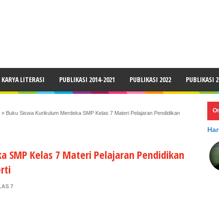
LAIMER
KARYA LITERASI
PUBLIKASI 2014-2021
PUBLIKASI 2022
PUBLIKASI 2
O
»
Buku Siswa Kurikulum Merdeka SMP Kelas 7 Materi Pelajaran Pendidikan
Har
a SMP Kelas 7 Materi Pelajaran Pendidikan
rti
AS 7