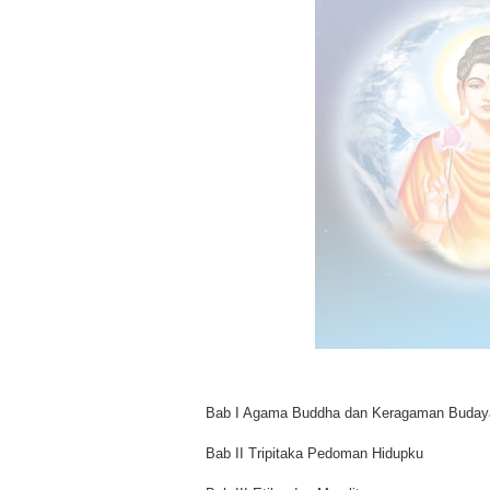
Bab I Agama Buddha dan Keragaman Budaya
Bab II Tripitaka Pedoman Hidupku