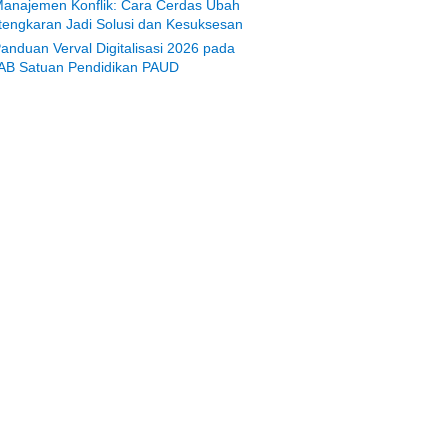
anajemen Konflik: Cara Cerdas Ubah
tengkaran Jadi Solusi dan Kesuksesan
anduan Verval Digitalisasi 2026 pada
AB Satuan Pendidikan PAUD