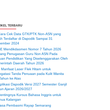
IKEL TERBARU
ara Cek Data GTK/PTK Non-ASN yang
ah Terdaftar di Dapodik Sampai 31
ember 2024
E Mendikdasmen Nomor 7 Tahun 2026
tang Penugasan Guru Non ASN Pada
uan Pendidikan Yang Diselenggarakan Oleh
erintah Daerah Tahun 2026
 Manfaat Laser Flek Hitam untuk
gatasi Tanda Penuaan pada Kulit Wanita
Tahun ke Atas
plikasi Dapodik Versi 2027 Semester Ganjil
un Ajaran 2026/2027
entingnya Kursus Bahasa Inggris untuk
ua Kalangan
asa Pembasmi Rayap Semarang