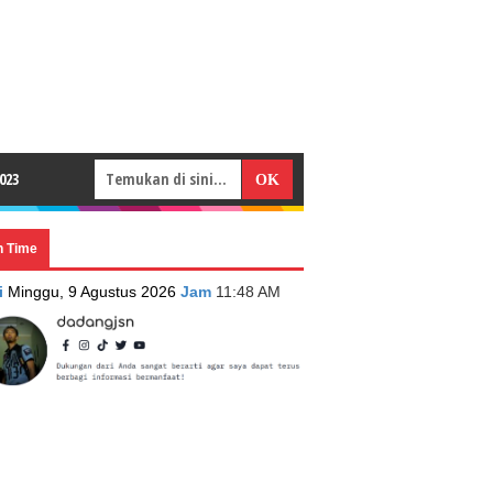
023
n Time
i
Minggu, 9 Agustus 2026
Jam
11:48 AM