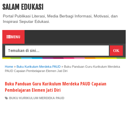
SALAM EDUKASI
ABOUT
CONTACT US
PRIVACY POLICY
DISCLAIMER
Portal Publikasi Literasi, Media Berbagi Informasi, Motivasi, dan
Inspirasi Seputar Edukasi.
MENU
Home
»
Buku Kurikulum Merdeka PAUD
»
Buku Panduan Guru Kurikulum Merdeka
PAUD Capaian Pembelajaran Elemen Jati Diri
Buku Panduan Guru Kurikulum Merdeka PAUD Capaian
Pembelajaran Elemen Jati Diri
BUKU KURIKULUM MERDEKA PAUD