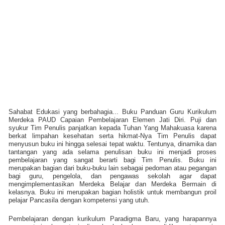
Sahabat Edukasi yang berbahagia... Buku Panduan Guru Kurikulum
Merdeka PAUD Capaian Pembelajaran Elemen Jati Diri. Puji dan
syukur Tim Penulis panjatkan kepada Tuhan Yang Mahakuasa karena
berkat limpahan kesehatan serta hikmat-Nya Tim Penulis dapat
menyusun buku ini hingga selesai tepat waktu. Tentunya, dinamika dan
tantangan yang ada selama penulisan buku ini menjadi proses
pembelajaran yang sangat berarti bagi Tim Penulis. Buku ini
merupakan bagian dari buku-buku lain sebagai pedoman atau pegangan
bagi guru, pengelola, dan pengawas sekolah agar dapat
mengimplementasikan Merdeka Belajar dan Merdeka Bermain di
kelasnya. Buku ini merupakan bagian holistik untuk membangun proil
pelajar Pancasila dengan kompetensi yang utuh.
Pembelajaran dengan kurikulum Paradigma Baru, yang harapannya