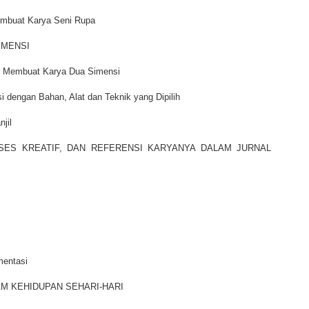
mbuat Karya Seni Rupa
IMENSI
uk Membuat Karya Dua Simensi
 dengan Bahan, Alat dan Teknik yang Dipilih
jil
ES KREATIF, DAN REFERENSI KARYANYA DALAM JURNAL
mentasi
LAM KEHIDUPAN SEHARI-HARI