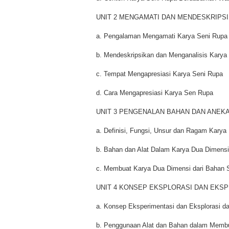
UNIT 2 MENGAMATI DAN MENDESKRIPSI
a. Pengalaman Mengamati Karya Seni Rupa
b. Mendeskripsikan dan Menganalisis Karya
c. Tempat Mengapresiasi Karya Seni Rupa
d. Cara Mengapresiasi Karya Sen Rupa
UNIT 3 PENGENALAN BAHAN DAN ANEK
a. Definisi, Fungsi, Unsur dan Ragam Karya
b. Bahan dan Alat Dalam Karya Dua Dimensi
c. Membuat Karya Dua Dimensi dari Bahan S
UNIT 4 KONSEP EKSPLORASI DAN EKSP
a. Konsep Eksperimentasi dan Eksplorasi 
b. Penggunaan Alat dan Bahan dalam Memb