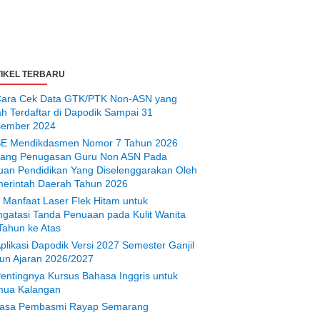
IKEL TERBARU
ara Cek Data GTK/PTK Non-ASN yang
ah Terdaftar di Dapodik Sampai 31
ember 2024
E Mendikdasmen Nomor 7 Tahun 2026
tang Penugasan Guru Non ASN Pada
uan Pendidikan Yang Diselenggarakan Oleh
erintah Daerah Tahun 2026
 Manfaat Laser Flek Hitam untuk
gatasi Tanda Penuaan pada Kulit Wanita
Tahun ke Atas
plikasi Dapodik Versi 2027 Semester Ganjil
un Ajaran 2026/2027
entingnya Kursus Bahasa Inggris untuk
ua Kalangan
asa Pembasmi Rayap Semarang