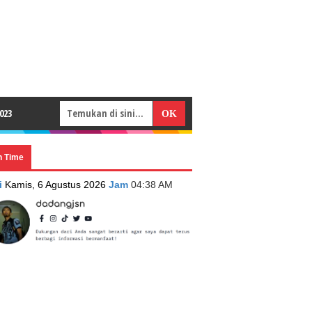
023
n Time
i
Kamis, 6 Agustus 2026
Jam
04:38 AM