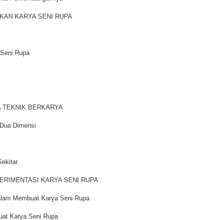
KAN KARYA SENI RUPA
 Seni Rupa
A TEKNIK BERKARYA
 Dua Dimensi
ekitar
ERIMENTASI KARYA SENI RUPA
dalam Membuat Karya Seni Rupa
uat Karya Seni Rupa