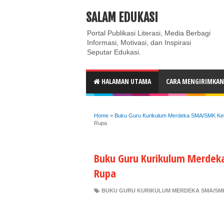
ABOUT
CONTACT US
PRIVACY POLICY
DISC
SALAM EDUKASI
Portal Publikasi Literasi, Media Berbagi
Informasi, Motivasi, dan Inspirasi
Seputar Edukasi.
HALAMAN UTAMA
CARA MENGIRIMKAN 
Home
»
Buku Guru Kurikulum Merdeka SMA/SMK Kel
Rupa
Buku Guru Kurikulum Merdeka
Rupa
BUKU GURU KURIKULUM MERDEKA SMA/SMK