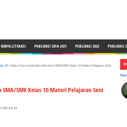
LAIMER
KARYA LITERASI
PUBLIKASI 2014-2021
PUBLIKASI 2022
PUBLIKASI 2
O
as 10
»
Buku Guru Kurikulum Merdeka SMA/SMK Kelas 10 Materi Pelajaran Seni
Har
 SMA/SMK Kelas 10 Materi Pelajaran Seni
 KELAS 10