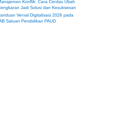
anajemen Konflik: Cara Cerdas Ubah
tengkaran Jadi Solusi dan Kesuksesan
anduan Verval Digitalisasi 2026 pada
AB Satuan Pendidikan PAUD