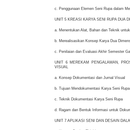
c. Penggunaan Elemen Seni Rupa dalam Me
UNIT 5 KREASI KARYA SENI RUPA DUA D
a. Menentukan Alat, Bahan dan Teknik unt
b. Merealisasikan Konsep Karya Dua Dimensi
c. Penilaian dan Evaluasi Akhir Semester Gan
UNIT 6 MEREKAM PENGALAMAN, PROS
VISUAL
a. Konsep Dokumentasi dan Jurnal Visual
b. Tujuan Mendokumentasi Karya Seni Rupa
c. Teknik Dokumentasi Karya Seni Rupa
d. Ragam dan Bentuk Informasi untuk Doku
UNIT 7 APLIKASI SENI DAN DESAIN DA