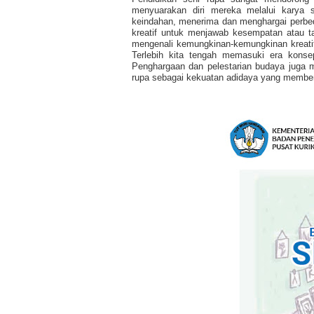
menyuarakan diri mereka melalui karya s
keindahan, menerima dan menghargai perbed
kreatif untuk menjawab kesempatan atau t
mengenali kemungkinan-kemungkinan kreati
Terlebih kita tengah memasuki era konsept
Penghargaan dan pelestarian budaya juga m
rupa sebagai kekuatan adidaya yang membe