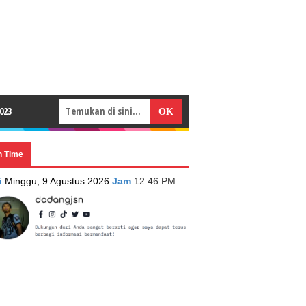
023
n Time
i
Minggu, 9 Agustus 2026
Jam
12:46 PM