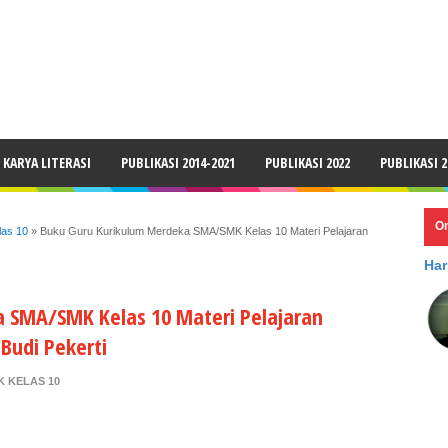
LAIMER
KARYA LITERASI
PUBLIKASI 2014-2021
PUBLIKASI 2022
PUBLIKASI 2
O
as 10
»
Buku Guru Kurikulum Merdeka SMA/SMK Kelas 10 Materi Pelajaran
Har
 SMA/SMK Kelas 10 Materi Pelajaran
Budi Pekerti
 KELAS 10