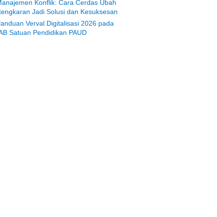
anajemen Konflik: Cara Cerdas Ubah
tengkaran Jadi Solusi dan Kesuksesan
anduan Verval Digitalisasi 2026 pada
AB Satuan Pendidikan PAUD