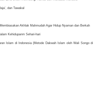
Raja’, dan Tawakal
 Membiasakan Akhlak Mahmudah Agar Hidup Nyaman dan Berkah
dalam Kehidupanm Sehari-hari
an Islam di Indonesia (Metode Dakwah Islam oleh Wali Songo di