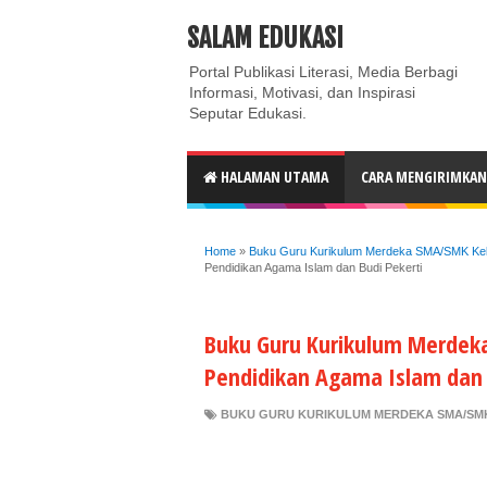
ABOUT
CONTACT US
PRIVACY POLICY
DISC
SALAM EDUKASI
Portal Publikasi Literasi, Media Berbagi
Informasi, Motivasi, dan Inspirasi
Seputar Edukasi.
HALAMAN UTAMA
CARA MENGIRIMKAN 
Home
»
Buku Guru Kurikulum Merdeka SMA/SMK Kel
Pendidikan Agama Islam dan Budi Pekerti
Buku Guru Kurikulum Merdeka
Pendidikan Agama Islam dan 
BUKU GURU KURIKULUM MERDEKA SMA/SMK