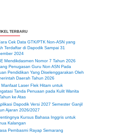
IKEL TERBARU
ara Cek Data GTK/PTK Non-ASN yang
ah Terdaftar di Dapodik Sampai 31
ember 2024
E Mendikdasmen Nomor 7 Tahun 2026
tang Penugasan Guru Non ASN Pada
uan Pendidikan Yang Diselenggarakan Oleh
erintah Daerah Tahun 2026
 Manfaat Laser Flek Hitam untuk
gatasi Tanda Penuaan pada Kulit Wanita
Tahun ke Atas
plikasi Dapodik Versi 2027 Semester Ganjil
un Ajaran 2026/2027
entingnya Kursus Bahasa Inggris untuk
ua Kalangan
asa Pembasmi Rayap Semarang