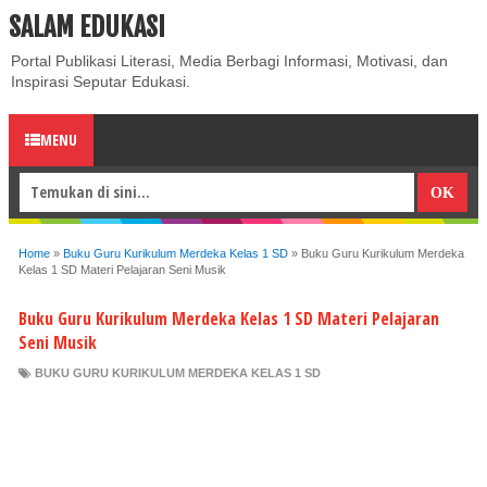
SALAM EDUKASI
ABOUT
CONTACT US
PRIVACY POLICY
DISCLAIMER
Portal Publikasi Literasi, Media Berbagi Informasi, Motivasi, dan
Inspirasi Seputar Edukasi.
MENU
Home
»
Buku Guru Kurikulum Merdeka Kelas 1 SD
»
Buku Guru Kurikulum Merdeka
Kelas 1 SD Materi Pelajaran Seni Musik
Buku Guru Kurikulum Merdeka Kelas 1 SD Materi Pelajaran
Seni Musik
BUKU GURU KURIKULUM MERDEKA KELAS 1 SD