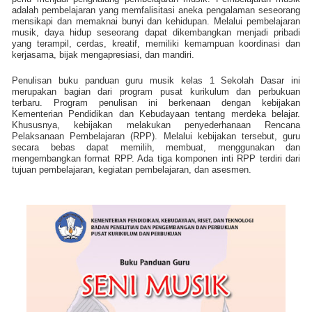
adalah pembelajaran yang memfalisitasi aneka pengalaman seseorang
mensikapi dan memaknai bunyi dan kehidupan. Melalui pembelajaran
musik, daya hidup seseorang dapat dikembangkan menjadi pribadi
yang terampil, cerdas, kreatif, memiliki kemampuan koordinasi dan
kerjasama, bijak mengapresiasi, dan mandiri.
Penulisan buku panduan guru musik kelas 1 Sekolah Dasar ini
merupakan bagian dari program pusat kurikulum dan perbukuan
terbaru. Program penulisan ini berkenaan dengan kebijakan
Kementerian Pendidikan dan Kebudayaan tentang merdeka belajar.
Khususnya, kebijakan melakukan penyederhanaan Rencana
Pelaksanaan Pembelajaran (RPP). Melalui kebijakan tersebut, guru
secara bebas dapat memilih, membuat, menggunakan dan
mengembangkan format RPP. Ada tiga komponen inti RPP terdiri dari
tujuan pembelajaran, kegiatan pembelajaran, dan asesmen.