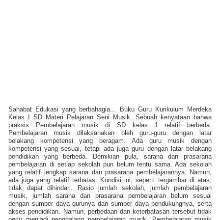
Sahabat Edukasi yang berbahagia... Buku Guru Kurikulum Merdeka
Kelas I SD Materi Pelajaran Seni Musik. Sebuah kenyataan bahwa
praksis Pembelajaran musik di SD kelas 1 relatif berbeda.
Pembelajaran musik dilaksanakan oleh guru-guru dengan latar
belakang kompetensi yang beragam. Ada guru musik dengan
kompetensi yang sesuai, tetapi ada juga guru dengan latar belakang
pendidikan yang berbeda. Demikian pula, sarana dan prasarana
pembelajaran di setiap sekolah pun belum tentu sama. Ada sekolah
yang relatif lengkap sarana dan prasarana pembelajarannya. Namun,
ada juga yang relatif terbatas. Kondisi ini, seperti tergambar di atas,
tidak dapat dihindari. Rasio jumlah sekolah, jumlah pembelajaran
musik, jumlah sarana dan prasarana pembelajaran belum sesuai
dengan sumber daya gurunya dan sumber daya pendukungnya, serta
akses pendidikan. Namun, perbedaan dan keterbatasan tersebut tidak
perlu menjadi penghalang pembelajaran musik. Pembelajaran musik