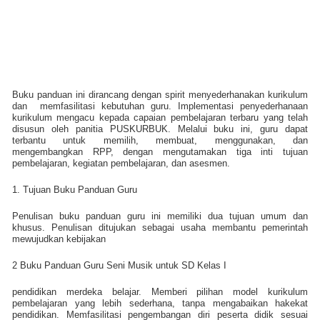
Buku panduan ini dirancang dengan spirit menyederhanakan kurikulum
dan
memfasilitasi kebutuhan guru. Implementasi penyederhanaan
kurikulum mengacu kepada capaian pembelajaran terbaru yang telah
disusun oleh panitia PUSKURBUK. Melalui buku ini, guru dapat
terbantu untuk memilih, membuat, menggunakan, dan
mengembangkan RPP, dengan mengutamakan tiga inti tujuan
pembelajaran, kegiatan pembelajaran, dan asesmen.
1. Tujuan Buku Panduan Guru
Penulisan buku panduan guru ini memiliki dua tujuan umum dan
khusus. Penulisan ditujukan sebagai usaha membantu pemerintah
mewujudkan kebijakan
2 Buku Panduan Guru Seni Musik untuk SD Kelas I
pendidikan merdeka belajar. Memberi pilihan model kurikulum
pembelajaran yang lebih sederhana, tanpa mengabaikan hakekat
pendidikan. Memfasilitasi pengembangan diri peserta didik sesuai