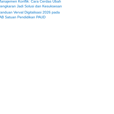
anajemen Konflik: Cara Cerdas Ubah
tengkaran Jadi Solusi dan Kesuksesan
anduan Verval Digitalisasi 2026 pada
AB Satuan Pendidikan PAUD