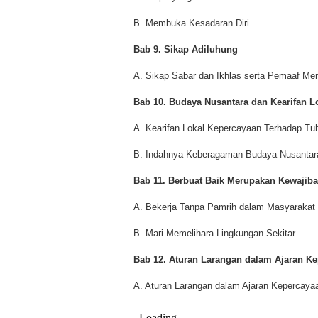
B. Membuka Kesadaran Diri
Bab 9. Sikap Adiluhung
A. Sikap Sabar dan Ikhlas serta Pemaaf M
Bab 10. Budaya Nusantara dan Kearifan Lo
A. Kearifan Lokal Kepercayaan Terhadap T
B. Indahnya Keberagaman Budaya Nusantara
Bab 11. Berbuat Baik Merupakan Kewajib
A. Bekerja Tanpa Pamrih dalam Masyarakat
B. Mari Memelihara Lingkungan Sekitar
Bab 12. Aturan Larangan dalam Ajaran K
A. Aturan Larangan dalam Ajaran Kepercaya