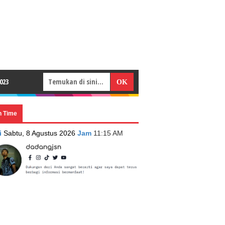
023
n Time
i
Sabtu, 8 Agustus 2026
Jam
11:15 AM