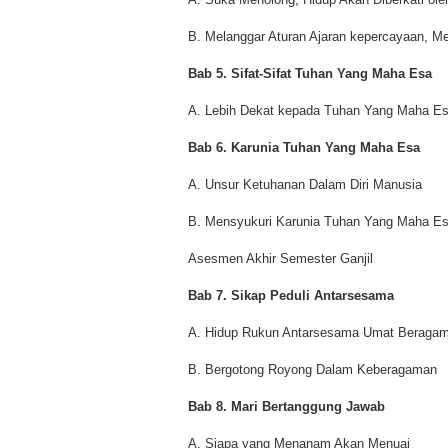
B. Melanggar Aturan Ajaran kepercayaan, 
Bab 5. Sifat-Sifat Tuhan Yang Maha Esa
A. Lebih Dekat kepada Tuhan Yang Maha E
Bab 6. Karunia Tuhan Yang Maha Esa
A. Unsur Ketuhanan Dalam Diri Manusia
B. Mensyukuri Karunia Tuhan Yang Maha Esa
Asesmen Akhir Semester Ganjil
Bab 7. Sikap Peduli Antarsesama
A. Hidup Rukun Antarsesama Umat Beraga
B. Bergotong Royong Dalam Keberagaman
Bab 8. Mari Bertanggung Jawab
A. Siapa yang Menanam Akan Menuai