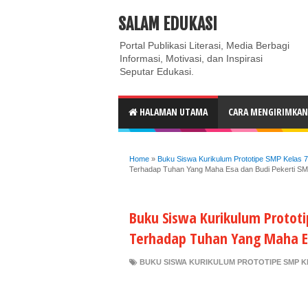
ABOUT
CONTACT US
PRIVACY POLICY
DISC
SALAM EDUKASI
Portal Publikasi Literasi, Media Berbagi
Informasi, Motivasi, dan Inspirasi
Seputar Edukasi.
HALAMAN UTAMA
CARA MENGIRIMKAN 
Home
»
Buku Siswa Kurikulum Prototipe SMP Kelas 7
Terhadap Tuhan Yang Maha Esa dan Budi Pekerti SM
Buku Siswa Kurikulum Protot
Terhadap Tuhan Yang Maha Es
BUKU SISWA KURIKULUM PROTOTIPE SMP K