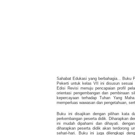
Sahabat Edukasi yang berbahagia... Buku
Pekerti untuk kelas VII ini disusun sesu
Edisi Revisi menuju pencapaian profil pel
orientasi pengembangan dan pembinaan sika
kepercayaan terhadap Tuhan Yang Maha 
memperluas wawasan dan pengetahuan, sert
Buku ini disajikan dengan pilihan kata d
perkembangan peserta didik. Diharapkan deng
ini mudah dipahami dan dihayati. dengan
diharapkan peserta didik akan terdorong u
sehari-hari. Buku ini juga dilengkapi de