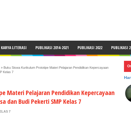
LAIMER
KARYA LITERASI
PUBLIKASI 2014-2021
PUBLIKASI 2022
PUBLIKASI 2
O
»
Buku Siswa Kurikulum Prototipe Materi Pelajaran Pendidikan Kepercayaan
P Kelas 7
Har
ipe Materi Pelajaran Pendidikan Kepercayaan
a dan Budi Pekerti SMP Kelas 7
ELAS 7