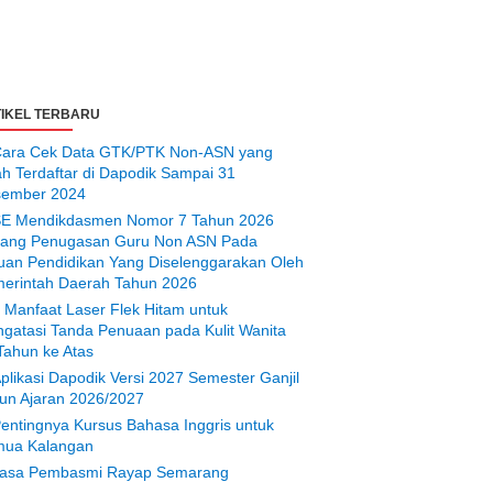
IKEL TERBARU
ara Cek Data GTK/PTK Non-ASN yang
ah Terdaftar di Dapodik Sampai 31
ember 2024
E Mendikdasmen Nomor 7 Tahun 2026
tang Penugasan Guru Non ASN Pada
uan Pendidikan Yang Diselenggarakan Oleh
erintah Daerah Tahun 2026
 Manfaat Laser Flek Hitam untuk
gatasi Tanda Penuaan pada Kulit Wanita
Tahun ke Atas
plikasi Dapodik Versi 2027 Semester Ganjil
un Ajaran 2026/2027
entingnya Kursus Bahasa Inggris untuk
ua Kalangan
asa Pembasmi Rayap Semarang