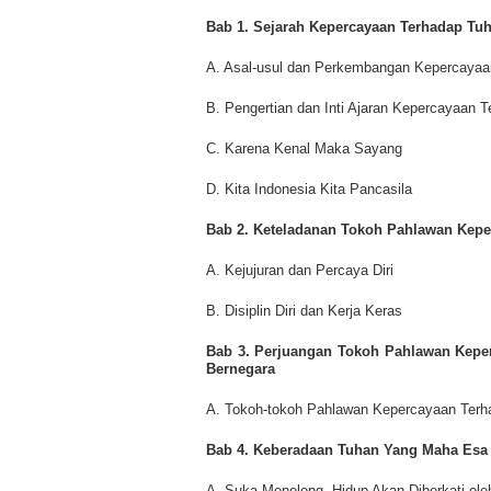
Bab 1. Sejarah Kepercayaan Terhadap Tu
A. Asal-usul dan Perkembangan Kepercaya
B. Pengertian dan Inti Ajaran Kepercayaan
C. Karena Kenal Maka Sayang
D. Kita Indonesia Kita Pancasila
Bab 2. Keteladanan Tokoh Pahlawan Kep
A. Kejujuran dan Percaya Diri
B. Disiplin Diri dan Kerja Keras
Bab 3. Perjuangan Tokoh Pahlawan Kepe
Bernegara
A. Tokoh-tokoh Pahlawan Kepercayaan Ter
Bab 4. Keberadaan Tuhan Yang Maha Esa
A. Suka Menolong, Hidup Akan Diberkati o