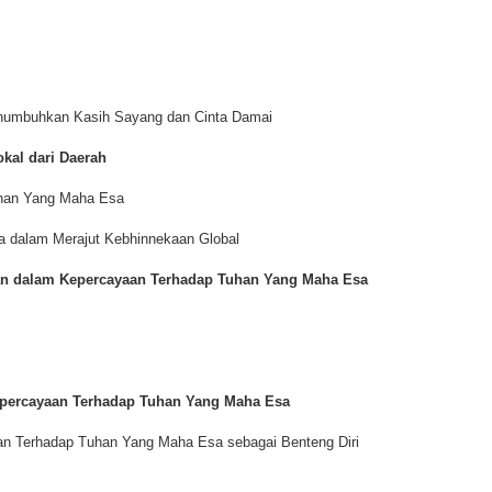
enumbuhkan Kasih Sayang dan Cinta Damai
kal dari Daerah
uhan Yang Maha Esa
 dalam Merajut Kebhinnekaan Global
an dalam Kepercayaan Terhadap Tuhan Yang Maha Esa
epercayaan Terhadap Tuhan Yang Maha Esa
an Terhadap Tuhan Yang Maha Esa sebagai Benteng Diri