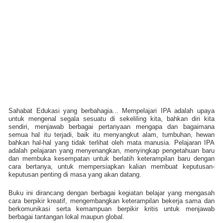
Sahabat Edukasi yang berbahagia... Mempelajari IPA adalah upaya
untuk mengenal segala sesuatu di sekeliling kita, bahkan diri kita
sendiri, menjawab berbagai pertanyaan mengapa dan bagaimana
semua hal itu terjadi, baik itu menyangkut alam, tumbuhan, hewan
bahkan hal-hal yang tidak terlihat oleh mata manusia. Pelajaran IPA
adalah pelajaran yang menyenangkan, menyingkap pengetahuan baru
dan membuka kesempatan untuk berlatih keterampilan baru dengan
cara bertanya, untuk mempersiapkan kalian membuat keputusan-
keputusan penting di masa yang akan datang.
Buku ini dirancang dengan berbagai kegiatan belajar yang mengasah
cara berpikir kreatif, mengembangkan keterampilan bekerja sama dan
berkomunikasi serta kemampuan berpikir kritis untuk menjawab
berbagai tantangan lokal maupun global.