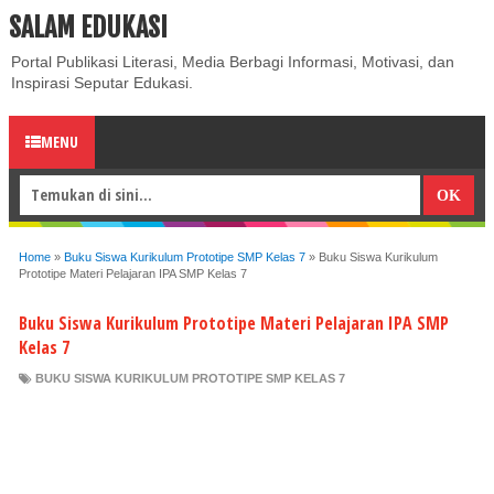
SALAM EDUKASI
ABOUT
CONTACT US
PRIVACY POLICY
DISCLAIMER
Portal Publikasi Literasi, Media Berbagi Informasi, Motivasi, dan
Inspirasi Seputar Edukasi.
MENU
Home
»
Buku Siswa Kurikulum Prototipe SMP Kelas 7
»
Buku Siswa Kurikulum
Prototipe Materi Pelajaran IPA SMP Kelas 7
Buku Siswa Kurikulum Prototipe Materi Pelajaran IPA SMP
Kelas 7
BUKU SISWA KURIKULUM PROTOTIPE SMP KELAS 7