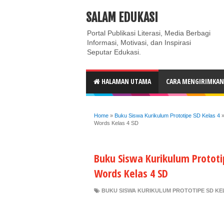
ABOUT
CONTACT US
PRIVACY POLICY
DISC
SALAM EDUKASI
Portal Publikasi Literasi, Media Berbagi
Informasi, Motivasi, dan Inspirasi
Seputar Edukasi.
HALAMAN UTAMA
CARA MENGIRIMKAN 
Home
»
Buku Siswa Kurikulum Prototipe SD Kelas 4
Words Kelas 4 SD
Buku Siswa Kurikulum Prototi
Words Kelas 4 SD
BUKU SISWA KURIKULUM PROTOTIPE SD KE