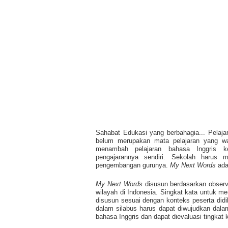
Sahabat Edukasi yang berbahagia... Pelaja
belum merupakan mata pelajaran yang wa
menambah pelajaran bahasa Inggris k
pengajarannya sendiri. Sekolah harus m
pengembangan gurunya.
My Next Words
adal
My Next Words
disusun berdasarkan observ
wilayah di Indonesia. Singkat kata untuk me
disusun sesuai dengan konteks peserta did
dalam silabus harus dapat diwujudkan dal
bahasa Inggris dan dapat dievaluasi tingkat 