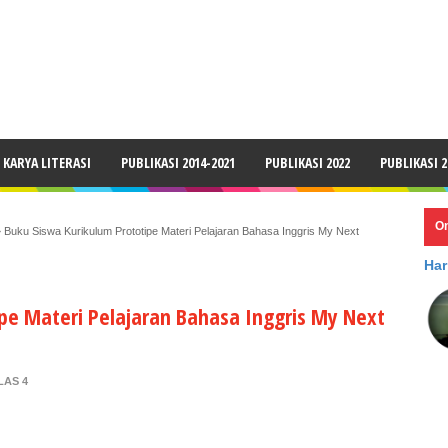
LAIMER
KARYA LITERASI
PUBLIKASI 2014-2021
PUBLIKASI 2022
PUBLIKASI 2
O
»
Buku Siswa Kurikulum Prototipe Materi Pelajaran Bahasa Inggris My Next
Har
pe Materi Pelajaran Bahasa Inggris My Next
LAS 4