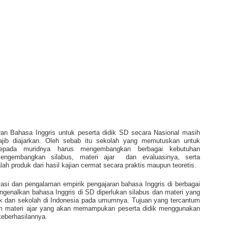
ran Bahasa Inggris untuk peserta didik SD secara Nasional masih
jib diajarkan. Oleh sebab itu sekolah yang memutuskan untuk
epada muridnya harus mengembangkan berbagai kebutuhan
engembangkan silabus, materi ajar
dan evaluasinya, serta
ah produk dari hasil kajian cermat secara praktis maupun teoretis.
asi dan pengalaman empirik pengajaran bahasa Inggris di berbagai
ngenalkan bahasa Inggris di SD diperlukan silabus dan materi yang
ik dan sekolah di Indonesia pada umumnya. Tujuan yang tercantum
am materi ajar yang akan memampukan peserta didik menggunakan
keberhasilannya.