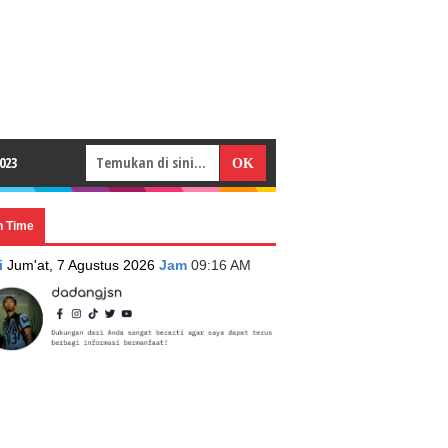
023
n Time
i
Jum'at, 7 Agustus 2026
Jam
09:16 AM