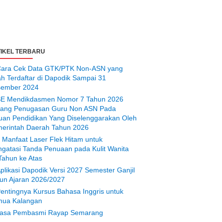
IKEL TERBARU
ara Cek Data GTK/PTK Non-ASN yang
ah Terdaftar di Dapodik Sampai 31
ember 2024
E Mendikdasmen Nomor 7 Tahun 2026
tang Penugasan Guru Non ASN Pada
uan Pendidikan Yang Diselenggarakan Oleh
erintah Daerah Tahun 2026
 Manfaat Laser Flek Hitam untuk
gatasi Tanda Penuaan pada Kulit Wanita
Tahun ke Atas
plikasi Dapodik Versi 2027 Semester Ganjil
un Ajaran 2026/2027
entingnya Kursus Bahasa Inggris untuk
ua Kalangan
asa Pembasmi Rayap Semarang