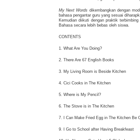
My Next Words
dikembangkan dengan model
bahasa pengantar guru yang sesuai diharapka
Kemudian diikuti dengan praktik terbimbing 
Bahasa secara lebih bebas oleh siswa.
CONTENTS
1. What Are You Doing?
2. There Are 67 English Books
3. My Living Room is Beside Kitchen
4. Cici Cooks in The Kitchen
5. Where is My Pencil?
6. The Stove is in The Kitchen
7. I Can Make Fried Egg in The Kitchen Be 
9. I Go to School after Having Breakfeast