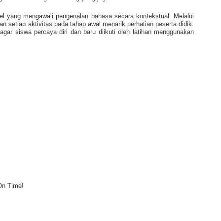
 yang mengawali pengenalan bahasa secara kontekstual. Melalui
n setiap aktivitas pada tahap awal menarik perhatian peserta didik.
agar siswa percaya diri dan baru diikuti oleh latihan menggunakan
On Time!