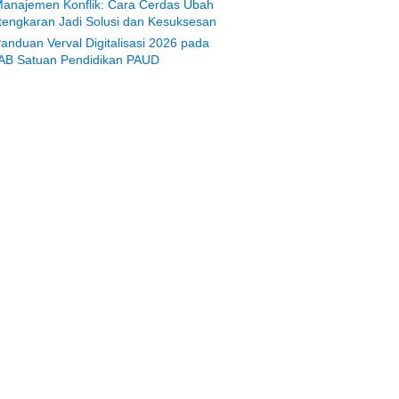
anajemen Konflik: Cara Cerdas Ubah
tengkaran Jadi Solusi dan Kesuksesan
anduan Verval Digitalisasi 2026 pada
AB Satuan Pendidikan PAUD