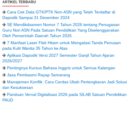
ARTIKEL TERBARU
Cara Cek Data GTK/PTK Non-ASN yang Telah Terdaftar di
Dapodik Sampai 31 Desember 2024
SE Mendikdasmen Nomor 7 Tahun 2026 tentang Penugasan
Guru Non ASN Pada Satuan Pendidikan Yang Diselenggarakan
Oleh Pemerintah Daerah Tahun 2026
7 Manfaat Laser Flek Hitam untuk Mengatasi Tanda Penuaan
pada Kulit Wanita 35 Tahun ke Atas
Aplikasi Dapodik Versi 2027 Semester Ganjil Tahun Ajaran
2026/2027
Pentingnya Kursus Bahasa Inggris untuk Semua Kalangan
Jasa Pembasmi Rayap Semarang
Manajemen Konflik: Cara Cerdas Ubah Pertengkaran Jadi Solusi
dan Kesuksesan
Panduan Verval Digitalisasi 2026 pada SILAB Satuan Pendidikan
PAUD