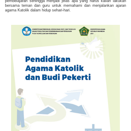
pembelajaran sehingga menjadi jelas apa yang harus kalian lakukan
bersama teman dan guru untuk memahami dan menjalankan ajaran
agama Katolik dalam hidup sehari-hari.