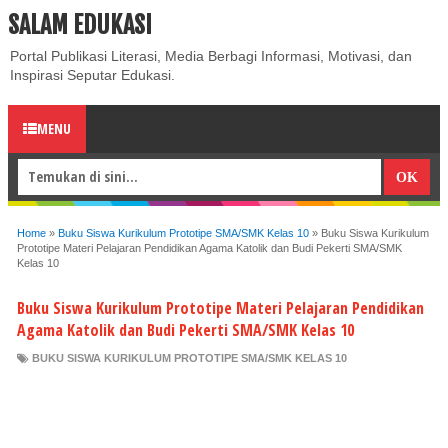
SALAM EDUKASI
ABOUT
CONTACT US
PRIVACY POLICY
DISCLAIMER
Portal Publikasi Literasi, Media Berbagi Informasi, Motivasi, dan
Inspirasi Seputar Edukasi.
MENU
Home
»
Buku Siswa Kurikulum Prototipe SMA/SMK Kelas 10
»
Buku Siswa Kurikulum
Prototipe Materi Pelajaran Pendidikan Agama Katolik dan Budi Pekerti SMA/SMK
Kelas 10
Buku Siswa Kurikulum Prototipe Materi Pelajaran Pendidikan
Agama Katolik dan Budi Pekerti SMA/SMK Kelas 10
BUKU SISWA KURIKULUM PROTOTIPE SMA/SMK KELAS 10