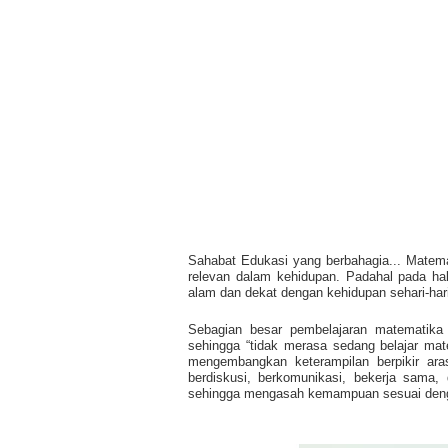
Sahabat Edukasi yang berbahagia... Matemati
relevan dalam kehidupan. Padahal pada hak
alam dan dekat dengan kehidupan sehari-hari
Sebagian besar pembelajaran matematika 
sehingga “tidak merasa sedang belajar matem
mengembangkan keterampilan berpikir ara
berdiskusi, berkomunikasi, bekerja sama
sehingga mengasah kemampuan sesuai dengan