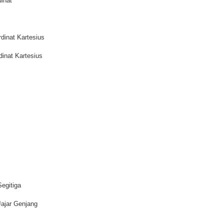
inat
dinat Kartesius
dinat Kartesius
egitiga
ajar Genjang