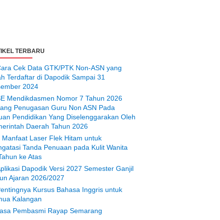
IKEL TERBARU
ara Cek Data GTK/PTK Non-ASN yang
ah Terdaftar di Dapodik Sampai 31
ember 2024
E Mendikdasmen Nomor 7 Tahun 2026
tang Penugasan Guru Non ASN Pada
uan Pendidikan Yang Diselenggarakan Oleh
erintah Daerah Tahun 2026
 Manfaat Laser Flek Hitam untuk
gatasi Tanda Penuaan pada Kulit Wanita
Tahun ke Atas
plikasi Dapodik Versi 2027 Semester Ganjil
un Ajaran 2026/2027
entingnya Kursus Bahasa Inggris untuk
ua Kalangan
asa Pembasmi Rayap Semarang