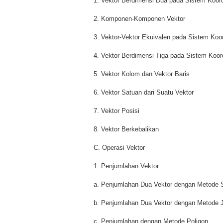
1. Vektor Berdimensi Dua pada Sistem Koord
2. Komponen-Komponen Vektor
3. Vektor-Vektor Ekuivalen pada Sistem Koor
4. Vektor Berdimensi Tiga pada Sistem Koor
5. Vektor Kolom dan Vektor Baris
6. Vektor Satuan dari Suatu Vektor
7. Vektor Posisi
8. Vektor Berkebalikan
C. Operasi Vektor
1. Penjumlahan Vektor
a. Penjumlahan Dua Vektor dengan Metode S
b. Penjumlahan Dua Vektor dengan Metode J
c. Penjumlahan dengan Metode Poligon