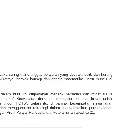
ka sering kali dianggap pelajaran yang abstrak, sulit, dan kurang
ikatnya, banyak konsep dan prinsip matematika justru muncul di
.
dalam buku ini diupayakan menarik perhatian dan minat siswa
atika”. Siswa akan diajak untuk berpikir kritis dan kreatif untuk
s tinggi (HOTS). Selain itu, di banyak kesempatan siswa akan
, dan menggunakan teknologi dalam menyelesaikan permasalahan
 Profil Pelajar Pancasila dan keterampilan abad ke-21.