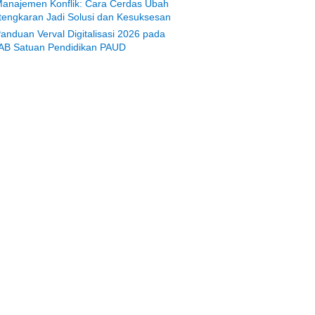
anajemen Konflik: Cara Cerdas Ubah
tengkaran Jadi Solusi dan Kesuksesan
anduan Verval Digitalisasi 2026 pada
AB Satuan Pendidikan PAUD