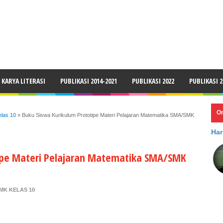
LAIMER
KARYA LITERASI
PUBLIKASI 2014-2021
PUBLIKASI 2022
PUBLIKASI 2
O
las 10
»
Buku Siswa Kurikulum Prototipe Materi Pelajaran Matematika SMA/SMK
Har
ipe Materi Pelajaran Matematika SMA/SMK
MK KELAS 10