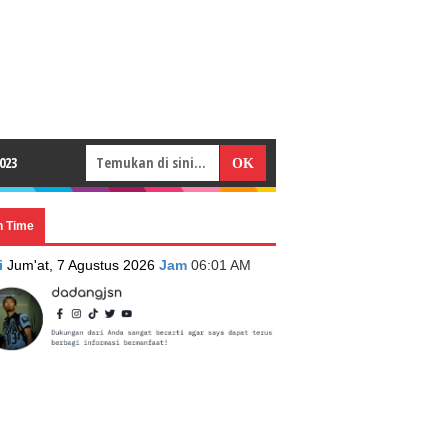
023
n Time
i
Jum'at, 7 Agustus 2026
Jam
06:01 AM