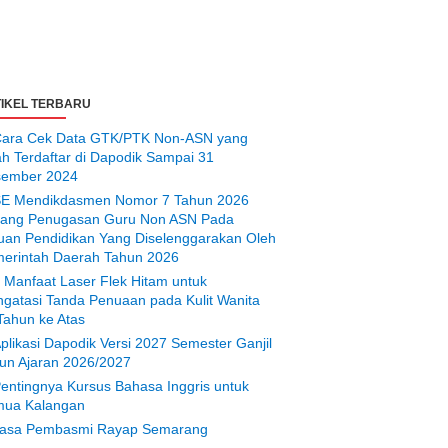
IKEL TERBARU
ara Cek Data GTK/PTK Non-ASN yang
ah Terdaftar di Dapodik Sampai 31
ember 2024
E Mendikdasmen Nomor 7 Tahun 2026
tang Penugasan Guru Non ASN Pada
uan Pendidikan Yang Diselenggarakan Oleh
erintah Daerah Tahun 2026
 Manfaat Laser Flek Hitam untuk
gatasi Tanda Penuaan pada Kulit Wanita
Tahun ke Atas
plikasi Dapodik Versi 2027 Semester Ganjil
un Ajaran 2026/2027
entingnya Kursus Bahasa Inggris untuk
ua Kalangan
asa Pembasmi Rayap Semarang