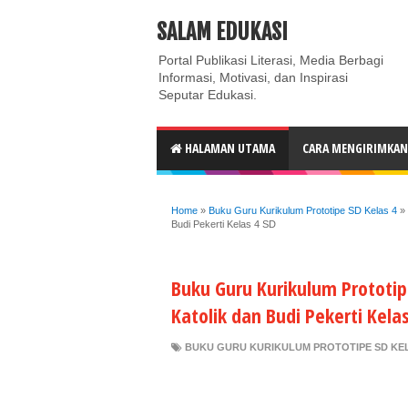
ABOUT
CONTACT US
PRIVACY POLICY
DISC
SALAM EDUKASI
Portal Publikasi Literasi, Media Berbagi
Informasi, Motivasi, dan Inspirasi
Seputar Edukasi.
HALAMAN UTAMA
CARA MENGIRIMKAN 
Home
»
Buku Guru Kurikulum Prototipe SD Kelas 4
»
Budi Pekerti Kelas 4 SD
Buku Guru Kurikulum Prototi
Katolik dan Budi Pekerti Kelas
BUKU GURU KURIKULUM PROTOTIPE SD KEL