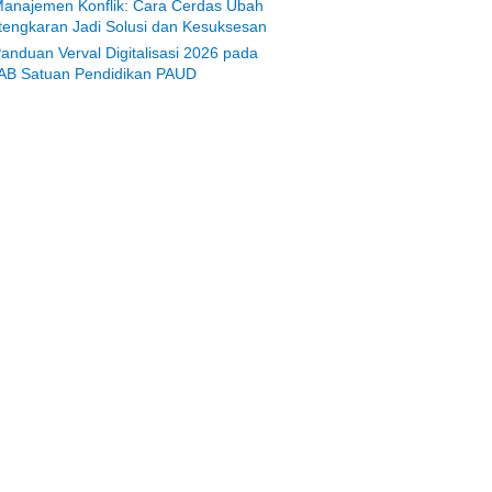
anajemen Konflik: Cara Cerdas Ubah
tengkaran Jadi Solusi dan Kesuksesan
anduan Verval Digitalisasi 2026 pada
AB Satuan Pendidikan PAUD