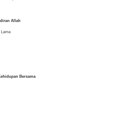
diran Allah
n Lama
 Kehidupan Bersama