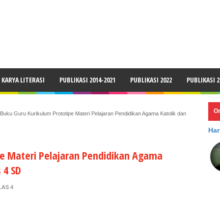
LAIMER
KARYA LITERASI
PUBLIKASI 2014-2021
PUBLIKASI 2022
PUBLIKASI 2
O
Buku Guru Kurikulum Prototipe Materi Pelajaran Pendidikan Agama Katolik dan
Har
pe Materi Pelajaran Pendidikan Agama
 4 SD
AS 4