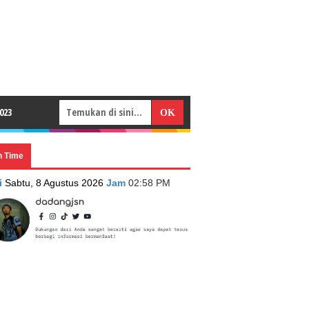
023
n Time
i
Sabtu, 8 Agustus 2026
Jam
02:58 PM