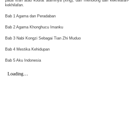
pada itrah atau kodrat alaminya (xing), dan menolong dari kekhilafan-
kekhilafan.
Bab 1 Agama dan Peradaban
Bab 2 Agama Khonghucu Imanku
Bab 3 Nabi Kongzi Sebagai Tian Zhi Muduo
Bab 4 Mestika Kehidupan
Bab 5 Aku Indonesia