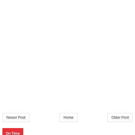
Newer Post
Home
Older Post
On Time