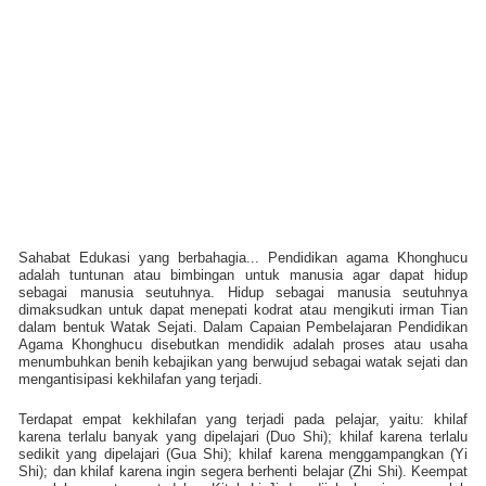
Sahabat Edukasi yang berbahagia... Pendidikan agama Khonghucu
adalah tuntunan atau bimbingan untuk manusia agar dapat hidup
sebagai manusia seutuhnya. Hidup sebagai manusia seutuhnya
dimaksudkan untuk dapat menepati kodrat atau mengikuti irman Tian
dalam bentuk Watak Sejati. Dalam Capaian Pembelajaran Pendidikan
Agama Khonghucu disebutkan mendidik adalah proses atau usaha
menumbuhkan benih kebajikan yang berwujud sebagai watak sejati dan
mengantisipasi kekhilafan yang terjadi.
Terdapat empat kekhilafan yang terjadi pada pelajar, yaitu: khilaf
karena terlalu banyak yang dipelajari (Duo Shi); khilaf karena terlalu
sedikit yang dipelajari (Gua Shi); khilaf karena menggampangkan (Yi
Shi); dan khilaf karena ingin segera berhenti belajar (Zhi Shi). Keempat