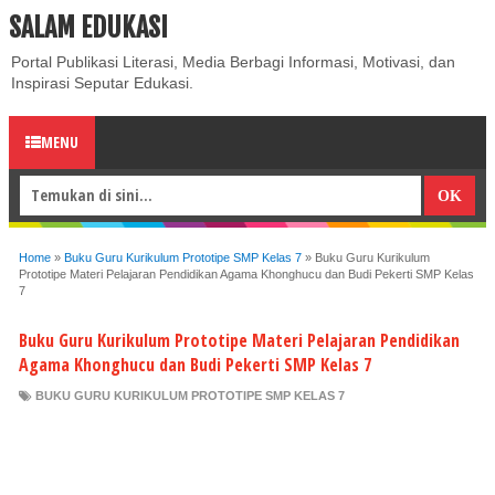
SALAM EDUKASI
ABOUT
CONTACT US
PRIVACY POLICY
DISCLAIMER
Portal Publikasi Literasi, Media Berbagi Informasi, Motivasi, dan
Inspirasi Seputar Edukasi.
MENU
Home
»
Buku Guru Kurikulum Prototipe SMP Kelas 7
»
Buku Guru Kurikulum
Prototipe Materi Pelajaran Pendidikan Agama Khonghucu dan Budi Pekerti SMP Kelas
7
Buku Guru Kurikulum Prototipe Materi Pelajaran Pendidikan
Agama Khonghucu dan Budi Pekerti SMP Kelas 7
BUKU GURU KURIKULUM PROTOTIPE SMP KELAS 7