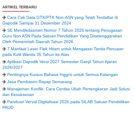
ARTIKEL TERBARU
Cara Cek Data GTK/PTK Non-ASN yang Telah Terdaftar di
Dapodik Sampai 31 Desember 2024
SE Mendikdasmen Nomor 7 Tahun 2026 tentang Penugasan
Guru Non ASN Pada Satuan Pendidikan Yang Diselenggarakan
Oleh Pemerintah Daerah Tahun 2026
7 Manfaat Laser Flek Hitam untuk Mengatasi Tanda Penuaan
pada Kulit Wanita 35 Tahun ke Atas
Aplikasi Dapodik Versi 2027 Semester Ganjil Tahun Ajaran
2026/2027
Pentingnya Kursus Bahasa Inggris untuk Semua Kalangan
Jasa Pembasmi Rayap Semarang
Manajemen Konflik: Cara Cerdas Ubah Pertengkaran Jadi Solusi
dan Kesuksesan
Panduan Verval Digitalisasi 2026 pada SILAB Satuan Pendidikan
PAUD