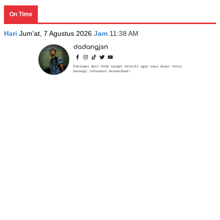
On Time
Hari
Jum'at, 7 Agustus 2026
Jam
11:38 AM