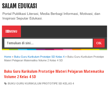
SALAM EDUKASI
ABOUT
CONTACT US
PRIVACY POLICY
DISCLAIMER
Portal Publikasi Literasi, Media Berbagi Informasi, Motivasi, dan
Inspirasi Seputar Edukasi.
MENU
Home
»
Buku Guru Kurikulum Prototipe SD Kelas 4
»
Buku Guru Kurikulum Prototipe
Materi Pelajaran Matematika Volume 2 Kelas 4 SD
Buku Guru Kurikulum Prototipe Materi Pelajaran Matematika
Volume 2 Kelas 4 SD
BUKU GURU KURIKULUM PROTOTIPE SD KELAS 4