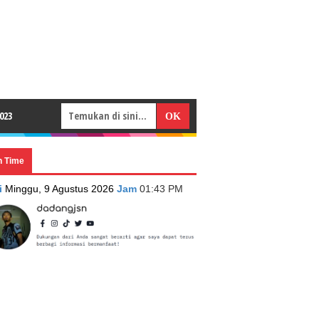
023
n Time
i
Minggu, 9 Agustus 2026
Jam
01:43 PM