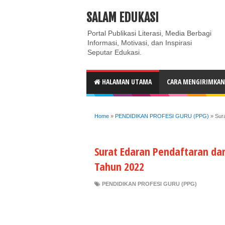
ABOUT
CONTACT US
PRIVACY POLICY
DISC
SALAM EDUKASI
Portal Publikasi Literasi, Media Berbagi
Informasi, Motivasi, dan Inspirasi
Seputar Edukasi.
HALAMAN UTAMA
CARA MENGIRIMKAN 
Home
»
PENDIDIKAN PROFESI GURU (PPG)
»
Sur
Surat Edaran Pendaftaran dan
Tahun 2022
PENDIDIKAN PROFESI GURU (PPG)