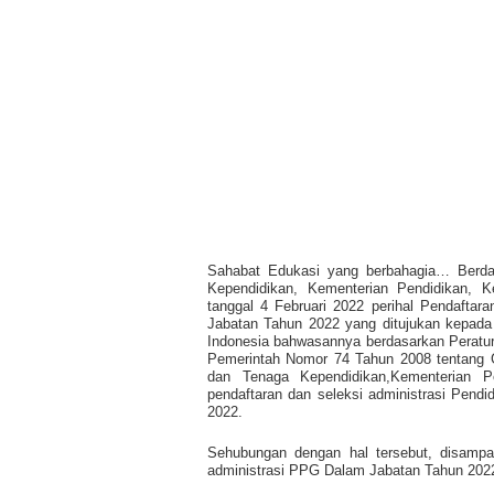
Sahabat Edukasi yang berbahagia… Berdas
Kependidikan, Kementerian Pendidikan, K
tanggal 4 Februari 2022 perihal Pendaftar
Jabatan Tahun 2022 yang ditujukan kepada 
Indonesia bahwasannya berdasarkan Peratu
Pemerintah Nomor 74 Tahun 2008 tentang Gu
dan Tenaga Kependidikan,Kementerian P
pendaftaran dan seleksi administrasi Pend
2022.
Sehubungan dengan hal tersebut, disampai
administrasi PPG Dalam Jabatan Tahun 2022