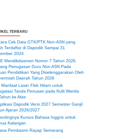
IKEL TERBARU
ara Cek Data GTK/PTK Non-ASN yang
ah Terdaftar di Dapodik Sampai 31
ember 2024
E Mendikdasmen Nomor 7 Tahun 2026
tang Penugasan Guru Non ASN Pada
uan Pendidikan Yang Diselenggarakan Oleh
erintah Daerah Tahun 2026
 Manfaat Laser Flek Hitam untuk
gatasi Tanda Penuaan pada Kulit Wanita
Tahun ke Atas
plikasi Dapodik Versi 2027 Semester Ganjil
un Ajaran 2026/2027
entingnya Kursus Bahasa Inggris untuk
ua Kalangan
asa Pembasmi Rayap Semarang