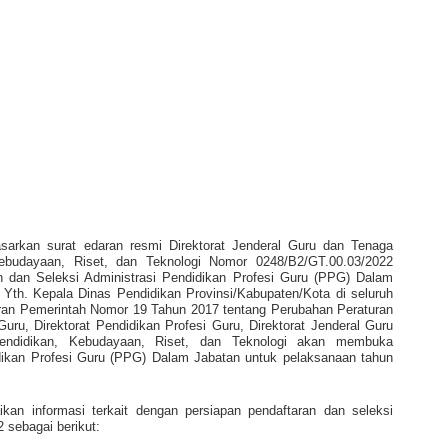
arkan surat edaran resmi Direktorat Jenderal Guru dan Tenaga
ebudayaan, Riset, dan Teknologi Nomor 0248/B2/GT.00.03/2022
an dan Seleksi Administrasi Pendidikan Profesi Guru (PPG) Dalam
Yth. Kepala Dinas Pendidikan Provinsi/Kabupaten/Kota di seluruh
ran Pemerintah Nomor 19 Tahun 2017 tentang Perubahan Peraturan
ru, Direktorat Pendidikan Profesi Guru, Direktorat Jenderal Guru
endidikan, Kebudayaan, Riset, dan Teknologi akan membuka
idikan Profesi Guru (PPG) Dalam Jabatan untuk pelaksanaan tahun
kan informasi terkait dengan persiapan pendaftaran dan seleksi
 sebagai berikut: