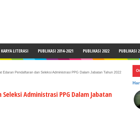
LAIMER
KARYA LITERASI
PUBLIKASI 2014-2021
PUBLIKASI 2022
PUBLIKASI 2
O
at Edaran Pendaftaran dan Seleksi Administrasi PPG Dalam Jabatan Tahun 2022
Har
 Seleksi Administrasi PPG Dalam Jabatan