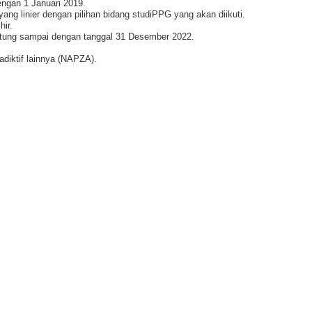
engan 1 Januari 2019.
yang linier dengan pilihan bidang studiPPG yang akan diikuti.
hir.
ihitung sampai dengan tanggal 31 Desember 2022.
adiktif lainnya (NAPZA).