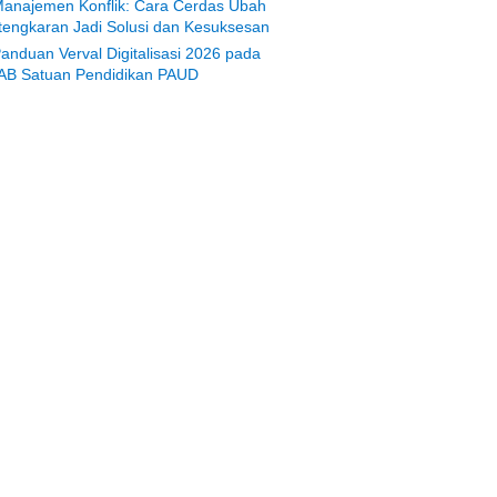
anajemen Konflik: Cara Cerdas Ubah
tengkaran Jadi Solusi dan Kesuksesan
anduan Verval Digitalisasi 2026 pada
AB Satuan Pendidikan PAUD