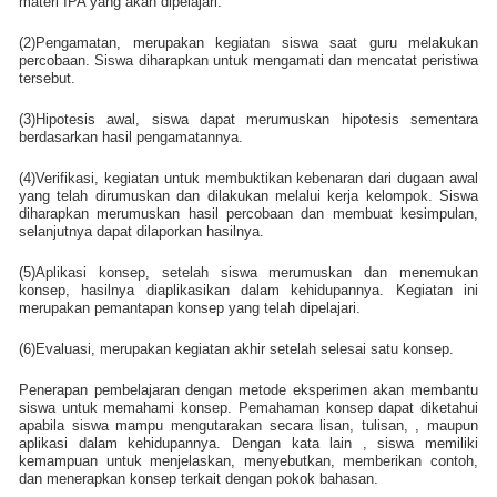
materi IPA yang akan dipelajari.
(2)Pengamatan, merupakan kegiatan siswa saat guru melakukan
percobaan. Siswa diharapkan untuk mengamati dan mencatat peristiwa
tersebut.
(3)Hipotesis awal, siswa dapat merumuskan hipotesis sementara
berdasarkan hasil pengamatannya.
(4)Verifikasi, kegiatan untuk membuktikan kebenaran dari dugaan awal
yang telah dirumuskan dan dilakukan melalui kerja kelompok. Siswa
diharapkan merumuskan hasil percobaan dan membuat kesimpulan,
selanjutnya dapat dilaporkan hasilnya.
(5)Aplikasi konsep, setelah siswa merumuskan dan menemukan
konsep, hasilnya diaplikasikan dalam kehidupannya. Kegiatan ini
merupakan pemantapan konsep yang telah dipelajari.
(6)Evaluasi, merupakan kegiatan akhir setelah selesai satu konsep.
Penerapan pembelajaran dengan metode eksperimen akan membantu
siswa untuk memahami konsep. Pemahaman konsep dapat diketahui
apabila siswa mampu mengutarakan secara lisan, tulisan, , maupun
aplikasi dalam kehidupannya. Dengan kata lain , siswa memiliki
kemampuan untuk menjelaskan, menyebutkan, memberikan contoh,
dan menerapkan konsep terkait dengan pokok bahasan.