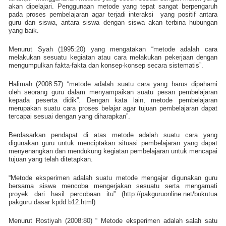
akan dipelajari. Penggunaan metode yang tepat sangat berpengaruh
pada proses pembelajaran agar terjadi interaksi
yang positif antara
guru dan siswa, antara siswa dengan siswa akan terbina hubungan
yang baik.
Menurut Syah (1995:20) yang mengatakan “metode adalah cara
melakukan sesuatu kegiatan atau cara melakukan pekerjaan dengan
mengumpulkan fakta-fakta dan konsep-konsep secara sistematis”.
Halimah (2008:57) “metode adalah suatu cara yang harus dipahami
oleh seorang guru dalam menyampaikan suatu pesan pembelajaran
kepada peserta didik”. Dengan kata lain, metode pembelajaran
merupakan suatu cara proses belajar agar tujuan pembelajaran dapat
tercapai sesuai dengan yang diharapkan”.
Berdasarkan pendapat di atas metode adalah suatu cara yang
digunakan guru untuk menciptakan situasi pembelajaran yang dapat
menyenangkan dan mendukung kegiatan pembelajaran untuk mencapai
tujuan yang telah ditetapkan.
“Metode eksperimen adalah suatu metode mengajar digunakan guru
bersama siswa mencoba mengerjakan sesuatu serta mengamati
proyek dari hasil percobaan itu” (http://pakguruonline.net/bukutua
pakguru dasar kpdd.b12.html)
Menurut Rostiyah (2008:80) “ Metode eksperimen adalah salah satu