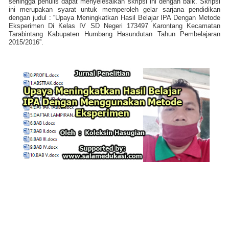
sehingga penulis dapat menyelesaikan skripsi ini dengan baik. Skripsi
ini merupakan syarat untuk memperoleh gelar sarjana pendidikan
dengan judul : “Upaya Meningkatkan Hasil Belajar IPA Dengan Metode
Eksperimen Di Kelas IV SD Negeri 173497 Karontang Kecamatan
Tarabintang Kabupaten Humbang Hasundutan Tahun Pembelajaran
2015/2016”.