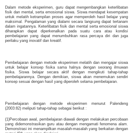
Dalam metode eksperimen, guru dapat mengembangkan keterlibatan
fisik dan mental, serta emosional siswa. Siswa mendapat kesempatan
untuk melatih ketrampilan proses agar memperoleh hasil belajar yang
maksimal. Pengalaman yang dialami secara langsung dapat tertanam
dalam ingatannya. Keterlibatan fisik dan mental serta emosional siswa
diharapkan dapat diperkenalkan pada suatu cara atau kondisi
pembelajaran yang dapat menumbuhkan rasa percaya diri dan juga
perilaku yang inovatif dan kreatif.
Pembelajaran dengan metode eksperimen melatih dan mengajar siswa
untuk belajar konsep fisika sama halnya dengan seorang ilmuwan
fisika. Siswa belajar secara aktif dengan mengikuti tahap-tahap
pembelajarannya. Dengan demikian, siswa akan menemukan sendiri
konsep sesuai dengan hasil yang diperoleh selama pembelajaran.
Pembelajaran dengan metode eksperimen menurut Palendeng
(2003:82) meliputi tahap-tahap sebagai berikut :
(1)Percobaan awal, pembelajaran diawali dengan melakukan percobaan
yang didemonstrasikan guru atau dengan mengamati fenomena alam.
Demonstrasi ini menampilkan masalah-masalah yang berkaitan dengan