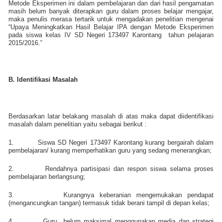
Metode Eksperimen ini dalam pembelajaran dan dari hasil pengamatan
masih belum banyak diterapkan guru dalam proses belajar mengajar,
maka penulis merasa tertarik untuk mengadakan penelitian mengenai
“Upaya Meningkatkan Hasil Belajar IPA dengan Metode Eksperimen
pada siswa kelas IV SD Negeri 173497 Karontang
tahun pelajaran
2015/2016.”
B. Identifikasi Masalah
Berdasarkan latar belakang masalah di atas maka dapat diidentifikasi
masalah dalam penelitian yaitu sebagai berikut :
1.
Siswa SD Negeri 173497 Karontang kurang bergairah dalam
pembelajaran/ kurang memperhatikan guru yang sedang menerangkan;
2.
Rendahnya partisipasi dan respon siswa selama proses
pembelajaran berlangsung;
3.
Kurangnya keberanian mengemukakan pendapat
(mengancungkan tangan) termasuk tidak berani tampil di depan kelas;
4.
Guru
belum maksimal menggunakan media dan strategi