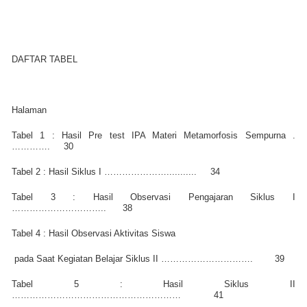
DAFTAR TABEL
Halaman
Tabel 1 : Hasil Pre test IPA Materi Metamorfosis Sempurna .
………….
30
Tabel 2 : Hasil Siklus I …………………...........
34
Tabel 3 : Hasil Observasi Pengajaran Siklus I
…………………………..
38
Tabel 4 : Hasil Observasi Aktivitas Siswa
pada Saat Kegiatan Belajar Siklus II ………………………….
39
Tabel 5 : Hasil Siklus II
…………………………………………………
41