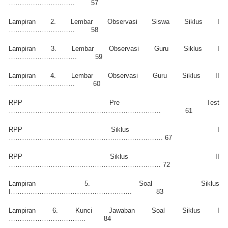
…………………………
57
Lampiran 2. Lembar Observasi Siswa Siklus I
…………………………
58
Lampiran 3. Lembar Observasi Guru Siklus I
………………………….
59
Lampiran 4. Lembar Observasi Guru Siklus II
…………………………
60
RPP Pre Test
……………………………………………………………
61
RPP Siklus I
…………………………………………………………….
67
RPP Siklus II
……………………………………………………………
72
Lampiran 5. Soal Siklus
I……………………………………………….
83
Lampiran 6. Kunci Jawaban Soal Siklus I
……………………………..
84