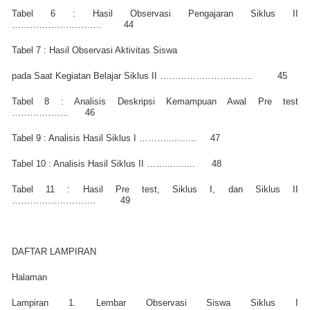
Tabel 6 : Hasil Observasi Pengajaran Siklus II
…………………………
44
Tabel 7 : Hasil Observasi Aktivitas Siswa
pada Saat Kegiatan Belajar Siklus II ………………………….
45
Tabel 8 : Analisis Deskripsi Kemampuan Awal Pre test
……………….
46
Tabel 9 : Analisis Hasil Siklus I ………...........
47
Tabel 10 : Analisis Hasil Siklus II ……...........
48
Tabel 11 : Hasil Pre test, Siklus I, dan Siklus II
……………………….
49
DAFTAR LAMPIRAN
Halaman
Lampiran 1. Lembar Observasi Siswa Siklus I