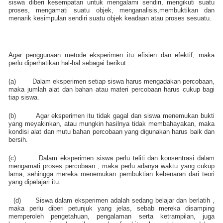
siswa diberi kesempatan untuk mengalami sendiri, mengikuti suatu
proses, mengamati suatu objek, menganalisis,membuktikan dan
menarik kesimpulan sendiri suatu objek keadaan atau proses sesuatu.
Agar penggunaan metode eksperimen itu efisien dan efektif, maka
perlu diperhatikan hal-hal sebagai berikut :
(a)
Dalam eksperimen setiap siswa harus mengadakan percobaan,
maka jumlah alat dan bahan atau materi percobaan harus cukup bagi
tiap siswa.
(b)
Agar eksperimen itu tidak gagal dan siswa menemukan bukti
yang meyakinkan, atau mungkin hasilnya tidak membahayakan, maka
kondisi alat dan mutu bahan percobaan yang digunakan harus baik dan
bersih.
(c)
Dalam eksperimen siswa perlu teliti dan konsentrasi dalam
mengamati proses percobaan , maka perlu adanya waktu yang cukup
lama, sehingga mereka menemukan pembuktian kebenaran dari teori
yang dipelajari itu.
(d)
Siswa dalam eksperimen adalah sedang belajar dan berlatih ,
maka perlu diberi petunjuk yang jelas, sebab mereka disamping
memperoleh pengetahuan, pengalaman serta ketrampilan, juga