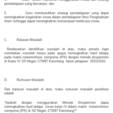
pembelajaran yang bervariasi; dan
5.
Guru membutuhkan strategi pembelajaran yang dapat
meningkatkan kegairahan siswa dalam pembelajaran Ilmu Pengetahuan
Alam sehingga dapat meningkatkan kemampuan berbicara siswa.
C.
Batasan Masalah
Berdasarkan identifikasi masalah di atas, maka penulis ingin
membatasi masalah hanya pada upaya meningkatkan hasil belajar
pada materi metamorfosis sempurna (IPA) dengan metode eksperimen
di Kelas IV SD Negeri 173497 Karontang
tahun pelajaran
2015/2016.
D.
Rumusan Masalah
Dari batasan masalah di atas, maka rumusan masalah penelitian
adalah
“Apakah dengan menggunakan Metode Eksperimen dapat
meningkatkan hasil belajar
siswa kelas IV dalam materi
metamorfosis
sempurna (IPA) di SD Negeri 173497 Karontang?”