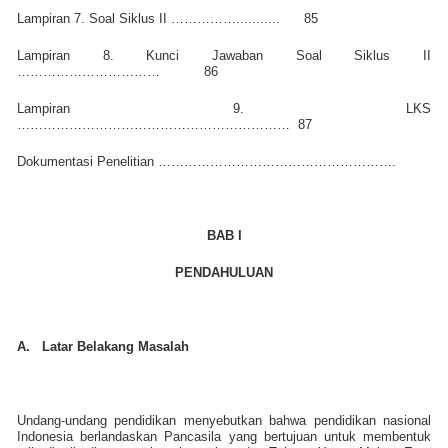
Lampiran 7. Soal Siklus II ……………...........
85
Lampiran 8. Kunci Jawaban Soal Siklus II
……………………………
86
Lampiran 9. LKS
………………………………………………………
87
Dokumentasi Penelitian ……………………………………………….
BAB I
PENDAHULUAN
A.
Latar Belakang Masalah
Undang-undang pendidikan menyebutkan bahwa pendidikan nasional
Indonesia berlandaskan Pancasila yang bertujuan untuk membentuk