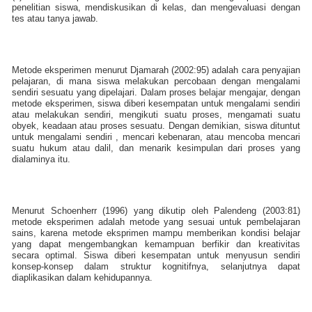
penelitian siswa, mendiskusikan di kelas, dan mengevaluasi dengan
tes atau tanya jawab.
Metode eksperimen menurut Djamarah (2002:95) adalah cara penyajian
pelajaran, di mana siswa melakukan percobaan dengan mengalami
sendiri sesuatu yang dipelajari. Dalam proses belajar mengajar, dengan
metode eksperimen, siswa diberi kesempatan untuk mengalami sendiri
atau melakukan sendiri, mengikuti suatu proses, mengamati suatu
obyek, keadaan atau proses sesuatu. Dengan demikian, siswa dituntut
untuk mengalami sendiri , mencari kebenaran, atau mencoba mencari
suatu hukum atau dalil, dan menarik kesimpulan dari proses yang
dialaminya itu.
Menurut Schoenherr (1996) yang dikutip oleh Palendeng (2003:81)
metode eksperimen adalah metode yang sesuai untuk pembelajaran
sains, karena metode eksprimen mampu memberikan kondisi belajar
yang dapat mengembangkan kemampuan berfikir dan kreativitas
secara optimal. Siswa diberi kesempatan untuk menyusun sendiri
konsep-konsep dalam struktur kognitifnya, selanjutnya dapat
diaplikasikan dalam kehidupannya.