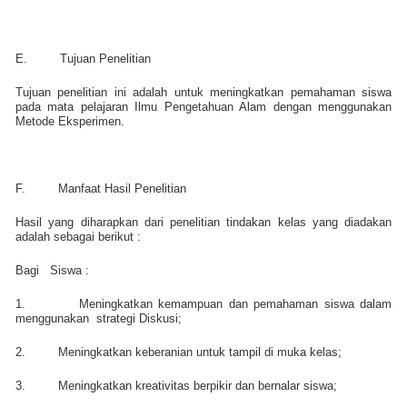
E.
Tujuan Penelitian
Tujuan penelitian ini adalah untuk meningkatkan pemahaman siswa
pada mata pelajaran Ilmu Pengetahuan Alam dengan menggunakan
Metode Eksperimen.
F.
Manfaat Hasil Penelitian
Hasil yang diharapkan dari penelitian tindakan kelas yang diadakan
adalah sebagai berikut :
Bagi
Siswa :
1.
Meningkatkan kemampuan dan pemahaman siswa dalam
menggunakan
strategi Diskusi;
2.
Meningkatkan keberanian untuk tampil di muka kelas;
3.
Meningkatkan kreativitas berpikir dan bernalar siswa;