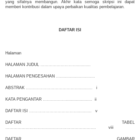
yang sifatnya membangun. Akhir kata semoga skripsi ini dapat
memberi kontribusi dalam upaya perbaikan kualitas pembelajaran.
DAFTAR ISI
Halaman
HALAMAN JUDUL ………………………...........
HALAMAN PENGESAHAN …............................
ABSTRAK …………………………………...........
i
KATA PENGANTAR ………………....................
ii
DAFTAR ISI ………………………………...........
v
DAFTAR TABEL
………………………………………………………….
viii
DAFTAR GAMBAR