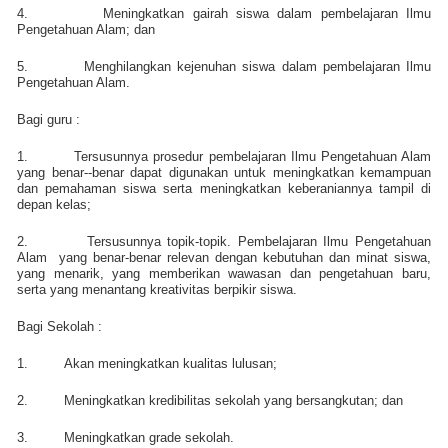
4.
Meningkatkan gairah siswa dalam pembelajaran Ilmu
Pengetahuan Alam; dan
5.
Menghilangkan kejenuhan siswa dalam pembelajaran Ilmu
Pengetahuan Alam.
Bagi guru :
1.
Tersusunnya prosedur pembelajaran Ilmu Pengetahuan Alam
yang benar--benar dapat digunakan untuk meningkatkan kemampuan
dan pemahaman siswa serta meningkatkan keberaniannya tampil di
depan kelas;
2.
Tersusunnya topik-topik. Pembelajaran Ilmu Pengetahuan
Alam
yang benar-benar relevan dengan kebutuhan dan minat siswa,
yang menarik, yang memberikan wawasan dan pengetahuan baru,
serta yang menantang kreativitas berpikir siswa.
Bagi Sekolah :
1.
Akan meningkatkan kualitas lulusan;
2.
Meningkatkan kredibilitas sekolah yang bersangkutan; dan
3.
Meningkatkan grade sekolah.