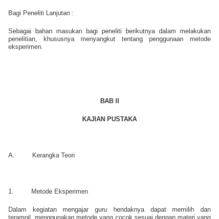
Bagi Peneliti Lanjutan :
Sebagai bahan masukan bagi peneliti berikutnya dalam melakukan
penelitian, khususnya menyangkut tentang penggunaan metode
eksperimen.
BAB II
KAJIAN PUSTAKA
A.
Kerangka Teori
1.
Metode Eksperimen
Dalam kegiatan mengajar guru hendaknya dapat memilih dan
terampil
menggunakan metode yang cocok sesuai dengan materi yang