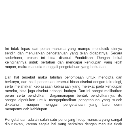
Ini tidak lepas dari peran manusia yang mampu mendididk dirinya
sendiri dan menularkan pengetahuan yang telah didapatnya. Secara
sederhana, proses ini bisa disebut Pendidikan. Dengan bekal
keinginannya untuk bertahan dan mencapai kehidupan yang lebih
mapan, maka manusia menggali pengetahuan yang berkaitan.
Dari hal tersebut maka lahirlah perlombaan untuk mencipta dan
berkarya, dan hasil penemuan tersebut biasa disebut dengan teknologi,
serta melahirkan kebiasaaan kebiasaan yang melekat pada kehidupan
mereka, bisa juga disebut sebagai budaya. Dan ini sangat melibatkan
peran serta pendidikan. Bagaimanapun bentuk pendidikannya, itu
sangat diperlukan untuk mengoptimalkan pengatahuan yang sudah
diketahui, maupun menggali pengetahuan yang baru demi
mempermudah kehidupan.
Pengetahuan adalah salah satu penunjang hidup manusia yang sangat
dibutuhkan, karena segala hal yang berkaitan dengan manusia tidak