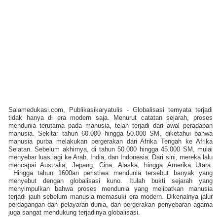
Salamedukasi.com, Publikasikaryatulis - Globalisasi ternyata terjadi
tidak hanya di era modern saja. Menurut catatan sejarah, proses
mendunia terutama pada manusia, telah terjadi dari awal peradaban
manusia. Sekitar
tahun 60.000 hingga 50.000 SM, diketahui bahwa
manusia purba melakukan pergerakan dari Afrika Tengah ke Afrika
Selatan. Sebelum akhirnya, di tahun 50.000 hingga 45.000 SM, mulai
menyebar luas lagi ke Arab, India, dan Indonesia. Dari sini, mereka lalu
mencapai Australia, Jepang, Cina, Alaska, hingga Amerika Utara.
Hingga tahun 1600an peristiwa mendunia tersebut banyak yang
menyebut dengan globalisasi kuno. Itulah bukti sejarah yang
menyimpulkan bahwa proses mendunia yang melibatkan manusia
terjadi jauh sebelum manusia memasuki era modern. Dikenalnya jalur
perdagangan dan pelayaran dunia, dan pergerakan penyebaran agama
juga sangat mendukung terjadinya globalisasi.