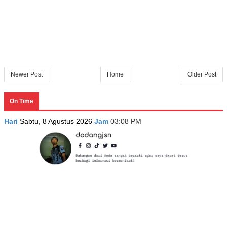
Newer Post
Home
Older Post
On Time
Hari
Sabtu, 8 Agustus 2026
Jam
03:08 PM