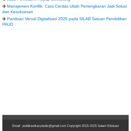
Manajemen Konflik: Cara Cerdas Ubah Pertengkaran Jadi Solusi
dan Kesuksesan
Panduan Verval Digitalisasi 2026 pada SILAB Satuan Pendidikan
PAUD
Email : publikasikaryatulis@gmail.com Copyr
i
ght 2015-2025
Salam Edukasi