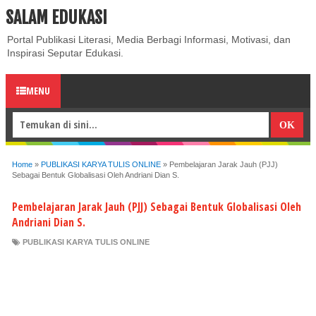
SALAM EDUKASI
ABOUT
CONTACT US
PRIVACY POLICY
DISCLAIMER
Portal Publikasi Literasi, Media Berbagi Informasi, Motivasi, dan
Inspirasi Seputar Edukasi.
MENU
Home
»
PUBLIKASI KARYA TULIS ONLINE
»
Pembelajaran Jarak Jauh (PJJ)
Sebagai Bentuk Globalisasi Oleh Andriani Dian S.
Pembelajaran Jarak Jauh (PJJ) Sebagai Bentuk Globalisasi Oleh
Andriani Dian S.
PUBLIKASI KARYA TULIS ONLINE