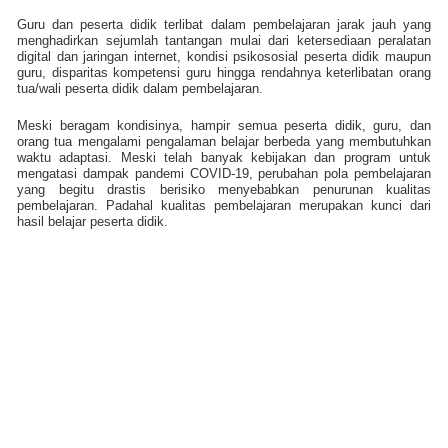
Guru dan peserta didik terlibat dalam pembelajaran jarak jauh yang
menghadirkan sejumlah tantangan mulai dari ketersediaan peralatan
digital dan jaringan internet, kondisi psikososial peserta didik maupun
guru, disparitas kompetensi guru hingga rendahnya keterlibatan orang
tua/wali peserta didik dalam pembelajaran.
Meski beragam kondisinya, hampir semua peserta didik, guru, dan
orang tua mengalami pengalaman belajar berbeda yang membutuhkan
waktu adaptasi. Meski telah banyak kebijakan dan program untuk
mengatasi dampak pandemi COVID-19, perubahan pola pembelajaran
yang begitu drastis berisiko menyebabkan penurunan kualitas
pembelajaran. Padahal kualitas pembelajaran merupakan kunci dari
hasil belajar peserta didik.