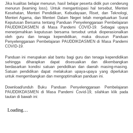
Jika kualitas belajar menurun, hasil belajar peserta didik pun cenderung
menurun (learning loss). Untuk mengantisipasi hal tersebut, Menteri
Kesehatan, Menteri Pendidikan, Kebudayaan, Riset, dan Teknologi,
Menteri Agama, dan Menteri Dalam Negeri telah mengeluarkan Surat
Keputusan Bersama tentang Panduan Penyelenggaraan Pembelajaran
PAUDDIKDASMEN di Masa Pandemi COVID-19. Sebagai upaya
menerjemahkan keputusan bersama tersebut untuk dioperasionalkan
oleh guru dan tenaga kependidikan, maka disusun Panduan
Penyelenggaraan Pembelajaran PAUDDIKDASMEN di Masa Pandemi
COVID-19.
Panduan ini merupakan alat bantu bagi guru dan tenaga kependidikan
sehingga diharapkan dapat disesuaikan dan dikembangkan
berdasarkan kondisi satuan pendidikan dan daerah masing-masing.
Satuan pendidikan dapat melakukan upaya-upaya yang diperlukan
untuk mengembangkan dan mengoptimalkan panduan ini.
Download/unduh Buku Panduan Penyelenggaraan Pembelajaran
PAUDDIKDASMEN di Masa Pandemi Covid-19, silahkan klik pada
tautan di bawah ini: