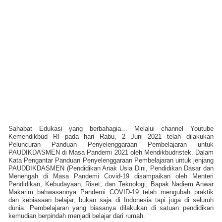
Sahabat Edukasi yang berbahagia… Melalui channel Youtube
Kemendikbud RI pada hari Rabu, 2 Juni 2021 telah dilakukan
Peluncuran Panduan Penyelenggaraan Pembelajaran untuk
PAUDIKDASMEN di Masa Pandemi 2021 oleh Mendikbudristek. Dalam
Kata Pengantar Panduan Penyelenggaraan Pembelajaran untuk jenjang
PAUDDIKDASMEN (Pendidikan Anak Usia Dini, Pendidikan Dasar dan
Menengah di Masa Pandemi Covid-19 disampaikan oleh Menteri
Pendidikan, Kebudayaan, Riset, dan Teknologi, Bapak Nadiem Anwar
Makarim bahwasannya Pandemi COVID-19 telah mengubah praktik
dan kebiasaan belajar, bukan saja di Indonesia tapi juga di seluruh
dunia.
Pembelajaran yang biasanya dilakukan di satuan pendidikan
kemudian berpindah menjadi belajar dari rumah.