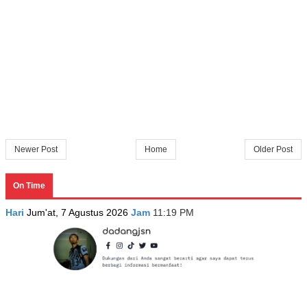
Newer Post
Home
Older Post
On Time
Hari
Jum'at, 7 Agustus 2026
Jam
11:19 PM