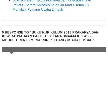
Buku Kurikulum 2013 Prakarya dan Kewirausahaan
Paket C Setara SMA/MA Kelas XII Modul Tema 13
Menaksir Peluang Usaha Limbah
0 RESPONSE TO "BUKU KURIKULUM 2013 PRAKARYA DAN
KEWIRAUSAHAAN PAKET C SETARA SMA/MA KELAS XII
MODUL TEMA 13 MENAKSIR PELUANG USAHA LIMBAH"