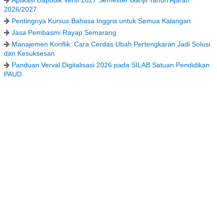
Aplikasi Dapodik Versi 2027 Semester Ganjil Tahun Ajaran
2026/2027
Pentingnya Kursus Bahasa Inggris untuk Semua Kalangan
Jasa Pembasmi Rayap Semarang
Manajemen Konflik: Cara Cerdas Ubah Pertengkaran Jadi Solusi
dan Kesuksesan
Panduan Verval Digitalisasi 2026 pada SILAB Satuan Pendidikan
PAUD