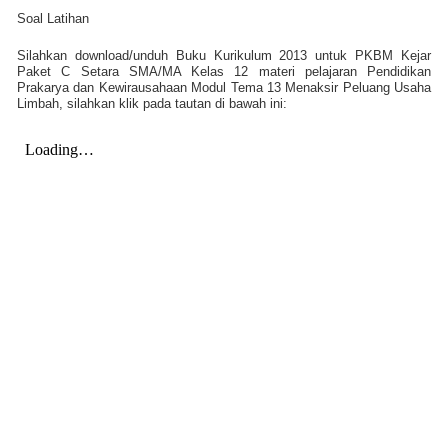
Soal Latihan
Silahkan download/unduh Buku Kurikulum 2013 untuk PKBM Kejar
Paket C Setara SMA/MA Kelas 12 materi pelajaran Pendidikan
Prakarya dan Kewirausahaan Modul Tema 13 Menaksir Peluang Usaha
Limbah, silahkan klik pada tautan di bawah ini: