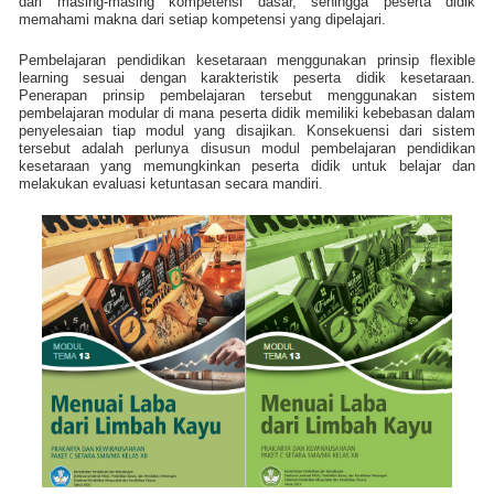
dari masing-masing kompetensi dasar, sehingga peserta didik
memahami makna dari setiap kompetensi yang dipelajari.
Pembelajaran pendidikan kesetaraan menggunakan prinsip flexible
learning sesuai dengan karakteristik peserta didik kesetaraan.
Penerapan prinsip pembelajaran tersebut menggunakan sistem
pembelajaran modular di mana peserta didik memiliki kebebasan dalam
penyelesaian tiap modul yang disajikan. Konsekuensi dari sistem
tersebut adalah perlunya disusun modul pembelajaran pendidikan
kesetaraan yang memungkinkan peserta didik untuk belajar dan
melakukan evaluasi ketuntasan secara mandiri.