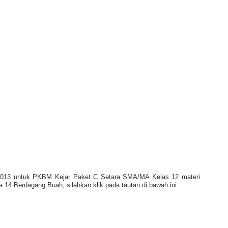
2013 untuk PKBM Kejar Paket C Setara SMA/MA Kelas 12 materi
14 Berdagang Buah, silahkan klik pada tautan di bawah ini: