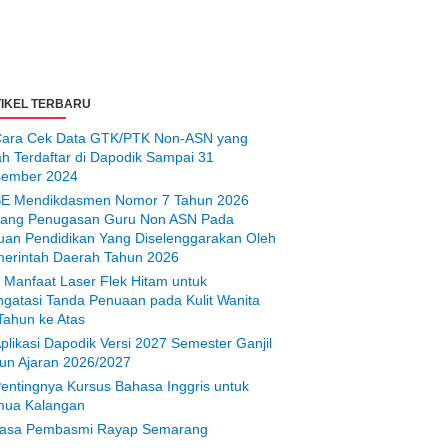
IKEL TERBARU
ara Cek Data GTK/PTK Non-ASN yang
ah Terdaftar di Dapodik Sampai 31
ember 2024
E Mendikdasmen Nomor 7 Tahun 2026
tang Penugasan Guru Non ASN Pada
uan Pendidikan Yang Diselenggarakan Oleh
erintah Daerah Tahun 2026
 Manfaat Laser Flek Hitam untuk
gatasi Tanda Penuaan pada Kulit Wanita
Tahun ke Atas
plikasi Dapodik Versi 2027 Semester Ganjil
un Ajaran 2026/2027
entingnya Kursus Bahasa Inggris untuk
ua Kalangan
asa Pembasmi Rayap Semarang