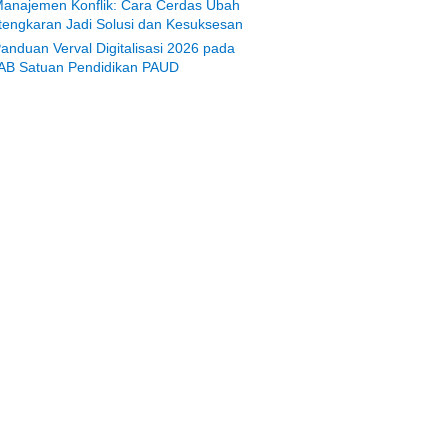
anajemen Konflik: Cara Cerdas Ubah
tengkaran Jadi Solusi dan Kesuksesan
anduan Verval Digitalisasi 2026 pada
AB Satuan Pendidikan PAUD