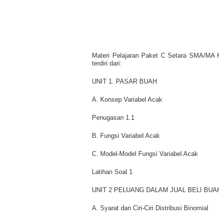
Materi Pelajaran Paket C Setara SMA/MA 
terdiri dari:
UNIT 1. PASAR BUAH
A. Konsep Variabel Acak
Penugasan 1.1
B. Fungsi Variabel Acak
C. Model-Model Fungsi Variabel Acak
Latihan Soal 1
UNIT 2 PELUANG DALAM JUAL BELI BUA
A. Syarat dan Ciri-Ciri Distribusi Binomial