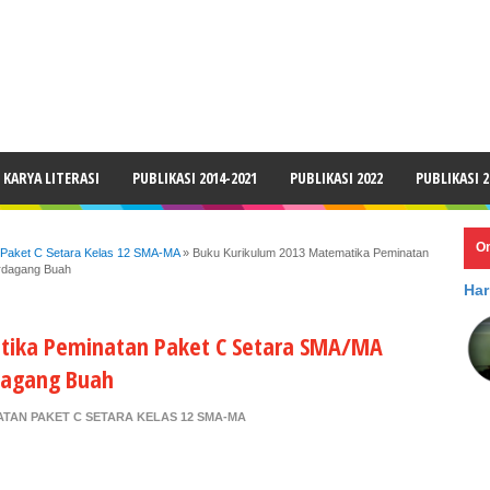
LAIMER
KARYA LITERASI
PUBLIKASI 2014-2021
PUBLIKASI 2022
PUBLIKASI 2
O
 Paket C Setara Kelas 12 SMA-MA
»
Buku Kurikulum 2013 Matematika Peminatan
rdagang Buah
Har
tika Peminatan Paket C Setara SMA/MA
dagang Buah
TAN PAKET C SETARA KELAS 12 SMA-MA