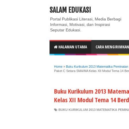
ABOUT
CONTACT US
PRIVACY POLICY
DISC
SALAM EDUKASI
Portal Publikasi Literasi, Media Berbagi
Informasi, Motivasi, dan Inspirasi
Seputar Edukasi.
HALAMAN UTAMA
CARA MENGIRIMKAN 
Home
»
Buku Kurikulum 2013 Matematika Peminatan
Paket C Setara SMA/MA Kelas XII Modul Tema 14 Be
Buku Kurikulum 2013 Matema
Kelas XII Modul Tema 14 Ber
BUKU KURIKULUM 2013 MATEMATIKA PEMINA