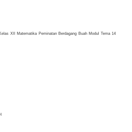
Kelas XII Matematika Peminatan Berdagang Buah Modul Tema 14
H