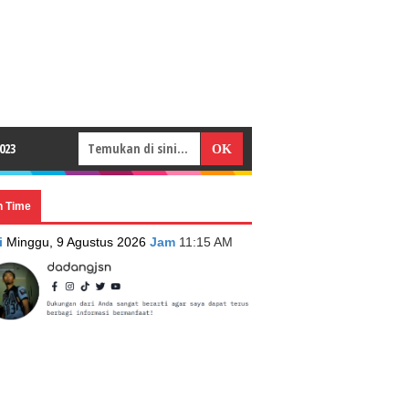
023
n Time
i
Minggu, 9 Agustus 2026
Jam
11:15 AM