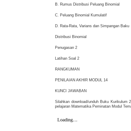
B. Rumus Distribusi Peluang Binomial
C. Peluang Binomial Kumulatif
D. Rata-Rata, Varians dan Simpangan Baku
Distribusi Binomial
Penugasan 2
Latihan Soal 2
RANGKUMAN
PENILAIAN AKHIR MODUL 14
KUNCI JAWABAN
Silahkan download/unduh Buku Kurikulum 
pelajaran Matematika Peminatan Modul Tema 