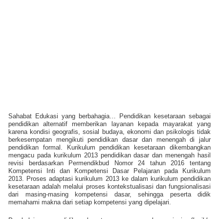
Sahabat Edukasi yang berbahagia… Pendidikan kesetaraan sebagai
pendidikan alternatif memberikan layanan kepada mayarakat yang
karena kondisi geografis, sosial budaya, ekonomi dan psikologis tidak
berkesempatan mengikuti pendidikan dasar dan menengah di jalur
pendidikan formal. Kurikulum pendidikan kesetaraan dikembangkan
mengacu pada kurikulum 2013 pendidikan dasar dan menengah hasil
revisi berdasarkan Permendikbud Nomor 24 tahun 2016 tentang
Kompetensi Inti dan Kompetensi Dasar Pelajaran pada Kurikulum
2013. Proses adaptasi kurikulum 2013 ke dalam kurikulum pendidikan
kesetaraan adalah melalui proses kontekstualisasi dan fungsionalisasi
dari masing-masing kompetensi dasar, sehingga peserta didik
memahami makna dari setiap kompetensi yang dipelajari.