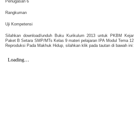
Penugasan 6
Rangkuman
Uji Kompetensi
Silahkan download/unduh Buku Kurikulum 2013 untuk PKBM Kejar
Paket B Setara SMP/MTs Kelas 9 materi pelajaran IPA Modul Tema 12
Reproduksi Pada Makhuk Hidup, silahkan klik pada tautan di bawah ini: