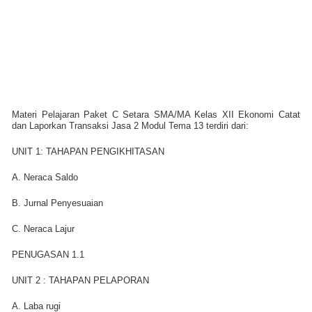
Materi Pelajaran Paket C Setara SMA/MA Kelas XII Ekonomi Catat
dan Laporkan Transaksi Jasa 2 Modul Tema 13 terdiri dari:
UNIT 1: TAHAPAN PENGIKHITASAN
A. Neraca Saldo
B. Jurnal Penyesuaian
C. Neraca Lajur
PENUGASAN 1.1
UNIT 2 : TAHAPAN PELAPORAN
A. Laba rugi