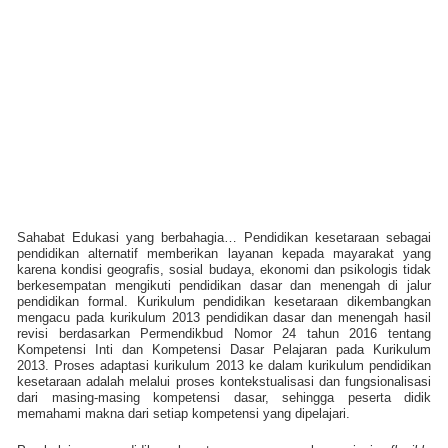
Sahabat Edukasi yang berbahagia… Pendidikan kesetaraan sebagai
pendidikan alternatif memberikan layanan kepada mayarakat yang
karena kondisi geografis, sosial budaya, ekonomi dan psikologis tidak
berkesempatan mengikuti pendidikan dasar dan menengah di jalur
pendidikan formal. Kurikulum pendidikan kesetaraan dikembangkan
mengacu pada kurikulum 2013 pendidikan dasar dan menengah hasil
revisi berdasarkan Permendikbud Nomor 24 tahun 2016 tentang
Kompetensi Inti dan Kompetensi Dasar Pelajaran pada Kurikulum
2013. Proses adaptasi kurikulum 2013 ke dalam kurikulum pendidikan
kesetaraan adalah melalui proses kontekstualisasi dan fungsionalisasi
dari masing-masing kompetensi dasar, sehingga peserta didik
memahami makna dari setiap kompetensi yang dipelajari.