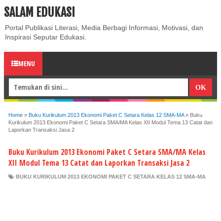
SALAM EDUKASI
ABOUT
CONTACT US
PRIVACY POLICY
DISCLAIMER
Portal Publikasi Literasi, Media Berbagi Informasi, Motivasi, dan
Inspirasi Seputar Edukasi.
MENU
Home
»
Buku Kurikulum 2013 Ekonomi Paket C Setara Kelas 12 SMA-MA
»
Buku
Kurikulum 2013 Ekonomi Paket C Setara SMA/MA Kelas XII Modul Tema 13 Catat dan
Laporkan Transaksi Jasa 2
Buku Kurikulum 2013 Ekonomi Paket C Setara SMA/MA Kelas
XII Modul Tema 13 Catat dan Laporkan Transaksi Jasa 2
BUKU KURIKULUM 2013 EKONOMI PAKET C SETARA KELAS 12 SMA-MA