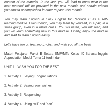
content of the material. In the last, you will lead to know what is the
next material will be provided in the next module and certain criteria
you should accomplished in order to pass this module.
You may learn English in Easy English for Package B as a self-
learning module. Even though, you may learn by yourself, in a pair, in a
small group, even in a whole class. You will listen, you will read, and
you will learn something new in this module. Finally, enjoy the module
and start to learn English easily.
Let’s have fun on learning English and wish you all the best!
Materi Pelajaran Paket B Setara SMP/MTs Kelas IX Bahasa Inggris
Appreciation Modul Tema 11 terdiri dari:
UNIT 1 I WISH YOU FOR THE BEST
1. Activity 1: Saying Congratulations
2. Activity 2: Saying your wishes
3. Activity 3: Responding
4. Activity 4: Using ‘will’ and ‘can’