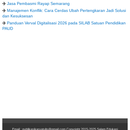
Jasa Pembasmi Rayap Semarang
Manajemen Konflik: Cara Cerdas Ubah Pertengkaran Jadi Solusi
dan Kesuksesan
Panduan Verval Digitalisasi 2026 pada SILAB Satuan Pendidikan
PAUD
Email : publikasikaryatulis@gmail.com Copyr
i
ght 2015-2025
Salam Edukasi