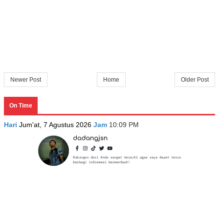
Newer Post
Home
Older Post
On Time
Hari
Jum'at, 7 Agustus 2026
Jam
10:09 PM