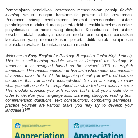
Pembelajaran pendidikan kesetaraan menggunakan prinsip
flexible
learning
sesuai dengan karakteristik peserta didik kesetaraan.
Penerapan prinsip pembelajaran tersebut menggunakan sistem
pembelajaran modular di mana peserta didik memiliki kebebasan dalam
penyelesaian tiap modul yang disajikan. Konsekuensi dari sistem
tersebut adalah perlunya disusun modul pembelajaran pendidikan
kesetaraan yang memungkinkan peserta didik untuk belajar dan
melakukan evaluasi ketuntasan secara mandiri.
Welcome to Easy English for Package B equal to Junior High School).
This is a self-learning module which is designed for Package B
students. It is designed based on the revised 2013 of English
curriculum. This module consists of two units where each unit consists
of several tasks to do. At the beginning of unit you will fi nd learning
outcomes that you should accomplished. So you are going to know
what you will be able to comprehend narrative text and passive voice
This module provides you with various tasks that you should do in
order to develop your language skill. Listening dialogue, reading text,
comprehension questions, text constructions, completing sentences,
practice yourself are various tasks you may try to develop your
language skill.