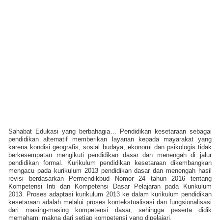
Sahabat Edukasi yang berbahagia… Pendidikan kesetaraan sebagai
pendidikan alternatif memberikan layanan kepada mayarakat yang
karena kondisi geografis, sosial budaya, ekonomi dan psikologis tidak
berkesempatan mengikuti pendidikan dasar dan menengah di jalur
pendidikan formal. Kurikulum pendidikan kesetaraan dikembangkan
mengacu pada kurikulum 2013 pendidikan dasar dan menengah hasil
revisi berdasarkan Permendikbud Nomor 24 tahun 2016 tentang
Kompetensi Inti dan Kompetensi Dasar Pelajaran pada Kurikulum
2013. Proses adaptasi kurikulum 2013 ke dalam kurikulum pendidikan
kesetaraan adalah melalui proses kontekstualisasi dan fungsionalisasi
dari masing-masing kompetensi dasar, sehingga peserta didik
memahami makna dari setiap kompetensi yang dipelajari.