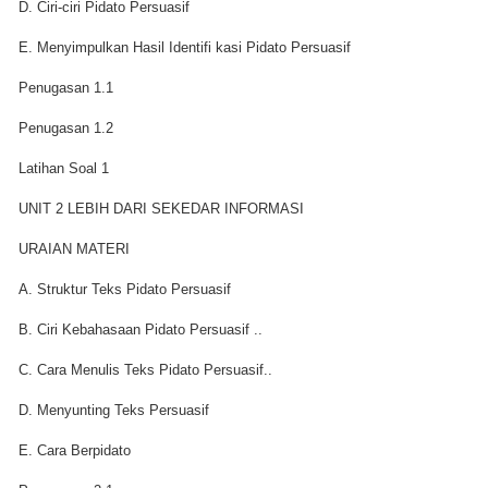
D. Ciri-ciri Pidato Persuasif
E. Menyimpulkan Hasil Identifi kasi Pidato Persuasif
Penugasan 1.1
Penugasan 1.2
Latihan Soal 1
UNIT 2 LEBIH DARI SEKEDAR INFORMASI
URAIAN MATERI
A. Struktur Teks Pidato Persuasif
B. Ciri Kebahasaan Pidato Persuasif ..
C. Cara Menulis Teks Pidato Persuasif..
D. Menyunting Teks Persuasif
E. Cara Berpidato