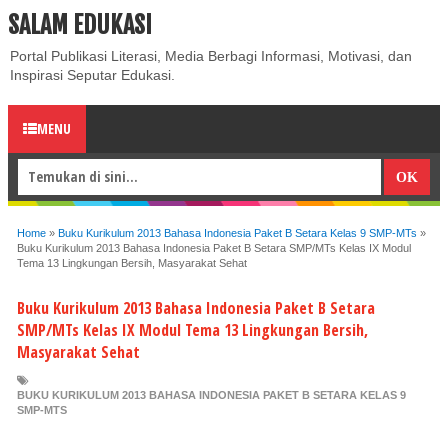
SALAM EDUKASI
ABOUT
CONTACT US
PRIVACY POLICY
DISCLAIMER
Portal Publikasi Literasi, Media Berbagi Informasi, Motivasi, dan
Inspirasi Seputar Edukasi.
MENU
Home
»
Buku Kurikulum 2013 Bahasa Indonesia Paket B Setara Kelas 9 SMP-MTs
»
Buku Kurikulum 2013 Bahasa Indonesia Paket B Setara SMP/MTs Kelas IX Modul
Tema 13 Lingkungan Bersih, Masyarakat Sehat
Buku Kurikulum 2013 Bahasa Indonesia Paket B Setara
SMP/MTs Kelas IX Modul Tema 13 Lingkungan Bersih,
Masyarakat Sehat
BUKU KURIKULUM 2013 BAHASA INDONESIA PAKET B SETARA KELAS 9
SMP-MTS