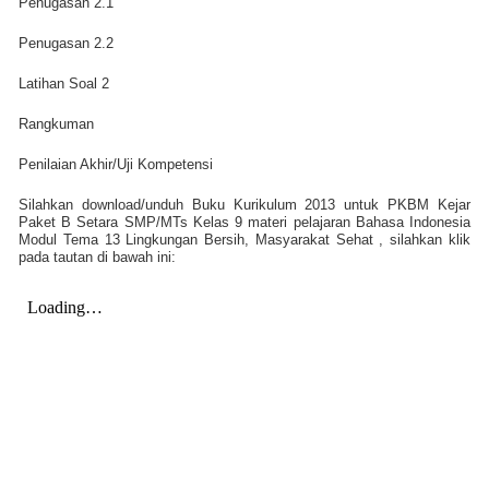
Penugasan 2.1
Penugasan 2.2
Latihan Soal 2
Rangkuman
Penilaian Akhir/Uji Kompetensi
Silahkan download/unduh Buku Kurikulum 2013 untuk PKBM Kejar
Paket B Setara SMP/MTs Kelas 9 materi pelajaran Bahasa Indonesia
Modul Tema 13 Lingkungan Bersih, Masyarakat Sehat , silahkan klik
pada tautan di bawah ini: